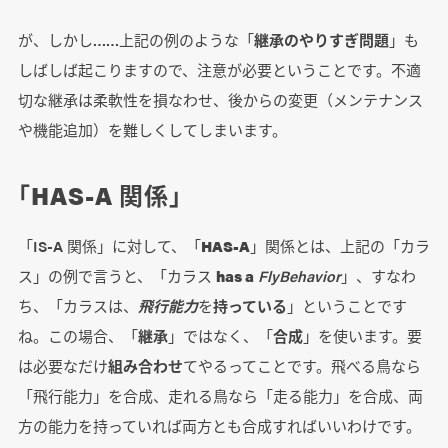
が、しかし……上記の例のような「
継承のやりすぎ問題
」も
しばしば起こりますので、注意が必要ということです。不適
切な継承は柔軟性を損なわせ、後からの変更（メンテナンス
や機能追加）を難しくしてしまいます。
「HAS-A 関係」
「IS-A 関係」に対して、「
HAS-A
」関係とは、上記の「カラ
ス」の例で言うと、「カラス
has a
FlyBehavior
」、すなわ
ち、「カラスは、
飛行能力
を
持っている
」ということです
ね。この場合、「
継承
」ではなく、「
合成
」を使います。要
は必要なだけ
組み合わせ
てやるってことです。飛べる鳥なら
「飛行能力」を合成、走れる鳥なら「走る能力」を合成、両
方の能力を持っていれば両方とも合成すればいいわけです。