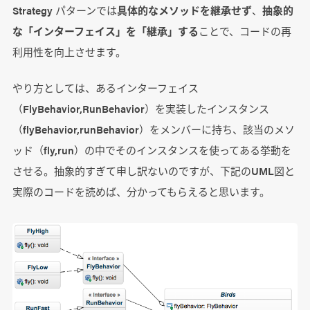
Strategy パターンでは
具体的なメソッドを継承せず
、
抽象的
な「インターフェイス」を「継承」する
ことで、コードの再
利用性を向上させます。
やり方としては、あるインターフェイス
（FlyBehavior,RunBehavior）を実装したインスタンス
（flyBehavior,runBehavior）をメンバーに持ち、該当のメソ
ッド（fly,run）の中でそのインスタンスを使ってある挙動を
させる。抽象的すぎて申し訳ないのですが、下記のUML図と
実際のコードを読めば、分かってもらえると思います。