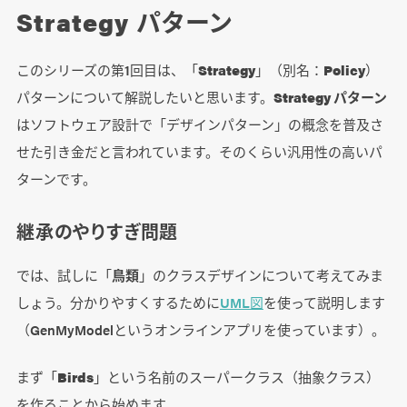
Strategy パターン
このシリーズの第1回目は、「
Strategy
」（別名：
Policy
）
パターンについて解説したいと思います。
Strategy パターン
はソフトウェア設計で「デザインパターン」の概念を普及さ
せた引き金だと言われています。そのくらい汎用性の高いパ
ターンです。
継承のやりすぎ問題
では、試しに「
鳥類
」のクラスデザインについて考えてみま
しょう。分かりやすくするために
UML図
を使って説明します
（GenMyModelというオンラインアプリを使っています）。
まず「
Birds
」という名前のスーパークラス（抽象クラス）
を作ることから始めます。