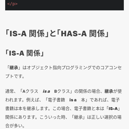
</
p
>
「IS-A 関係」と「HAS-A 関係」
「IS-A 関係」
「
継承
」はオブジェクト指向プログラミングでのコアコンセ
プトです。
通常、「Aクラス
is a
Bクラス」の関係の場合、
継承
が使
われます。例えば、「電子書籍
is a
本」であれば、電子
書籍は本を継承します。この場合、電子書籍と本は「
IS-A
」
関係にあります。こういった時、「継承」は正しい選択の場
合が多い。