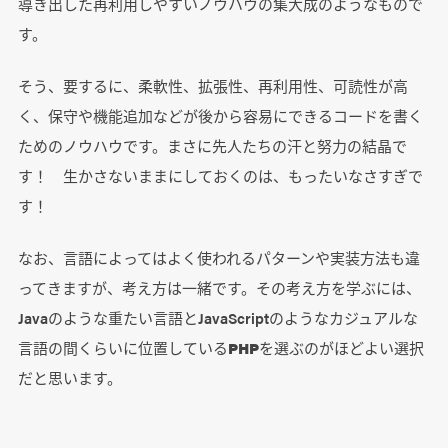
導き出した再利用しやすいノウハウの集大成のようなもので
す。
そう、要するに、柔軟性、拡張性、再利用性、可読性が高
く、保守や機能追加などが後から容易にできるコードを書く
ためのノウハウです。まさに先人たちの汗と努力の結晶で
す！ 生かさないままにしておくのは、もったいなさすぎで
す！
なお、言語によってはよく使われるパターンや実装方法も違
ってきますが、考え方は一緒です。その考え方を学ぶには、
Javaのような重たい言語とJavaScriptのようなカジュアルな
言語の間くらいに位置している
PHP
を選ぶのがほどよい選択
だと思います。