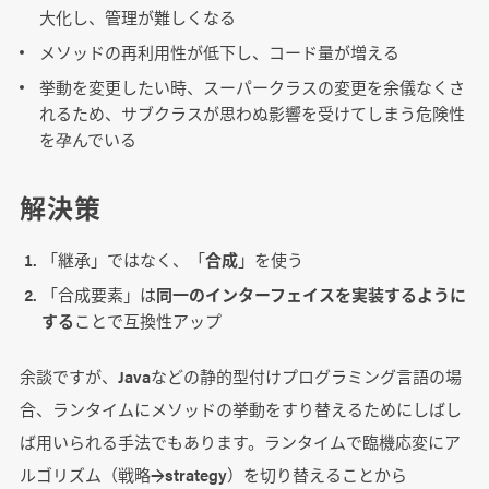
大化し、管理が難しくなる
メソッドの再利用性が低下し、コード量が増える
挙動を変更したい時、スーパークラスの変更を余儀なくさ
れるため、サブクラスが思わぬ影響を受けてしまう危険性
を孕んでいる
解決策
「継承」ではなく、「
合成
」を使う
「合成要素」は
同一のインターフェイスを実装するように
する
ことで互換性アップ
余談ですが、Javaなどの静的型付けプログラミング言語の場
合、ランタイムにメソッドの挙動をすり替えるためにしばし
ば用いられる手法でもあります。ランタイムで臨機応変にア
ルゴリズム（戦略→strategy）を切り替えることから