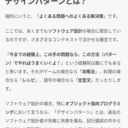
デザインパターンとは？
端的にいうと、「
よくある問題へのよくある解決策
」です。
ここでは、あくまでも
ソフトウェア設計
の場合に限定してい
るのですが、さまざまなコンテキストで活かせる概念です。
「
今までの経験上、この手の問題なら、この方法（パター
ン）でやればうまくいくよ！
」という経験則は誰にでもある
と思います。それがゲームの場合なら「
攻略法
」、料理の場
合なら「
レシピ
」、語学の場合なら「
定型文
」だったりしま
す。
ソフトウェア設計の場合、特に
オブジェクト指向プログラミ
ング
において言うなら、「デザインパターン」とは、過去の
ソフトウェア設計者が失敗に失敗を重ね、試行錯誤の中から