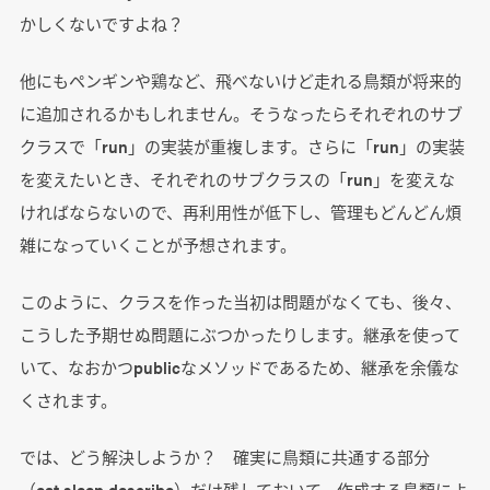
かしくないですよね？
他にもペンギンや鶏など、飛べないけど走れる鳥類が将来的
に追加されるかもしれません。そうなったらそれぞれのサブ
クラスで「run」の実装が重複します。さらに「run」の実装
を変えたいとき、それぞれのサブクラスの「run」を変えな
ければならないので、再利用性が低下し、管理もどんどん煩
雑になっていくことが予想されます。
このように、クラスを作った当初は問題がなくても、後々、
こうした予期せぬ問題にぶつかったりします。継承を使って
いて、なおかつpublicなメソッドであるため、継承を余儀な
くされます。
では、どう解決しようか？ 確実に鳥類に共通する部分
（eat,sleep,describe）だけ残しておいて、作成する鳥類によ