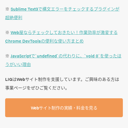
※
Sublime Text3で構文エラーをチェックするプラグインが
超絶便利
※
Web屋ならチェックしておきたい！作業効率が激変する
Chrome DevToolsの便利な使い方まとめ
※
JavaScriptで`undefined`の代わりに、`void 0`を使ったほ
うがいい理由
LIGはWebサイト制作を支援しています。ご興味のある方は
事業ぺージをぜひご覧ください。
Webサイト制作の実績・料金を見る