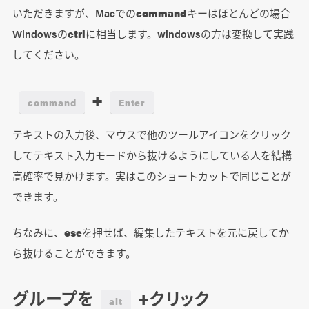
いただきますが、Macでの
command
キーはほとんどの場合
Windowsの
ctrl
に相当します。windowsの方は変換して実践
してください。
+
command
Enter
テキストの入力後、マウスで他のツールアイコンをクリック
してテキスト入力モードから抜けるようにしている人を結構
高確率で見かけます。実はこのショートカットで同じことが
できます。
ちなみに、
esc
を押せば、編集したテキストを元に戻してか
ら抜けることができます。
グループを
+クリック
alt