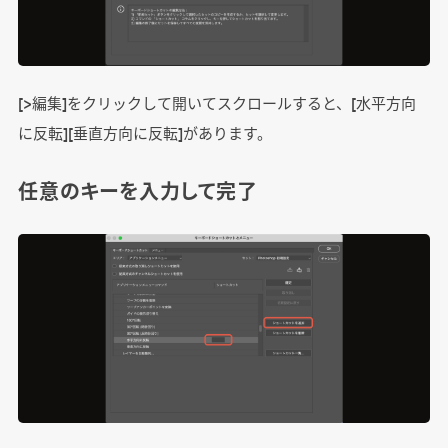
[>編集]をクリックして開いてスクロールすると、[水平方向
に反転][垂直方向に反転]があります。
任意のキーを入力して完了