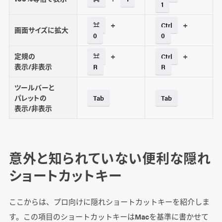
1
+
+
⌘
Ctrl
画面サイズに拡大
0
0
定規の
+
+
⌘
Ctrl
表示/非表示
R
R
ツールバーと
パレットの
Tab
Tab
表示/非表示
意外と知られていない便利な隠れ
ショートカットキー
ここからは、プロ向けに隠れショートカットキーを紹介しま
す。この項目のショートカットキーはMacを基準に書かせて