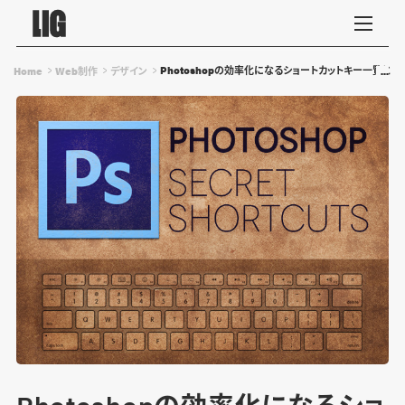
Photoshopの効率化になるショートカットキー一覧とカス
Home
Web制作
デザイン
Photoshopの効率化になるショ