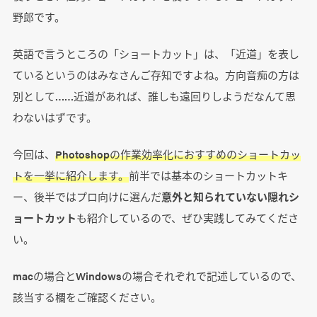
野郎です。
英語で言うところの「ショートカット」は、「近道」を表し
ているというのはみなさんご存知ですよね。方向音痴の方は
別として……近道があれば、誰しも遠回りしようだなんて思
わないはずです。
今回は、
Photoshopの作業効率化におすすめのショートカッ
トを一挙に紹介します。
前半では基本のショートカットキ
ー、後半ではプロ向けに選んだ
意外と知られていない隠れシ
ョートカット
も紹介しているので、ぜひ実践してみてくださ
い。
macの場合とWindowsの場合それぞれで記述しているので、
該当する欄をご確認ください。