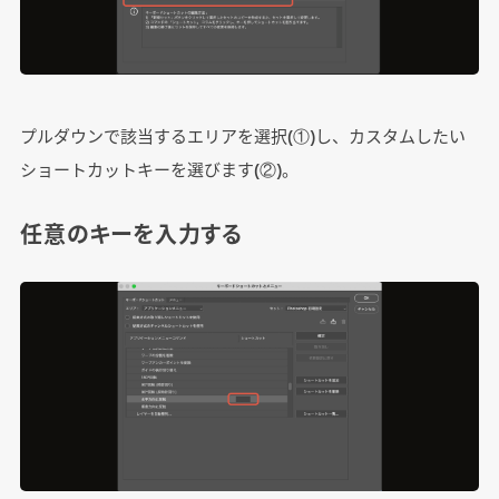
プルダウンで該当するエリアを選択(①)し、カスタムしたい
ショートカットキーを選びます(②)。
任意のキーを入力する