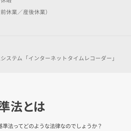
産前休業／産後休業）
間
理システム「インターネットタイムレコーダー」
準法とは
基準法ってどのような法律なのでしょうか？