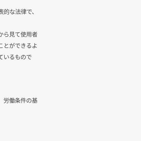
表的な法律で、
から見て使用者
ことができるよ
ているもので
、労働条件の基