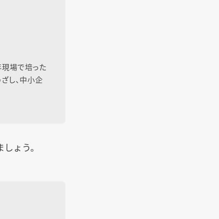
年現場で培った
ざし、中小企
ましょう。