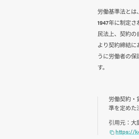
労働基準法とは
1947年に制定
民法上、契約の
より契約締結に
うに労働者の保
す。
労働契約・
準を定めた
引用元：大
https:/