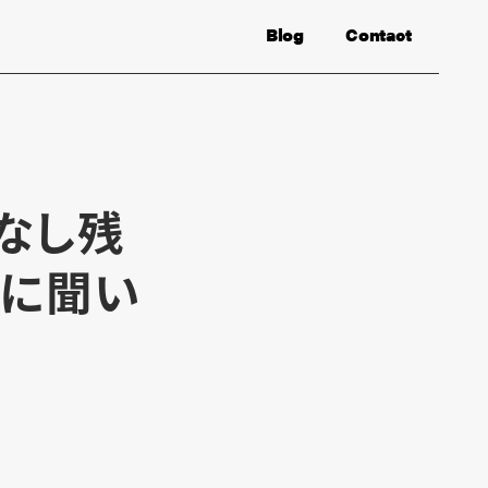
Blog
Contact
なし残
士に聞い