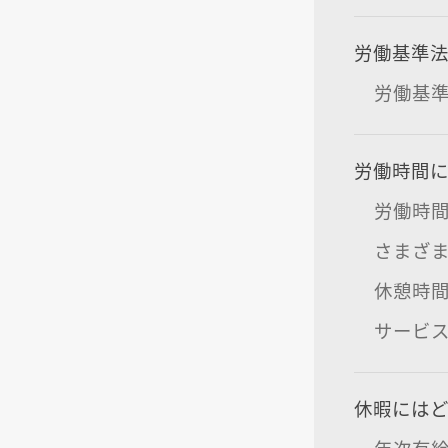
労働基準
労働基
労働時間
労働時
さまざ
休憩時
サービ
休暇には
年次有