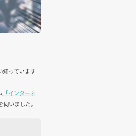
い知っています
ム
「インターネ
を伺いました。