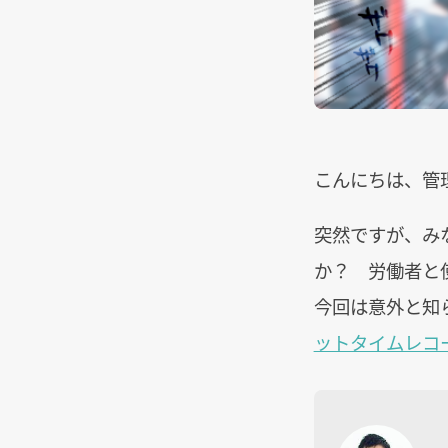
こんにちは、管
突然ですが、み
か？ 労働者と
今回は意外と知
ットタイムレコ