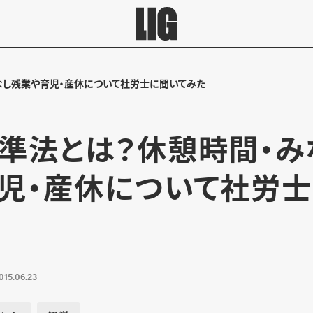
なし残業や育児・産休について社労士に聞いてみた
準法とは？休憩時間・み
児・産休について社労
015.06.23