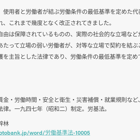
、使用者と労働者が結ぶ労働条件の最低基準を定めた代
され、これまで幾度となく改正されてきました。
自由は保障されているものの、実際の社会的な立場など
あたって立場の弱い労働者が、対等な立場で契約を結ぶ
護を主旨とした法律であり、労働条件の最低基準を定め
賃金・労働時間・安全と衛生・災害補償・就業規則など
法律。一九四七年（昭和二）制定。労基法。
辞林
/kotobank.jp/word/労働基準法-10005