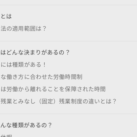
法とは
準法の適用範囲は？
にはどんな決まりがあるの？
間には種類がある！
まな働き方に合わせた労働時間制
間は労働から離れることを保障された時間
ス残業とみなし（固定）残業制度の違いとは？
どんな種類があるの？
給休暇