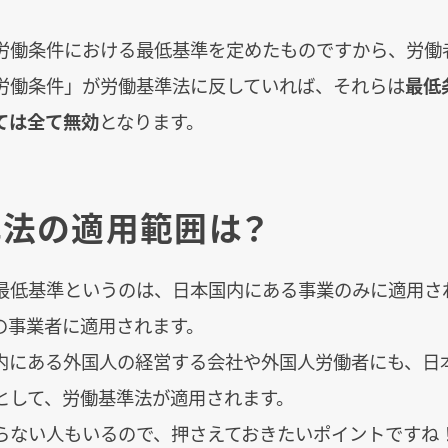
労働条件における最低基準を定めたものですから、労働
労働条件」が労働基準法に反していれば、それらは
最低
ては全て無効
となります。
法の適用範囲は？
最低基準というのは、日本国内にある事業のみに適用さ
の事業者に適用されます。
内にある外国人の経営する会社や外国人労働者にも、日
として、労働基準法が適用されます。
らない人もいるので、押さえておきたいポイントですね