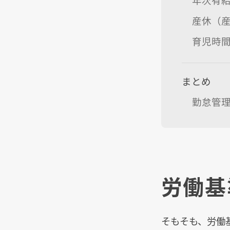
産休（
育児時
まとめ
勤怠管
労働基
そもそも、労働