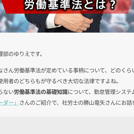
理部のゆりえです。
なさん労働基準法が定めている事柄について、どのくら
使用者のどちらもが守るべき大切な法律ですよね。
らない
労働基準法の基礎知識
について、勤怠管理システ
ーダー」
さんのご紹介で、社労士の勝山竜矢さんにお話