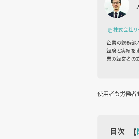
株式会社リ
企業の総務部
経験と実績を強
業の経営者の立
使用者も労働者
目次 [