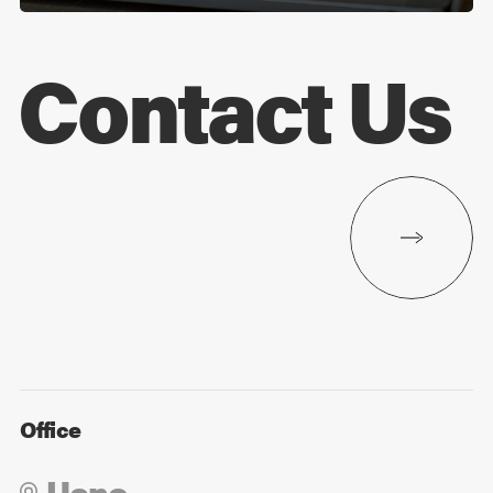
Contact Us
Office
Ueno