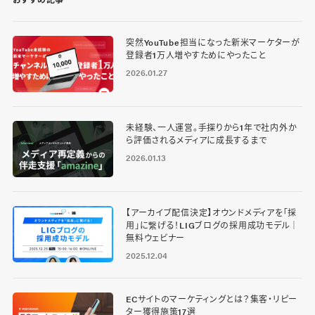
突然YouTube担当になった新米マーケターが
登録者1万人増やすためにやったこと
2026.01.27
未経験、一人運営。手探りから1年で社内外か
ら評価されるメディアに成長するまで
2026.01.13
【アーカイブ配信決定】オウンドメディアを「採
用」に繋げる！LIGブログの採用成功モデル｜
無料ウェビナー
2025.12.04
ECサイトのマーケティングとは？集客・リピー
ター獲得施策17選