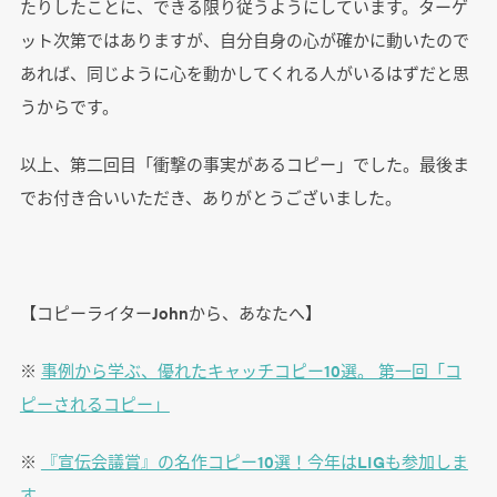
たりしたことに、できる限り従うようにしています。ターゲ
ット次第ではありますが、自分自身の心が確かに動いたので
あれば、同じように心を動かしてくれる人がいるはずだと思
うからです。
以上、第二回目「衝撃の事実があるコピー」でした。最後ま
でお付き合いいただき、ありがとうございました。
【コピーライターJohnから、あなたへ】
※
事例から学ぶ、優れたキャッチコピー10選。 第一回「コ
ピーされるコピー」
※
『宣伝会議賞』の名作コピー10選！今年はLIGも参加しま
す