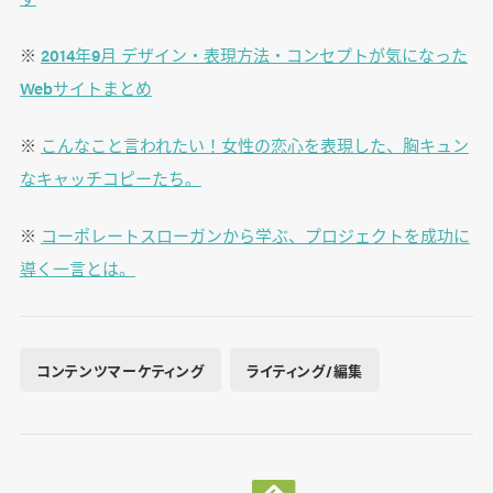
※
2014年9月 デザイン・表現方法・コンセプトが気になった
Webサイトまとめ
※
こんなこと言われたい！女性の恋心を表現した、胸キュン
なキャッチコピーたち。
※
コーポレートスローガンから学ぶ、プロジェクトを成功に
導く一言とは。
コンテンツマーケティング
ライティング/編集