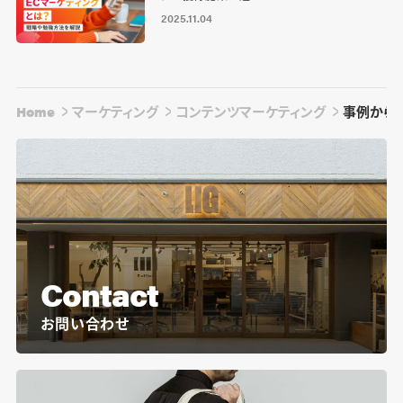
2025.11.04
Home
マーケティング
コンテンツマーケティング
事例から
Contact
お問い合わせ