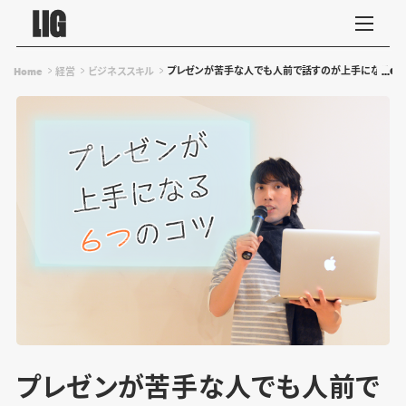
プレゼンが苦手な人でも人前で話すのが上手になる6
Home
経営
ビジネススキル
プレゼンが苦手な人でも人前で