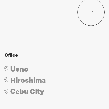
Office
Ueno
Hiroshima
Cebu City