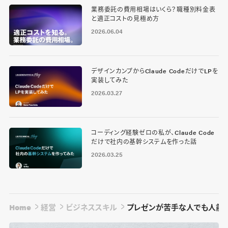
業務委託の費用相場はいくら？職種別料金表
と適正コストの見極め方
2026.06.04
デザインカンプからClaude CodeだけでLPを
実装してみた
2026.03.27
コーディング経験ゼロの私が、Claude Code
だけで社内の基幹システムを作った話
2026.03.25
Home
経営
ビジネススキル
プレゼンが苦手な人でも人前