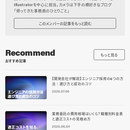
Illustratorを中心に担当。カメラは下手の横好きなブログ
「
帰ってきた事務員のひとりごと
」
このメンバーの記事をもっと読む
Recommend
もっと見る
おすすめ記事
【開発会社が解説】エンジニア採用の6つの方
法｜選び方と成功のコツ
2026.07.06
業務委託の費用相場はいくら？職種別料金表
と適正コストの見極め方
2026.06.04