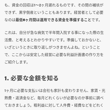
も、資金の回収は1〜2ヶ月遅れるものです、その間の補填が
できず、黒字倒産ということもあります。経営者として必要
なのは
最低6ヶ月間は運用できる資金を準備すること
です。
これは、自分が急な病気で半年間入院する事になった際の生
活費、と考えるとわかりやすいです。準備しておかないと、
いざというときに取り返しがつきませんよね。ということ
で、ここからは安定した経営に必要な利益計画書の作り方を
ご紹介します。
1. 必要な金額を知る
1ヶ月に必要な支払いは会社も家計も変わりません、家賃・光
熱費・返済金など、毎月どれくらいが必要なのか事前に調べ
ておきましょう。粗利益に対して人件費・経費などをどれく