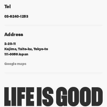
Tel
03-6240-1253
Address
2-20-11
Kojima, Taito-ku, Tokyo-to
111-0056 Japan
Google maps