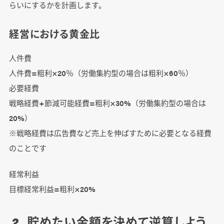
らいにするかを計画します。
経営における黄金比
人件費
人件費=粗利×20％（労働集約型の場合は粗利×60％）
必要経費
戦略経費+節減可能経費=粗利×30%（労働集約型の場合は
20%）
※戦略経費は広告費など売上を伸ばすために必要となる経費
のことです
経常利益
目標経常利益=粗利×20%
2. 貯めたい金額を決めて逆算しよう