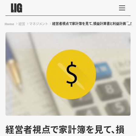
経営者視点で家計簿を見て、損益計算書と利益計画書の読
Home
経営
マネジメント
経営者視点で家計簿を見て、損