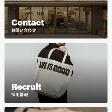
Contact
お問い合わせ
Recruit
採用情報