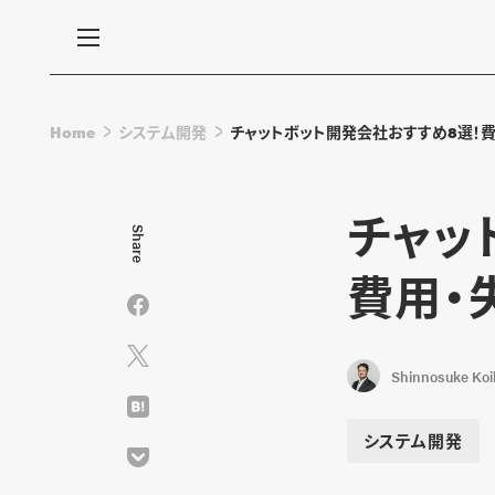
Home
システム開発
チャットボット開発会社おすすめ8選！
チャッ
Share
費用・
Shinnosuke Koi
システム開発