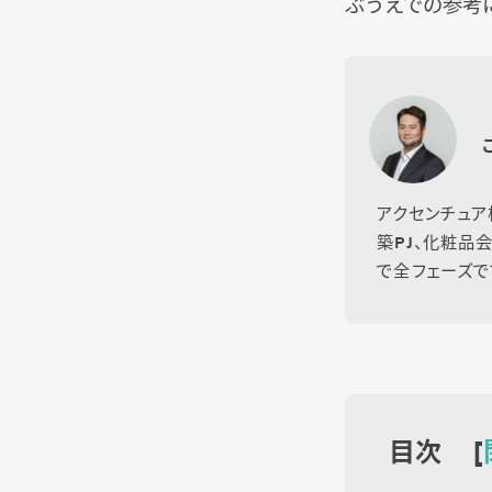
ぶうえでの参考
アクセンチュア
築PJ、化粧品
で全フェーズで
目次 [