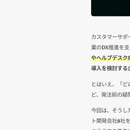
カスタマーサポ
業のDX推進を
やヘルプデスク
導入を検討する
とはいえ、「ど
ど、発注前の疑
今回は、そうし
ト開発会社8社