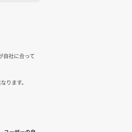
が自社に合って
異なります。
）
、ユーザーの自