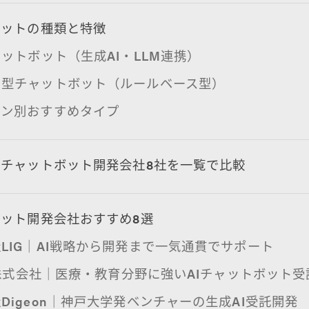
ボットの種類と特徴
ャットボット（生成AI・LLM連携）
オ型チャットボット（ルールベース型）
ーン別おすすめタイプ
チャットボット開発会社8社を一覧で比較
ット開発会社おすすめ8選
LIG｜AI戦略から開発まで一気通貫でサポート
el株式会社｜医療・教育分野に強いAIチャットボット
Digeon｜神戸大学発ベンチャーの生成AI受託開発