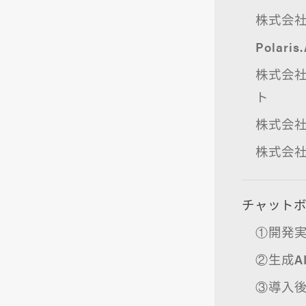
株式会社
Pola
株式会社
ト
株式会社
株式会社
チャット
①開発
②生成A
③導入