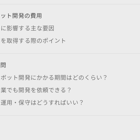
ボット開発の費用
用に影響する主な要因
りを取得する際のポイント
質問
トボット開発にかかる期間はどのくらい？
企業でも開発を依頼できる？
の運用・保守はどうすればいい？