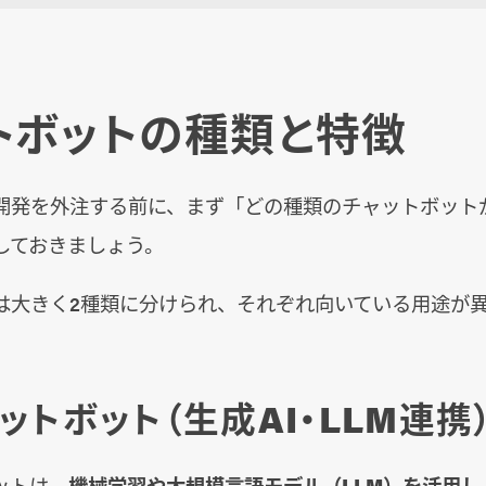
トボットの種類と特徴
開発を外注する前に、まず「どの種類のチャットボット
しておきましょう。
は大きく2種類に分けられ、それぞれ向いている用途が
ットボット（生成AI・LLM連携
ットは、
機械学習や大規模言語モデル（LLM）を活用し