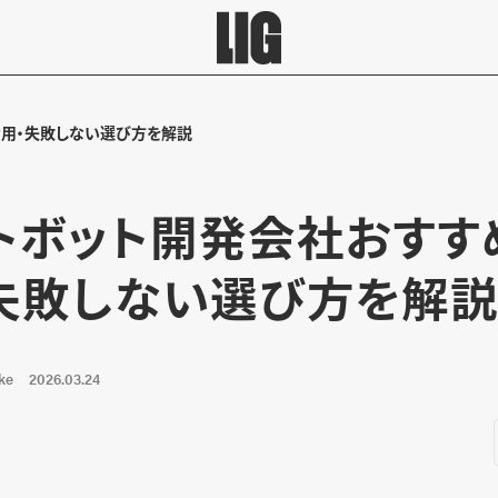
費用・失敗しない選び方を解説
トボット開発会社おすす
失敗しない選び方を解
ke
2026.03.24