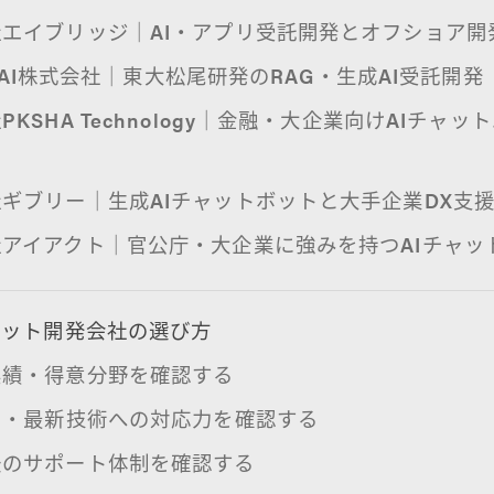
エイブリッジ｜AI・アプリ受託開発とオフショア開
ris.AI株式会社｜東大松尾研発のRAG・生成AI受託開発
PKSHA Technology｜金融・大企業向けAIチャ
ギブリー｜生成AIチャットボットと大手企業DX支
アイアクト｜官公庁・大企業に強みを持つAIチャッ
ボット開発会社の選び方
実績・得意分野を確認する
I・最新技術への対応力を確認する
後のサポート体制を確認する