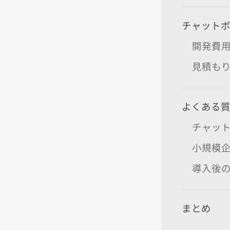
チャット
開発費
見積も
よくある
チャッ
小規模
導入後
まとめ