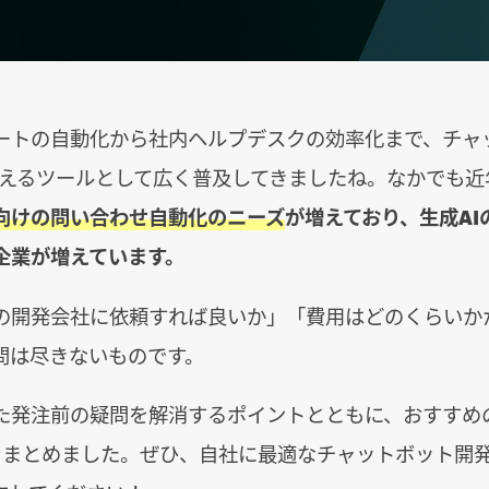
ートの自動化から社内ヘルプデスクの効率化まで、チャ
支えるツールとして広く普及してきましたね。なかでも近
向けの問い合わせ自動化のニーズ
が増えており、生成AI
企業が増えています。
の開発会社に依頼すれば良いか」「費用はどのくらいか
問は尽きないものです。
た発注前の疑問を解消するポイントとともに、おすすめ
をまとめました。ぜひ、自社に最適なチャットボット開