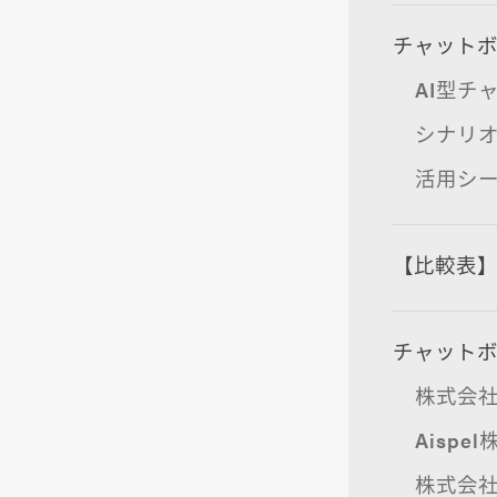
チャット
AI型チ
シナリ
活用シ
【比較表】
チャットボ
株式会社
Aisp
株式会社