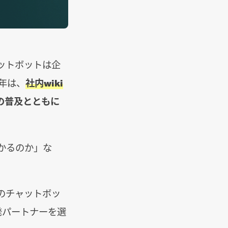
ットボットは企
年は、
社内wiki
の普及とともに
かるのか」な
のチャットボッ
発パートナーを選