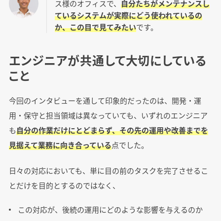
ス様のオフィスで、
自分たちがメンテナンスし
ているシステムが実際にどう使われているの
か、この目で見てみたい
です。
エンジニアが共通して大切にしている
こと
今回のインタビューを通して印象的だったのは、開発・運
用・保守と担当領域は異なっていても、いずれのエンジニア
も
自分の作業だけにとどまらず、その先の運用や改善までを
見据えて業務に向き合っている
点でした。
日々の対応においても、単に目の前のタスクを完了させるこ
とだけを目的とするのではなく、
この対応が、後続の運用にどのような影響を与えるのか