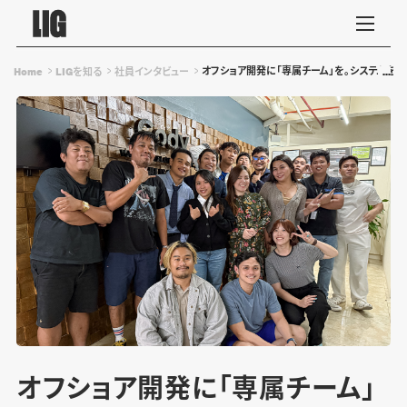
オフショア開発に「専属チーム」を。システムを深
Home
LIGを知る
社員インタビュー
オフショア開発に「専属チーム」