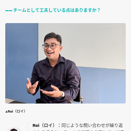
―― チームとして工夫している点はありますか？
▲Roi（ロイ）
Roi（ロイ）：
同じような問い合わせが繰り返