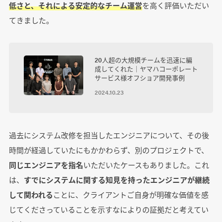
低さと、それによる安定的なチーム運営
を高く評価いただい
てきました。
20人超の大規模チームを迅速に編
成してくれた｜ヤマハコーポレート
サービス様オフショア開発事例
2024.10.23
過去にシステム改修を担当したエンジニアについて、その後
時間が経過していたにもかかわらず、別のプロジェクトで、
同じエンジニアを指名
いただいたケースもありました。これ
は、
すでにシステムに関する知見を持ったエンジニアが継続
して関われる
ことに、クライアントご自身が明確な価値を感
じてくださっていることを示すなによりの証拠だと考えてい