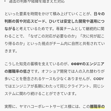
過去の判断や経緯を踏まえた対応
といった要素を時間をかけて積み上げていくことが、
日々の
判断の質や対応スピード、ひいては安定した開発や運用につ
ながる
と考えているためです。専属チームとして継続的に関
わることで、「なぜこの対応が必要なのか」「次に何が起こ
り得るのか」といった視点がチーム内に自然と共有されてい
きます。
こうした知見の蓄積を支えているのが、
CODYのエンジニア
の離職率の低さ
です。オフショア開発では人の入れ替わりが
多いことを懸念されるケースも少なくありませんが、CODY
ではエンジニアが長期にわたって同じクライアント、同じシ
ステムに関わり続けることができています。
実際に、ヤマハコーポレートサービス様には、この
離職率の