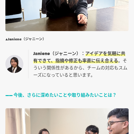
▲Janiene（ジャニーン）
Janiene（ジャニーン）：
アイデアを気軽に共
有できて、指摘や修正も率直に伝え合える
。そ
ういう関係性があるから、チームの対応もスム
ーズになっていると思います。
―― 今後、さらに深めたいことや取り組みたいことは？