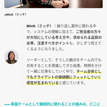
▲Mich（ミッチ）
Mich（ミッチ）：
繰り返し案件に関わる中
で、システムの理解に加えて、
ご担当者の方々
が大切にしている考え方や、求められる品質の
水準、注意すべきポイント
も、少しずつ見えて
くるようになりました。
リーダーとして、そうした観点をチーム内でも
共有することを意識してきた結果、時間をかけ
て一緒に仕事をしていく中で、
チーム全体とし
てもクライアントの価値観にフィットしていく
感覚が生まれている
と感じています。
―― 専属チームとして継続的に関わることの強みは、どこに