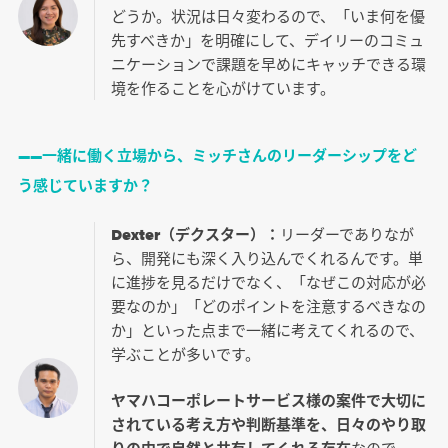
どうか。状況は日々変わるので、「いま何を優
先すべきか」を明確にして、デイリーのコミュ
ニケーションで課題を早めにキャッチできる環
境を作ることを心がけています。
――一緒に働く立場から、ミッチさんのリーダーシップをど
う感じていますか？
Dexter（デクスター）：
リーダーでありなが
ら、開発にも深く入り込んでくれるんです。単
に進捗を見るだけでなく、「なぜこの対応が必
要なのか」「どのポイントを注意するべきなの
か」といった点まで一緒に考えてくれるので、
学ぶことが多いです。
ヤマハコーポレートサービス様の案件で大切に
されている考え方や判断基準を、日々のやり取
りの中で自然と共有してくれる存在
なので、