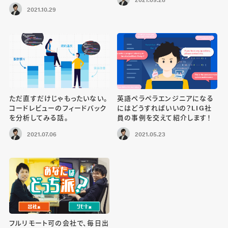
2021.10.29
ただ直すだけじゃもったいない。
英語ペラペラエンジニアになる
コードレビューのフィードバック
にはどうすればいいの？LIG社
を分析してみる話。
員の事例を交えて紹介します！
2021.07.06
2021.05.23
フルリモート可の会社で、毎日出