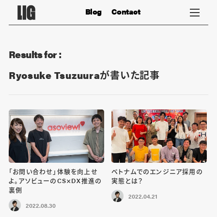
Blog
Contact
Results for :
Ryosuke Tsuzuuraが書いた記事
「お問い合わせ」体験を向上せ
ベトナムでのエンジニア採用の
よ。アソビューのCS×DX推進の
実態とは？
裏側
2022.04.21
2022.08.30