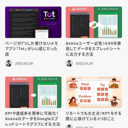
ページが7つしか書けないメモ
Asanaユーザー必見！GASを使
アプリ「Tot」がいい感じだった
用してデータをスプレッドシート
話
に出力する方法
2022.02.28
2022.01.28
KPIや達成率を簡単に可視化！
リモートでも大丈夫！KPTをする
AsanaのデータをGoogleスプ
際に心掛けている3つのこと
レッドシートでグラフにする方法
2021.09.28