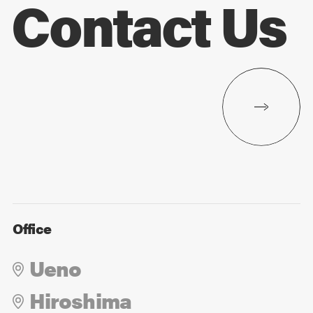
Contact Us
Office
Ueno
Hiroshima