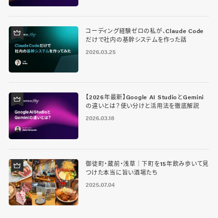
コーディング経験ゼロの私が、Claude Code
だけで社内の基幹システムを作った話
2026.03.25
【2026年最新】Google AI StudioとGemini
の違いとは？使い分けと活用法を徹底解説
2026.03.18
御徒町・蔵前・浅草｜下町を15年飲み歩いて見
つけた本当に旨い酒場たち
2025.07.04