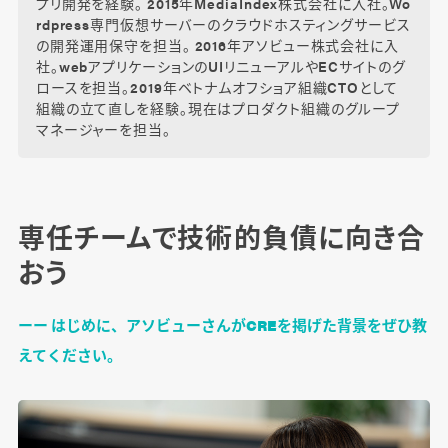
プリ開発を経験。 2015年MediaIndex株式会社に入社。Wo
rdpress専門仮想サーバーのクラウドホスティングサービス
の開発運用保守を担当。 2016年アソビュー株式会社に入
社。webアプリケーションのUIリニューアルやECサイトのグ
ロースを担当。2019年ベトナムオフショア組織CTOとして
組織の立て直しを経験。現在はプロダクト組織のグループ
マネージャーを担当。
専任チームで技術的負債に向き合
おう
ーー はじめに、アソビューさんがCREを掲げた背景をぜひ教
えてください。