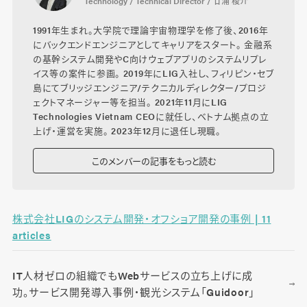
Technology / Technical Director / 廿浦 稜介
1991年生まれ。大学院で理論宇宙物理学を修了後、2016年
にバックエンドエンジニアとしてキャリアをスタート。 金融系
の基幹システム開発やC向けウェブアプリのシステムリプレ
イス等の案件に参画。 2019年にLIG入社し、フィリピン・セブ
島にてブリッジエンジニア/テクニカルディレクター/プロジ
ェクトマネージャー等を担当。 2021年11月にLIG
Technologies Vietnam CEOに就任し、ベトナム拠点の立
上げ・運営を実施。 2023年12月に退任し現職。
このメンバーの記事をもっと読む
株式会社LIGのシステム開発・オフショア開発の事例 | 11
articles
IT人材ゼロの組織でもWebサービスの立ち上げに成
功。サービス開発導入事例・観光システム「Guidoor」