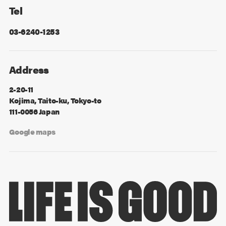
Tel
03-6240-1253
Address
2-20-11
Kojima, Taito-ku, Tokyo-to
111-0056 Japan
Google maps