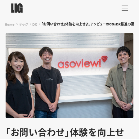
「お問い合わせ」体験を向上せよ。アソビューのCS×DX推進の裏側
Home
テック
DX
「お問い合わせ」体験を向上せ