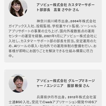
アソビュー株式会社 カスタマーサポー
ト部部長 高畠 さやか さん
神奈川県川崎市出身。2004年株式会社
ガイアックス入社、投稿監視、学校裏サイト監視、ソーシャル
アプリサポートの事業の立ち上げ、国内外複数拠点の運用
センターの運営を経験。2021年1月にアソビュー株式会社に
入社し、カスタマーサポート部の部長を担当。安定運用のた
め、AIツールの導入・社内外での運用体制の整備を行い、お
客様が即時にお困りごとを解決できる仕組み構築に尽力
中。
アソビュー株式会社 グループマネージ
ャー / エンジニア 服部 毅保 さん
兵庫県伊丹市出身。 2012年株式会社富
士通BSC入社。受託でのwebアプリケーション開発やiOSア