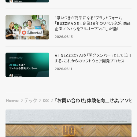
“思いつきが商品になる”プラットフォーム
「BUZZMADE」。創業30年のリベルタが、商品
企画ノウハウをフルオープンにした理由
2026.06.15
AI-DLCとは？AIを「開発メンバー」として活用
する、これからのソフトウェア開発プロセス
2026.06.11
Home
テック
DX
「お問い合わせ」体験を向上せよ。アソビュ