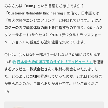
みなさんは
「CRE」
という言葉をご存じですか？
「Customer Reliability Engineering」の略で、日本語では
「顧客信頼性エンジニアリング」と呼ばれています。
テクノ
ロジーの力で顧客体験の向上を目指すもの
であり、CS（カス
タマーサポート/サクセス）やDX（デジタルトランスフォー
メーション）の観点から近年注目を集めています。
今回は、我々LIGも一部お手伝いしながらCREに取り組んで
いる
日本最大級の遊び予約サイト「アソビュー！」
を運営
するアソビュー株式会社さん
に取材の機会をいただきまし
た。どのようにCREを推進していったのか、どれほどの成果
が得られたのか、貴重なお話が満載です。ぜひご覧くださ
い。