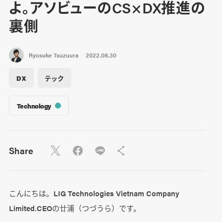
よ。アソビューのCS×DX推進の
裏側
Ryosuke Tsuzuura
2022.08.30
DX
テック
Technology
Share
こんにちは。LIG Technologies Vietnam Company
Limited.CEOの廿浦（つづうら）です。