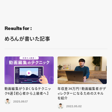
Blog
Contact
Results for :
めろんが書いた記事
動画編集がうまくなるテクニッ
年収差36万円！動画編集者がデ
ク6選【初心者から上級者へ】
ィレクターになるためのスキル
を紹介
2025.09.17
2022.05.02