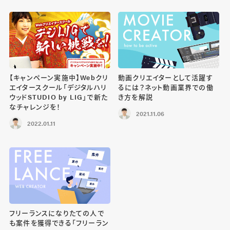
【キャンペーン実施中】Webクリ
動画クリエイターとして活躍す
エイタースクール「デジタルハリ
るには？ネット動画業界での働
ウッドSTUDIO by LIG」で新た
き方を解説
なチャレンジを！
2021.11.06
2022.01.11
フリーランスになりたての人で
も案件を獲得できる「フリーラン