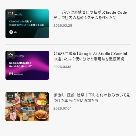
コーディング経験ゼロの私が、Claude Code
だけで社内の基幹システムを作った話
2026.03.25
【2026年最新】Google AI StudioとGemini
の違いとは？使い分けと活用法を徹底解説
2026.03.18
御徒町・蔵前・浅草｜下町を15年飲み歩いて見
つけた本当に旨い酒場たち
2025.07.04