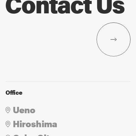
Contact Us
Office
Ueno
Hiroshima