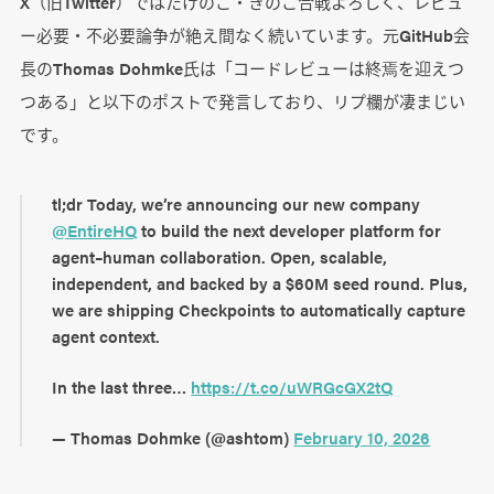
X（旧Twitter）ではたけのこ・きのこ合戦よろしく、レビュ
ー必要・不必要論争が絶え間なく続いています。元GitHub会
長のThomas Dohmke氏は「コードレビューは終焉を迎えつ
つある」と以下のポストで発言しており、リプ欄が凄まじい
です。
tl;dr Today, we’re announcing our new company
@EntireHQ
to build the next developer platform for
agent–human collaboration. Open, scalable,
independent, and backed by a $60M seed round. Plus,
we are shipping Checkpoints to automatically capture
agent context.
In the last three…
https://t.co/uWRGcGX2tQ
— Thomas Dohmke (@ashtom)
February 10, 2026