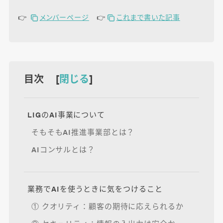
👉
メンバーページ
👉
これまで書いた記事
目次 [
閉じる
]
LIGのAI事業について
そもそもAI推進事業部とは？
AIコンサルとは？
業務でAIを使うときに気をつけること
① クオリティ：顧客の期待に応えられるか