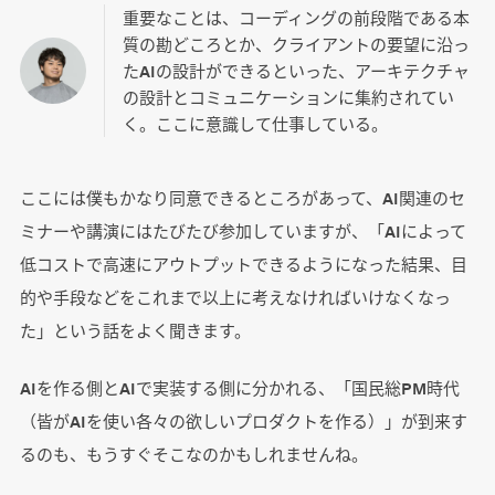
重要なことは、コーディングの前段階である本
質の勘どころとか、クライアントの要望に沿っ
たAIの設計ができるといった、アーキテクチャ
の設計とコミュニケーションに集約されてい
く。ここに意識して仕事している。
ここには僕もかなり同意できるところがあって、AI関連のセ
ミナーや講演にはたびたび参加していますが、「AIによって
低コストで高速にアウトプットできるようになった結果、目
的や手段などをこれまで以上に考えなければいけなくなっ
た」という話をよく聞きます。
AIを作る側とAIで実装する側に分かれる、「国民総PM時代
（皆がAIを使い各々の欲しいプロダクトを作る）」が到来す
るのも、もうすぐそこなのかもしれませんね。