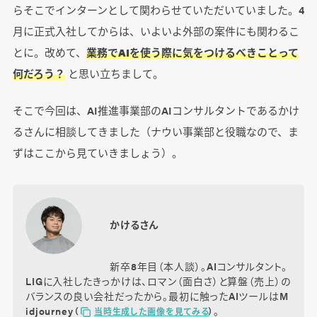
らそこでインターンとして関わらせていただいていました。4
月に正式入社してからは、いよいよ外部の案件にも関わるこ
とに。改めて、
業務でAIを使う際に気をつけるべきことって
何だろう？
と思い立ちまして。
そこで今回は、AI推進事業部のAIコンサルタントであるかけ
るさんに相談してきました（ナウい事業部と役職なので、ま
ずはここから見ていきましょう）。
かけるさん
新卒8年目（本人談）。AIコンサルタント。
LIGに入社したきっかけは、ロマン（面白さ）と算盤（売上）の
バランスの良い会社だったから。最初に触ったAIツールはM
idjourney
。
（
当時生成した画像を見てみる
）