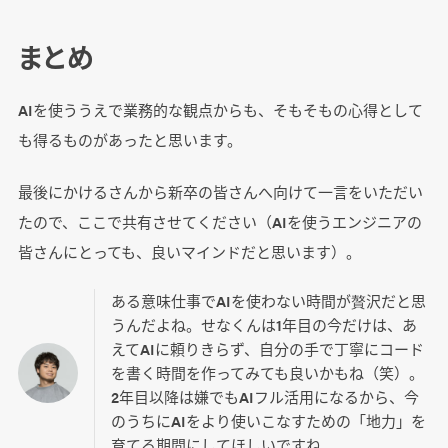
まとめ
AIを使ううえで業務的な観点からも、そもそもの心得として
も得るものがあったと思います。
最後にかけるさんから新卒の皆さんへ向けて一言をいただい
たので、ここで共有させてください（AIを使うエンジニアの
皆さんにとっても、良いマインドだと思います）。
ある意味仕事でAIを使わない時間が贅沢だと思
うんだよね。せなくんは1年目の今だけは、あ
えてAIに頼りきらず、自分の手で丁寧にコード
を書く時間を作ってみても良いかもね（笑）。
2年目以降は嫌でもAIフル活用になるから、今
のうちにAIをより使いこなすための「地力」を
育てる期間にしてほしいですね。