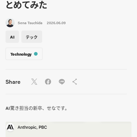
とめてみた
Sena Tsuchida
2026.06.09
AI
テック
Technology
Share
AI驚き担当の新卒、せなです。