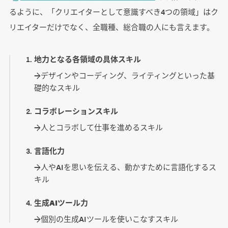
るように、「クリエイターとして意識すべき4つの領域」はク
リエイターだけでなく、全職種、総合職の人にも言えます。
地力となる各領域の具体スキル
→デザインやコーディング、ライティングといった基
礎的なスキル
コラボレーションスキル
→人とコラボして仕事を進めるスキル
言語化力
→人やAIを思いを伝える、動かすために言語化するス
キル
生成AIツール力
→個別の生成AIツールを使いこなすスキル