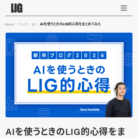
AIを使うときのLIG的心得をまとめてみた
Home
テック
AI
AIを使うときのLIG的心得をま