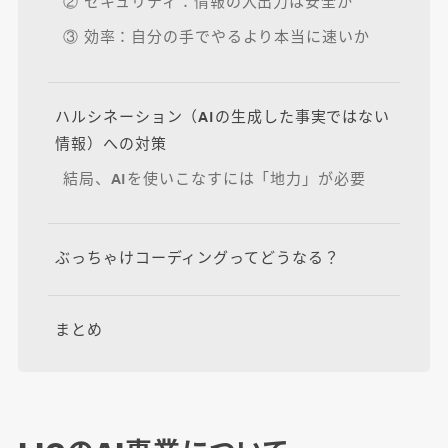
② セキュリティ：情報の入出力は安全か
③ 効率：自分の手でやるより本当に速いか
ハルシネーション（AIの生成した事実ではない
情報）への対策
結局、AIを使いこなすには「地力」が必要
ぶっちゃけコーディングってどうなる？
まとめ