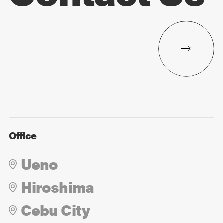
Office
Ueno
Hiroshima
Cebu City