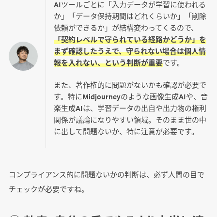
AIツールごとに「入力データが学習に使われる
か」「データ保持期間はどれくらいか」「削除
依頼ができるか」が結構変わってくるので、
「契約レベルで守られている経路かどうか」を
まず確認したうえで、守られない場合は個人情
報を入れない、という判断が重要
です。
また、著作権的に問題がないかも確認が必要で
す。特にMidjourneyのような画像生成AIや、音
楽生成AIは、学習データの出自や出力物の権利
関係が議論になりやすい領域。そのまま世の中
に出して問題ないか、特に注意が必要です。
コンプライアンス的に問題ないかの判断は、必ず人間の目で
チェックが必要ですね。