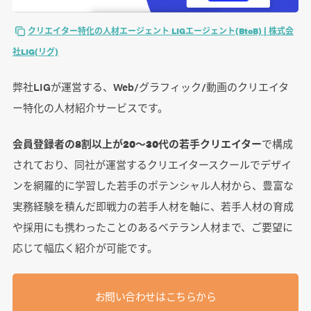
クリエイター特化の人材エージェント LIGエージェント(BtoB) | 株式会
社LIG(リグ)
弊社LIGが運営する、Web/グラフィック/動画のクリエイタ
ー特化の人材紹介サービスです。
会員登録者の8割以上が20～30代の若手クリエイター
で構成
されており、同社が運営するクリエイタースクールでデザイ
ンを網羅的に学習した若手のポテンシャル人材から、豊富な
実務経験を積んだ即戦力の若手人材を軸に、若手人材の育成
や採用にも携わったことのあるベテラン人材まで、ご要望に
応じて幅広く紹介が可能です。
お問い合わせはこちらから