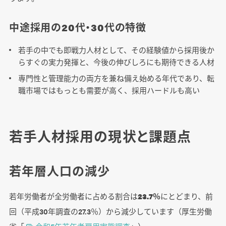
中途採用の20代・30代の特徴
若手の中でも即戦力人材として、その経験値から採用後か
らすぐの実力発揮と、今後の伸びしろにも期待できる人材
専門性と管理能力の両方を兼ね備え始める年代であり、転
職市場ではもっとも需要が高く、採用ハードルも高い
若手人材採用の現状と課題点
若年層人口の減少
若年労働者が全労働者に占める割合は
23.7％
にとどまり、前
回（平成30年調査の27.3％）から減少しています（厚生労働