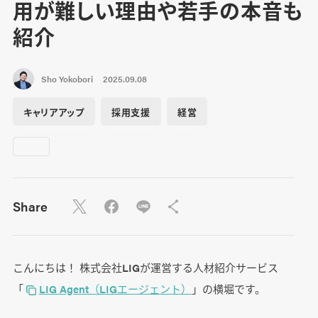
用が難しい理由や若手の本音も
紹介
Sho Yokobori
2025.09.08
キャリアアップ
採用支援
経営
Share
こんにちは！ 株式会社LIGが運営する人材紹介サービス
「
LIG Agent（LIGエージェント）
」の横堀です。