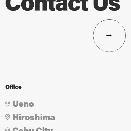
Contact Us
Office
Ueno
Hiroshima
Cebu City