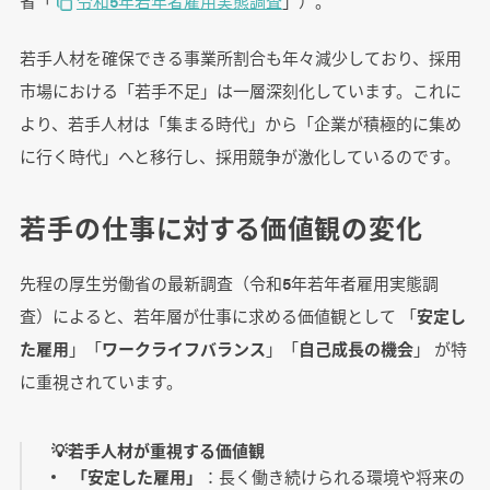
省「
令和5年若年者雇用実態調査
」）。
若手人材を確保できる事業所割合も年々減少しており、採用
市場における「若手不足」は一層深刻化しています。これに
より、若手人材は「集まる時代」から「企業が積極的に集め
に行く時代」へと移行し、採用競争が激化しているのです。
若手の仕事に対する価値観の変化
先程の厚生労働省の最新調査（令和5年若年者雇用実態調
査）によると、若年層が仕事に求める価値観として 「
安定し
た雇用
」「
ワークライフバランス
」「
自己成長の機会
」 が特
に重視されています。
💡若手人材が重視する価値観
「安定した雇用」
：長く働き続けられる環境や将来の