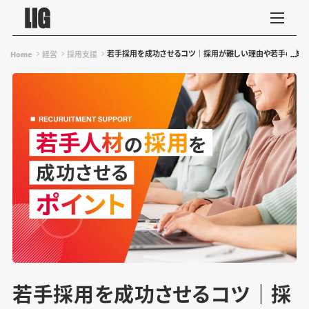
若手採用を成功させるコツ｜採用が難しい理由や若手の本音
Home
経営
採用支援
若手採用を成功させるコツ｜採