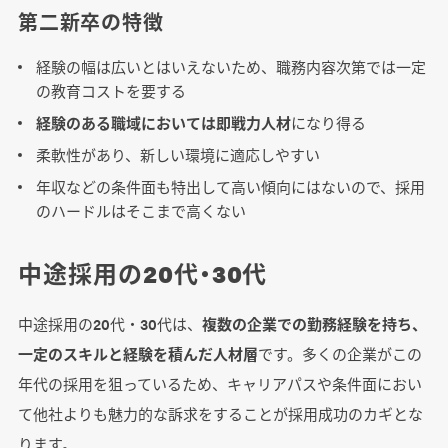
第二新卒の特徴
経験の幅は広いとはいえないため、職務内容次第では一定
の教育コストを要する
経験のある職域においては即戦力人材
になり得る
柔軟性があり、新しい環境に適応しやすい
年収などの条件面も特出して高い傾向にはないので、採用
のハードルはそこまで高くない
中途採用の20代・30代
中途採用の20代・30代は、
複数の企業での勤務経験を持ち、
一定のスキルと経験を積んだ人材層
です。多くの企業がこの
年代の採用を狙っているため、キャリアパスや条件面におい
て他社よりも魅力的な訴求をすることが採用成功のカギとな
ります。