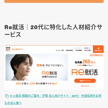
Re就活｜20代に特化した人材紹介サ
ービス
Ｒｅ就活 掲載のご案内｜学情 法人向けサイト｜20代・中途採用をお考
えの法人様へ