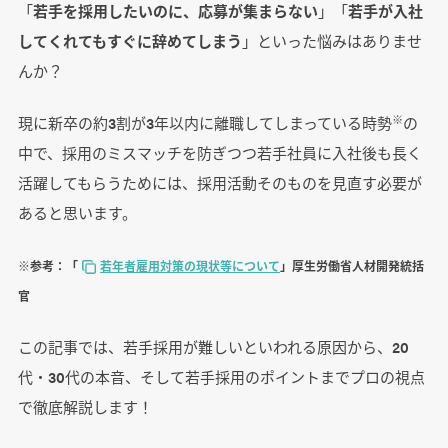
「
若手を採用したいのに、応募が集まらない
」「
若手が入社
してくれてもすぐに辞めてしまう
」といった悩みはありませ
んか？
※
現に新卒の約3割が3年以内に離職してしまっている時勢
の
中で、採用のミスマッチを防ぎつつ若手社員に入社後も長く
活躍してもらうためには、採用活動そのものを見直す必要が
あると思います。
※参考：「
若年者雇用対策の現状等について
」厚生労働省人材開発統括
官
この記事では、若手採用が難しいといわれる原因から、20
代・30代の本音、そして若手採用のポイントまでプロの視点
で徹底解説します！