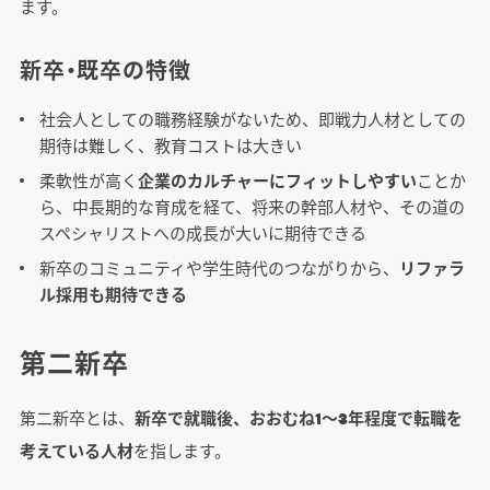
ます。
新卒・既卒の特徴
社会人としての職務経験がないため、即戦力人材としての
期待は難しく、教育コストは大きい
柔軟性が高く
企業のカルチャーにフィットしやすい
ことか
ら、中長期的な育成を経て、将来の幹部人材や、その道の
スペシャリストへの成長が大いに期待できる
新卒のコミュニティや学生時代のつながりから、
リファラ
ル採用も期待できる
第二新卒
第二新卒とは、
新卒で就職後、おおむね1～3年程度で転職を
考えている人材
を指します。