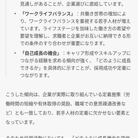
見通しがあることが、企業選びに直結しています。
「ワークライフバランス」
：共働き世帯の増加によ
り、ワークライフバランスを重視する若手人材が増え
ています。ライフステージを加味した働き方の希望や
要望を理解し、求職者と企業がお互いに納得できる形
での条件のすり合わせが重要になります。
「自己成長の機会」
：キャリア形成やスキルアップに
つながる経験を求める傾向が強く、「どのように成長
できるか」を具体的に示すことが、採用成功や定着に
つながります。
こうした傾向は、企業が実際に取り組んでいる定着施策（労
働時間の短縮や有休取得の奨励、職場での意思疎通改善な
ど）とも一致しており、若手人材の定着に欠かせない要素と
なっています。
そのため採用活動においても、「どのように成長機会を提供