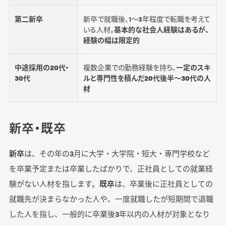
第二新卒
新卒で就職後、1～3年程度で転職を考えて
いる人材。
基本的な社会人経験はあるが、
経験の幅は限定的
中途採用の20代・
複数企業での勤務経験を持ち、
一定のスキ
30代
ルと専門性を積んだ20代後半～30代の人
材
新卒・既卒
新卒
は、その年の3月に大学・大学院・短大・専門学校など
を卒業予定または卒業したばかりで、正社員としての就業経
験がない人材を指します。
既卒
は、卒業後に正社員としての
就職先が決まらなかった人や、一度就職したが短期間で退職
した人を指し、一般的に卒業後3年以内の人材が対象となり