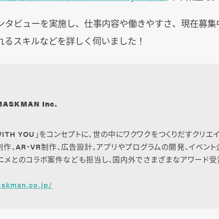
ンタビューを実施し、仕事内容や働きやすさ、現在募集中
れるスキルなどを詳しく伺いました！
MASKMAN Inc.
G WITH YOU」をコンセプトに、世の中にワクワクをつくりだすクリ
b制作、AR・VR制作、広告設計、アプリやプログラムの開発、イベン
アニメとのコラボ案件なども担当し、国内外でさまざまなアワード
askman.co.jp/