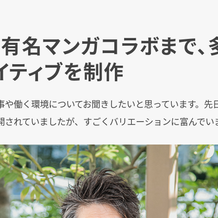
ら有名マンガコラボまで、
イティブを制作
事や働く環境についてお聞きしたいと思っています。先日no
開されていましたが、すごくバリエーションに富んでい