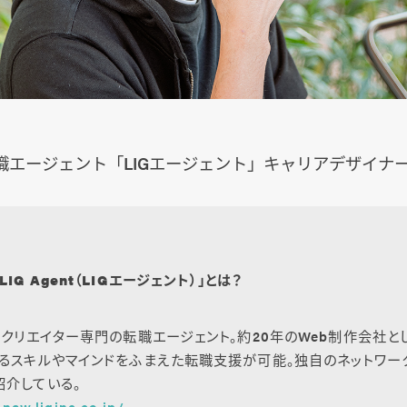
職エージェント「LIGエージェント」キャリアデザイナ
「LIG Agent（LIGエージェント）」とは？
るクリエイター専門の転職エージェント。約20年のWeb制作会社と
るスキルやマインドをふまえた転職支援が可能。独自のネットワー
介している。
-new.liginc.co.jp/