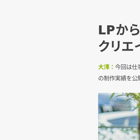
LPか
クリエ
大澤：
今回は仕
の制作実績を公