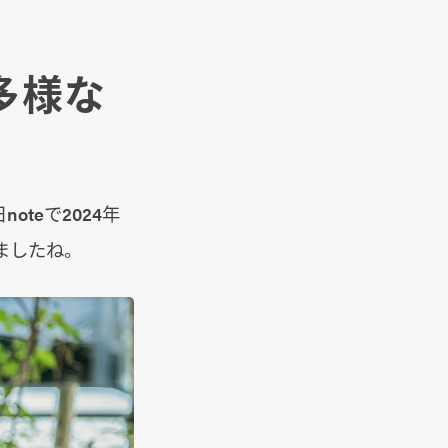
多様な
teで2024年
ましたね。