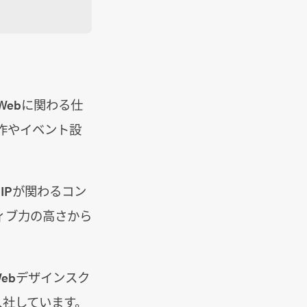
Webに関わる仕
作やイベント設
IPが関わるコン
ィブ力の高さから
ebデザインスク
入社しています。