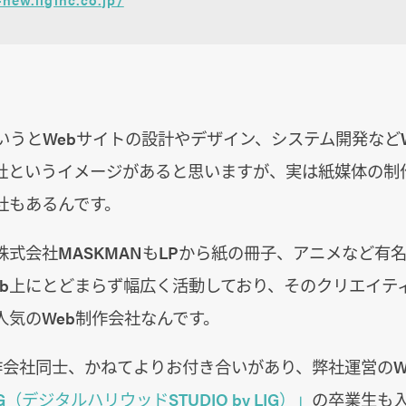
いうとWebサイトの設計やデザイン、システム開発など
社というイメージがあると思いますが、実は紙媒体の制
社もあるんです。
式会社MASKMANもLPから紙の冊子、アニメなど有名
eb上にとどまらず幅広く活動しており、そのクリエイテ
人気のWeb制作会社なんです。
制作会社同士、かねてよりお付き合いがあり、弊社運営のW
G（デジタルハリウッドSTUDIO by LIG）」
の卒業生も