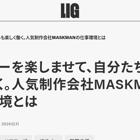
も楽しく働く。人気制作会社MASKMANの仕事環境とは
ーを楽しませて、自分た
く。人気制作会社MASK
境とは
2024.12.11