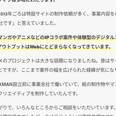
2013年ごろは特設サイトの制作依頼が多く、事業内容
会社です」と答えていました。
マンガやアニメなどのIPコラボ案件や体験型のデジタル
アウトプットはWebにとどまらなくなってきています。
メのプロジェクトは大きな話題になりましたね。昔はサ
とですが、ここまで案件の幅を広げられた経緯が気にな
SKMAN設立前に事業会社で働いていて、紙の制作物や
クリエイティブを制作していたんです。
がりで、いろんなところからご相談をいただいています