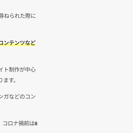
を尋ねられた際に
コンテンツなど
イト制作が中心
ります。
マンガなどのコン
。コロナ禍前は8