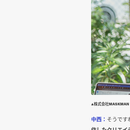
▲株式会社MASKMA
中西：
そうです
作したクリエイ