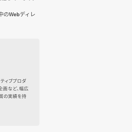
のWebディレ
エイティブプロダ
ト企画など、幅広
受賞の実績を持