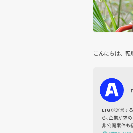
こんにちは、転
LIGが運営す
ら、企業が求め
非公開案件も紹
https://re