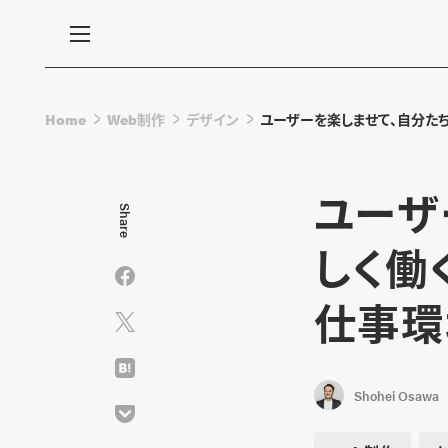
Home
Web制作
デザイン
ユーザーを楽しませて、自分たち
ユーザ
Share
しく働
仕事環
Shohei Osawa