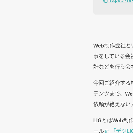
Web制作会社と
事をしている会
計などを行う会
今回ご紹介する株
テンツまで、W
依頼が絶えない
LIGとはWeb
ール
「デジLI