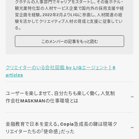
クホテルの人事部門でキャリアをスタートし、その後ホテル・
観光業特化型の人材サービス企業で国内外の採用支援や経
営企画を経験。2022年2月よりLIGに参画し、人材関連の経
験を活かしてクリエイティブ人材の育成と支援に従事してい
る。
このメンバーの記事をもっと読む
クリエイターのいる会社図鑑 by LIGエージェント | 6
articles
ユーザーを楽しませて、自分たちも楽しく働く。人気制
作会社MASKMANの仕事環境とは
金融教育で日本を変える。Copia急成長の鍵は現場ク
リエイターたちの「使命感」だった