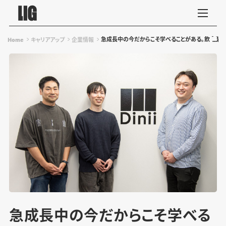
急成長中の今だからこそ学べることがある。飲食業界
Home
キャリアアップ
企業情報
急成長中の今だからこそ学べる