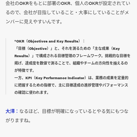
会社のOKRをもとに部署のOKR、個人のOKRが設定されてい
るので、会社が目指していること・大事にしていることがメ
ンバーに見えやすいんです。
*OKR（Objectives and Key Results）：
「目標（Objective）」と、それを測るための「主な成果（Key
Results）」で構成される目標管理のフレームワーク。挑戦的な目標を
掲げ、達成度を数値で測ることで、組織やチームの方向性を揃えるの
が特徴です。
一方、KPI（Key Performance Indicator）は、業務の成果を定量的
に把握するための指標で、主に目標達成の進捗管理やパフォーマンス
の確認に使われます。
大澤：
なるほど、目標が明確になっているとやる気にもつな
がりますね。