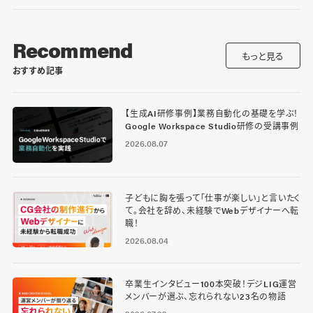
Recommend
もっと見る
おすすめ記事
【生成AI研修事例】業務自動化の基礎を学ぶ！
Google Workspace Studio研修の受講事例
2026.08.07
子どもに胸を張って「仕事が楽しい」と言いたく
て。会社を辞め、未経験でWebデザイナーへ転
職！
2026.08.04
卒業生インタビュー100本突破！デジLIG運営
メンバーが選ぶ、忘れられない23名の物語