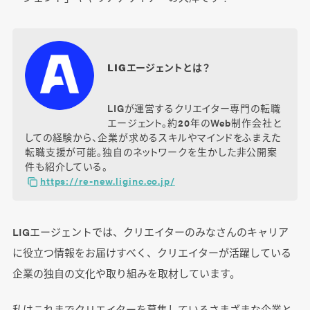
LIGエージェントとは？
LIGが運営するクリエイター専門の転職
エージェント。約20年のWeb制作会社と
しての経験から、企業が求めるスキルやマインドをふまえた
転職支援が可能。独自のネットワークを生かした非公開案
件も紹介している。
https://re-new.liginc.co.jp/
LIGエージェントでは、クリエイターのみなさんのキャリア
に役立つ情報をお届けすべく、クリエイターが活躍している
企業の独自の文化や取り組みを取材しています。
私はこれまでクリエイターを募集しているさまざまな企業と