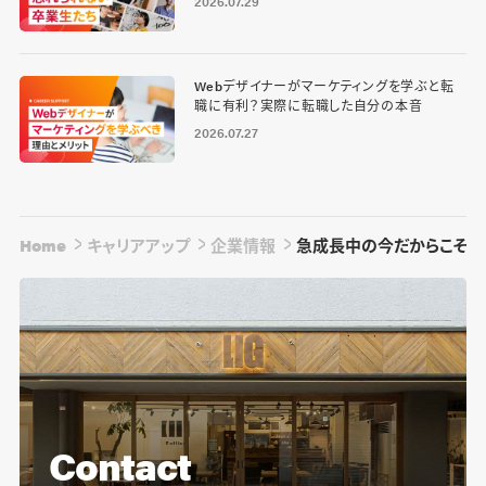
2026.07.29
Webデザイナーがマーケティングを学ぶと転
職に有利？実際に転職した自分の本音
2026.07.27
Home
キャリアアップ
企業情報
急成長中の今だからこそ学
Contact