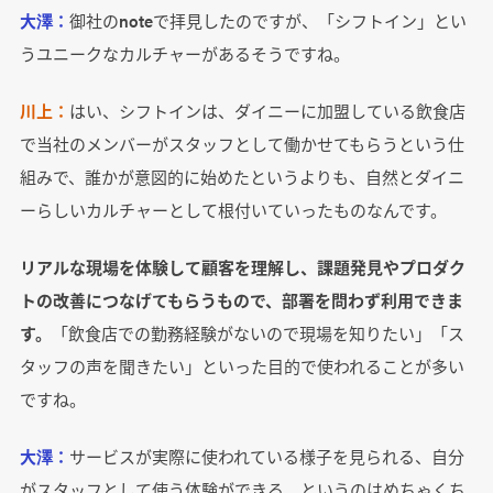
大澤：
御社のnoteで拝見したのですが、「シフトイン」とい
うユニークなカルチャーがあるそうですね。
川上：
はい、シフトインは、ダイニーに加盟している飲食店
で当社のメンバーがスタッフとして働かせてもらうという仕
組みで、誰かが意図的に始めたというよりも、自然とダイニ
ーらしいカルチャーとして根付いていったものなんです。
リアルな現場を体験して顧客を理解し、課題発見やプロダク
トの改善につなげてもらうもので、部署を問わず利用できま
す。
「飲食店での勤務経験がないので現場を知りたい」「ス
タッフの声を聞きたい」といった目的で使われることが多い
ですね。
大澤：
サービスが実際に使われている様子を見られる、自分
がスタッフとして使う体験ができる、というのはめちゃくち