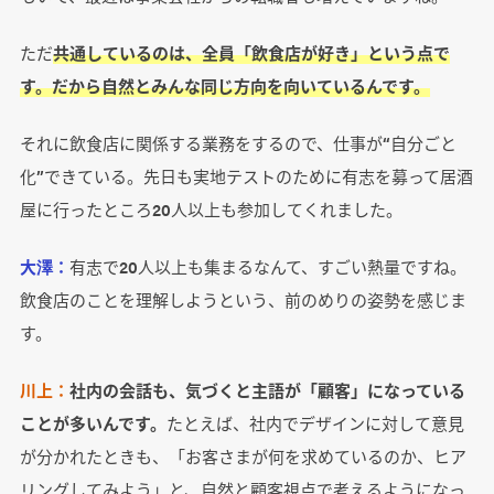
ただ
共通しているのは、
全員「飲食店が好き」
という点で
す。だから自然とみんな同じ方向を向いているんです。
それに飲食店に関係する業務をするので、仕事が“自分ごと
化”できている。先日も実地テストのために有志を募って居酒
屋に行ったところ20人以上も参加してくれました。
大澤：
有志で20人以上も集まるなんて、すごい熱量ですね。
飲食店のことを理解しようという、前のめりの姿勢を感じま
す。
川上：
社内の会話も、気づくと主語が「顧客」になっている
ことが多いんです。
たとえば、社内でデザインに対して意見
が分かれたときも、「お客さまが何を求めているのか、ヒア
リングしてみよう」と、自然と顧客視点で考えるようになっ