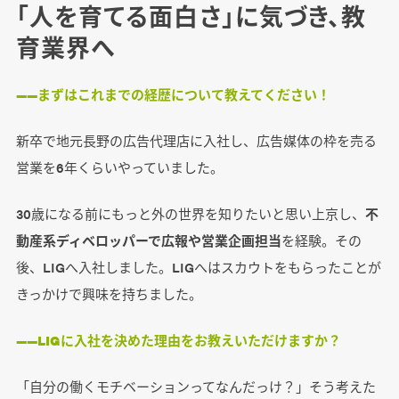
「人を育てる面白さ」に気づき、教
育業界へ
――まずはこれまでの経歴について教えてください！
新卒で地元長野の広告代理店に入社し、広告媒体の枠を売る
営業を6年くらいやっていました。
30歳になる前にもっと外の世界を知りたいと思い上京し、
不
動産系ディベロッパーで広報や営業企画担当
を経験。その
後、LIGへ入社しました。LIGへはスカウトをもらったことが
きっかけで興味を持ちました。
――LIGに入社を決めた理由をお教えいただけますか？
「自分の働くモチベーションってなんだっけ？」そう考えた