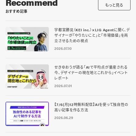
Recommend
もっと見る
おすすめ記事
宇都宮勝晃（KEI inc.）×LIG Agentに聞く、デ
ザイナーが「やりたいこと」と「市場価値」を両
立させるための視点
2026.07.10
せきゆおうが語る「AIで平均点が量産される
今、デザイナーの現在地とこれから」イベント
レポート
2026.07.01
【7/6(月)12時無料配信】AIを使って独自性の
高い記事を作る方法
2026.06.29