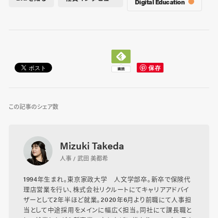
Digital Education
この記事のシェア数
Mizuki Takeda
人事 / 武田 美都希
1994年生まれ。東京家政大学 人文学部卒。新卒で保険代
理店営業を行い、株式会社リクルートにてキャリアアドバイ
ザーとして2年半ほど就業。2020年6月より前職にて人事担
当として中途採用をメインに幅広く担当。同社にて課長職と