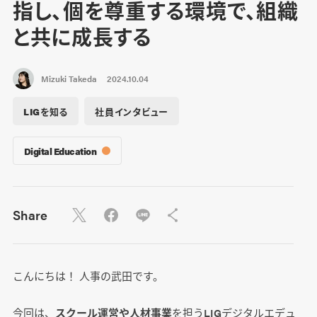
指し、個を尊重する環境で、組織
と共に成長する
Mizuki Takeda
2024.10.04
LIGを知る
社員インタビュー
Digital Education
Share
こんにちは！ 人事の武田です。
今回は、
スクール運営や人材事業
を担うLIGデジタルエデュ