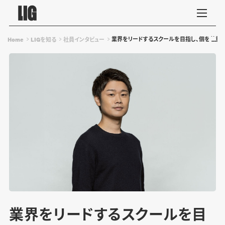
業界をリードするスクールを目指し、個を尊重
Home
LIGを知る
社員インタビュー
業界をリードするスクールを目