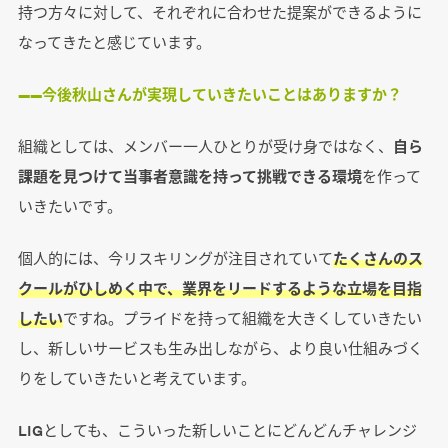
持つ方々に対して、それぞれに合わせた提案ができるように
なってきたと感じています。
――今後秋山さんが実現していきたいことはありますか？
組織としては、メンバー一人ひとりが受け身ではなく、
自ら
課題を見つけて当事者意識を持って挑戦できる環境
を作って
いきたいです。
個人的には、今リスキリングが注目されていて
たくさんのス
クールがひしめく中で、業界をリードするような立場を目指
したい
ですね。プライドを持って組織を大きくしていきたい
し、新しいサービスも生み出しながら、より良い仕組みづく
りをしていきたいと考えています。
LIGとしても、こういった新しいことにどんどんチャレンジ