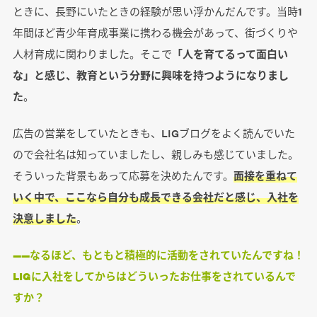
ときに、長野にいたときの経験が思い浮かんだんです。当時1
年間ほど青少年育成事業に携わる機会があって、街づくりや
人材育成に関わりました。そこで
「人を育てるって面白い
な」と感じ、教育という分野に興味を持つようになりまし
た
。
広告の営業をしていたときも、LIGブログをよく読んでいた
ので会社名は知っていましたし、親しみも感じていました。
そういった背景もあって応募を決めたんです。
面接を重ねて
いく中で、ここなら自分も成長できる会社だと感じ、入社を
決意しました
。
――なるほど、もともと積極的に活動をされていたんですね！
LIGに入社をしてからはどういったお仕事をされているんで
すか？