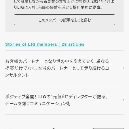
して就業しながら新事業の立ち上げに携わり、2024年4月よ
りLIGに入社。前職の経験を活かし採用業務に従事。
このメンバーの記事をもっと読む
Stories of LIG members | 28 articles
お客様のパートナーとなり世の中を変えていく。単なる
提案だけでなく、本当のパートナーとして走り続けるコ
ンサルタント
ポジティブ全開！ LIGの”元気印”ディレクターが語る、
チームを繋ぐコミュニケーション術