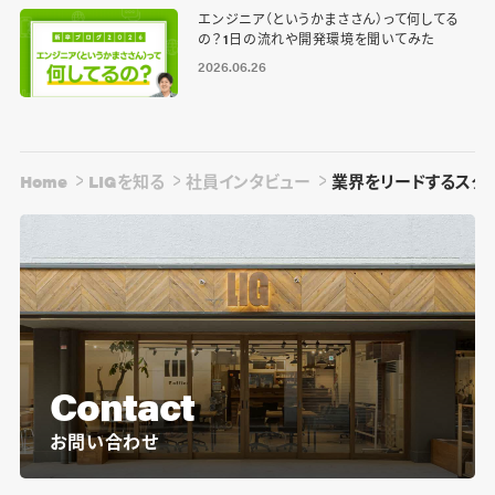
エンジニア（というかまささん）って何してる
の？1日の流れや開発環境を聞いてみた
2026.06.26
Home
LIGを知る
社員インタビュー
業界をリードするスク
Contact
お問い合わせ