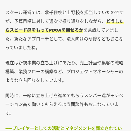
スクール運営では、北千住校と上野校を担当していたのです
が、予算目標に対して週次で振り返りをしながら、
どうした
らスピード感をもってPDCAを回せるか
を意識していまし
た。新たなアプローチとして、法人向けの研修などもおこな
っていましたね。
現在は新規事業の立ち上げにあたり、売上計画や集客の戦略
構築、業務フローの構築など、プロジェクトマネージャーの
ような立ち回りをしています。
同時に、一緒に立ち上げを進めてもらうメンバー達がモチベ
ーション高く働いてもらえるよう面談等もおこなっていま
す。
――プレイヤーとしての活動とマネジメントを両立されてい