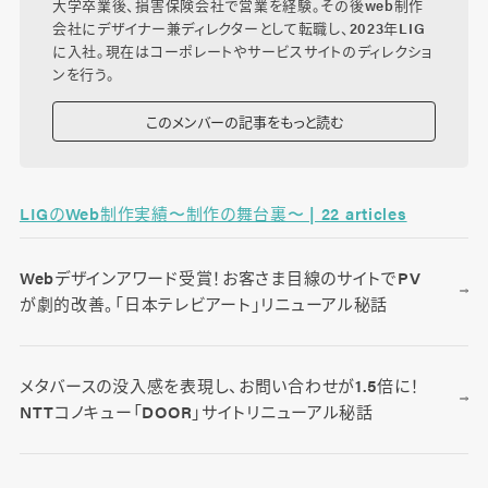
大学卒業後、損害保険会社で営業を経験。その後web制作
会社にデザイナー兼ディレクターとして転職し、2023年LIG
に入社。現在はコーポレートやサービスサイトのディレクショ
ンを行う。
このメンバーの記事をもっと読む
LIGのWeb制作実績〜制作の舞台裏〜 | 22 articles
Webデザインアワード受賞！お客さま目線のサイトでPV
が劇的改善。「日本テレビアート」リニューアル秘話
メタバースの没入感を表現し、お問い合わせが1.5倍に！
NTTコノキュー「DOOR」サイトリニューアル秘話