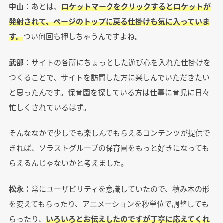
中山：
あとは、
ロケットマークをクリックするとロケットが
発射されて、ページのトップに戻る仕掛けも気に入っていま
す。
つい何回も押しちゃうんですよね。
武部：
サイトの各所にちょっとした遊び心を入れた仕掛けを
つくることで、サイトを訪問した方に楽しんでいただきたい
と思ったんです。保育園を探している方は仕事に育児に日々
忙しくされているはず。
そんななかで少しでも楽しんでもらえるコンテンツが提供で
きれば、ソラストグループの保育園をもっと好きになっても
らえるんじゃないかと考えました。
松永：
常にユーザビリティを意識していたので、積み木の形
を変えてもらったり、アニメーションを秒単位で調整しても
らったり、
いろいろとお伝えしたのですが丁寧に応えてくれ