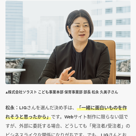
▲株式会社ソラスト こども事業本部 保育事業部 部長 松永 久美子さん
松永：
LIGさんを選んだ決め手は、
「一緒に面白いものを作
れそうと思ったから」
です。Webサイト制作に限らない話で
すが、外部に委託する場合、どうしても「発注者/受注者」の
ビシネスライクな関係になりがちです。でも、LIGさんとお