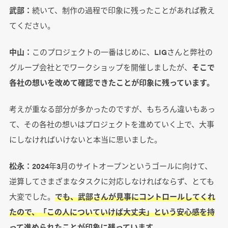
武部：
続いて、制作の過程で印象に残ったことがあれば教え
てください。
中山：
このプロジェクトの一番はじめに、LIGさんと弊社の
グループ会社とでワークショップを開催しましたが、
そこで
各社の想いを改めて確認できたことが印象に残っています。
考えが重なる部分が多かったのですが、もちろん違いもあっ
て、その各社の想いはプロジェクトを進めていく上で、大事
にしなければいけないと本当に思いました。
松永：
2024年3月のサイトオープンというゴールに向けて、
逆算してさまざまなタスクに対応しなければならず、とても
大変でした。
でも、武部さんが見事にコントロールしてくれ
たので、「この人についていけば大丈夫」という安心感を持
って進められたことが印象に残っています。