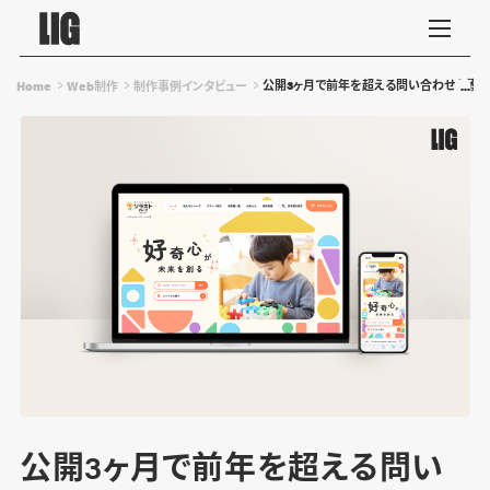
公開3ヶ月で前年を超える問い合わせを獲得
Home
Web制作
制作事例インタビュー
公開3ヶ月で前年を超える問い