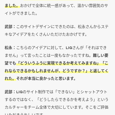
ました。
おかげで全体に統一感があって、温かい雰囲気のサ
イトができました。
武部：
このサイトデザインにできたのは、松永さんからステ
キなアイデアをたくさんいただけたおかげです。
松永：
こちらのアイデアに対して、LIGさんが「それはでき
ません」って言ったことは一度もなかったですね。
難しい要
望でも
「どういうふうに実現できるか考えてみますね」「こ
れならできるかもしれませんが、どうですか？」と返してく
れた。
それが本当に良かったと思います。
武部：
LIGのサイト制作では「できない」とシャットアウト
するのではなく、「どうしたらできるかを考えよう」という
カルチャーをチーム全体で大切にしています。そこをご評価
いただきうれしいです。