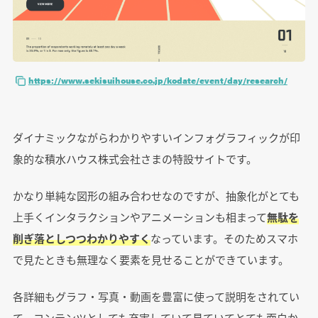
https://www.sekisuihouse.co.jp/kodate/event/day/research/
ダイナミックながらわかりやすいインフォグラフィックが印
象的な積水ハウス株式会社さまの特設サイトです。
かなり単純な図形の組み合わせなのですが、抽象化がとても
上手くインタラクションやアニメーションも相まって
無駄を
削ぎ落としつつわかりやすく
なっています。そのためスマホ
で見たときも無理なく要素を見せることができています。
各詳細もグラフ・写真・動画を豊富に使って説明をされてい
て、コンテンツとしても充実していて見ていてとても面白か