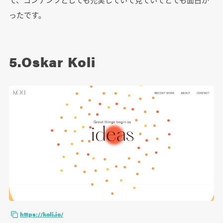
ったです。
5.Oskar Koli
https://koli.io/