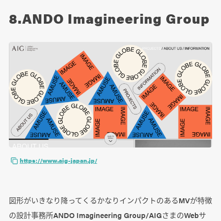
8.ANDO Imagineering Group
https://www.aig-japan.jp/
図形がいきなり降ってくるかなりインパクトのあるMVが特徴
の設計事務所ANDO Imagineering Group/AIGさまのWebサ