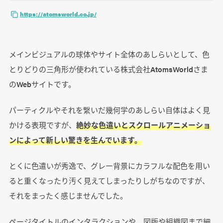
https://atomsworld.co.jp/
メインビジュアルの球体やサイト全体のあしらいとして、色
とりどりの三角形が使われている株式会社AtomsWorldさま
のWebサイトです。
パーティクルやそれを繋いだ幾何学のあしらい自体はよく見
かける表現ですが、
絶妙な色遣いとスクロールアニメーショ
ンによって新しい驚きを生んでいます。
とくに色遣いが秀逸で、グレー背景にカラフルな配色を用い
ると重くなったり汚く見えてしまったりしがちなのですが、
それをまったく感じませんでした。
ページタイトルのインタラクションや、図版や組織図まで細