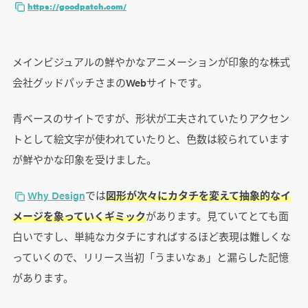
https://goodpatch.com/
メインビジュアルの鮮やかなアニメーションが印象的な株式
会社グッドパッチさまのWebサイトです。
青ベースのサイトですが、形状が工夫されていたりアクセン
トとして絵文字が使われていたりと、色数は絞られています
が鮮やかな印象を受けました。
Why Design
では
図形が次々にカタチを変えて抽象的なイ
メージを象っていくギミック
があります。見ていてとても面
白いですし、単純なカタチにすればするほど表現は難しくな
っていくので、リリース当初「うまいなぁ」と漏らした記憶
があります。