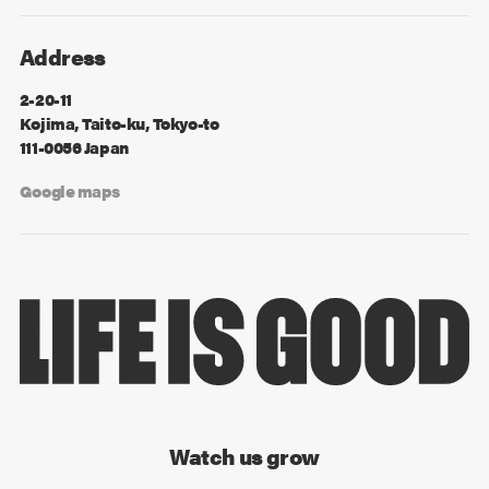
Address
2-20-11
Kojima, Taito-ku, Tokyo-to
111-0056 Japan
Google maps
Watch us grow