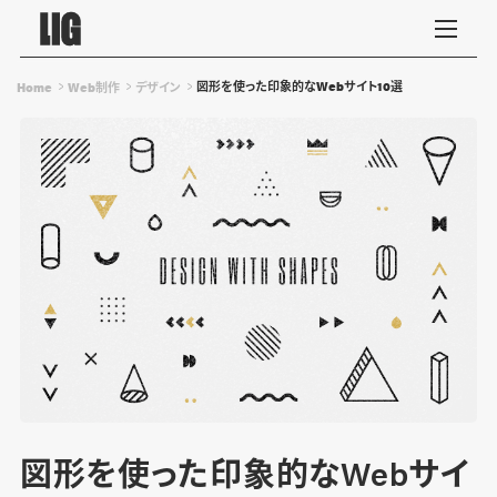
図形を使った印象的なWebサイト10選
Home
Web制作
デザイン
図形を使った印象的なWebサイ