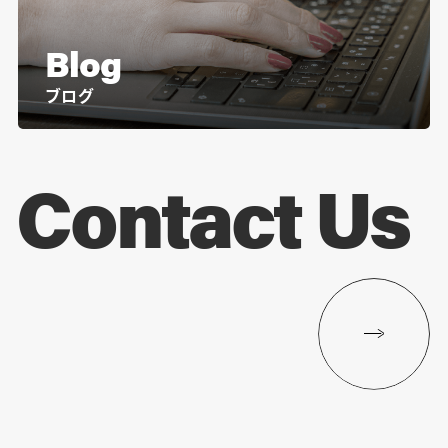
Blog
ブログ
Contact Us