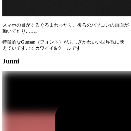
スマホの目がぐるぐるまわったり、後ろのパソコンの画面が
動いてたり……。
特徴的なGunsan（フォント）がふしぎかわいい世界観に映
えていてすごくカワイイ&クールです！
Junni