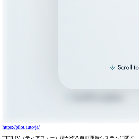
https://pilot.auto/ja/
TIER IV（ティアフォー）様が作る自動運転システムに関す