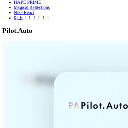
HAPE PRIME
Magical Reflections
Nike React
以上！！！！！！
Pilot.Auto