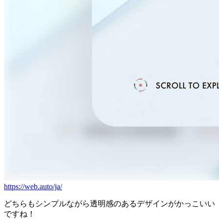
https://web.auto/ja/
どちらもシンプルながら透明感のあるデザインがかっこいい
ですね！