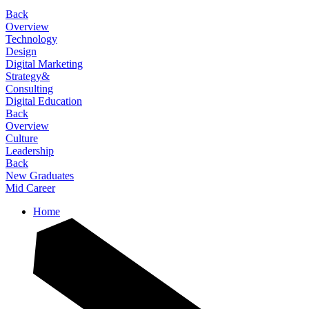
Back
Overview
Technology
Design
Digital Marketing
Strategy&
Consulting
Digital Education
Back
Overview
Culture
Leadership
Back
New Graduates
Mid Career
Home