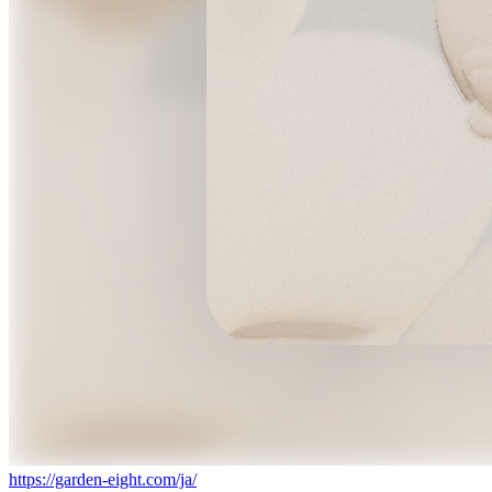
https://garden-eight.com/ja/