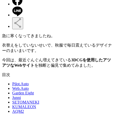
急に寒くなってきましたね。
衣替えをしていないせいで、秋服で毎日震えているデザイナ
ーのまいまいです。
今回は、最近ぐんぐん増えてきている
3DCGを使用したアツ
アツなWebサイト
を独断と偏見で集めてみました。
目次
Pilot.Auto
Web.Auto
Garden Eight
Junni
SETOMANEKI
KUMALEON
AQM2