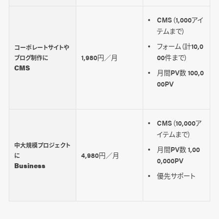
CMS（1,000アイ
テムまで）
フォーム（計10,0
コーポレートサイトや
1,980円／月
00件まで）
ブログ制作に
CMS
月間PV数 100,0
00PV
CMS（10,000ア
イテムまで）
中大規模プロジェクト
月間PV数 1,00
4,980円／月
に
0,000PV
Business
優先サポート