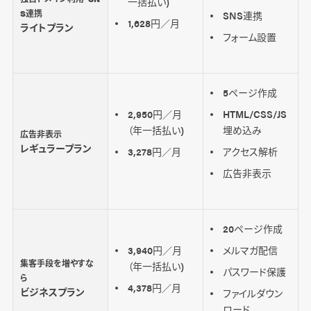
一括払い)
S連携
SNS連携
1,628円／月
ライトプラン
フォーム設置
5ページ作成
2,950円／月
HTML/CSS/JS
（年一括払い)
埋め込み
広告非表示
レギュラープラン
3,278円／月
アクセス解析
広告非表示
20ページ作成
3,940円／月
メルマガ配信
集客手段を増やすな
（年一括払い)
パスワード保護
ら
4,378円／月
ビジネスプラン
ファイルダウン
ロード