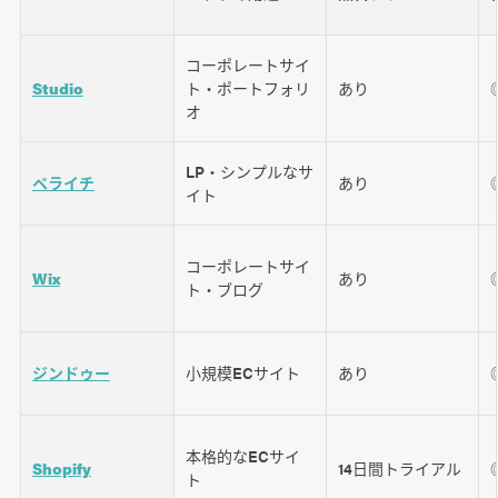
コーポレートサイ
Studio
ト・ポートフォリ
あり
オ
LP・シンプルなサ
ペライチ
あり
イト
コーポレートサイ
Wix
あり
ト・ブログ
ジンドゥー
小規模ECサイト
あり
本格的なECサイ
Shopify
14日間トライアル
ト