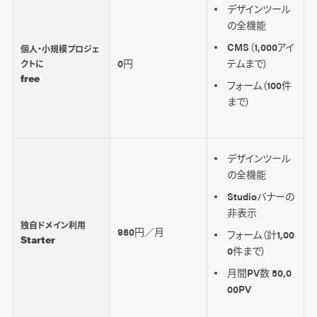
デザインツール
の全機能
CMS（1,000アイ
個人・小規模プロジェ
0円
テムまで）
クトに
free
フォーム（100件
まで）
デザインツール
の全機能
Studioバナーの
非表示
独自ドメイン利用
980円／月
フォーム（計1,00
Starter
0件まで）
月間PV数 50,0
00PV