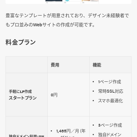
豊富なテンプレートが用意されており、デザイン未経験者で
もプロ並みのWebサイトの作成が可能です。
料金プラン
費用
機能
1ページ作成
常時SSL対応
手軽にLP作成
0円
スタートプラン
スマホ最適化
3ページ作成
1,465円／月（年
独自ドメイン
独自ドメイン利用・SN