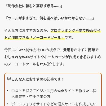
「制作会社に頼むと高額すぎる……」
「ツールが多すぎて、何を選べばいいかわからない……」
そんな方におすすめなのが、
プログラミング不要でWebサイ
トが作成できる「ノーコードツール」
です。
今回は、Web制作会社LIGの視点で、
費用をかけずに簡単で
おしゃれなWebサイトやホームページが作成できるおすすめ
のノーコードツールを7つ
紹介します。
💡 こんな人におすすめの記事です！
コストを抑えてビジネス用のWebサイトを作りたい個
人事業主・中小企業の方
ポートフォリオサイトなどの個人サイトを作成したい