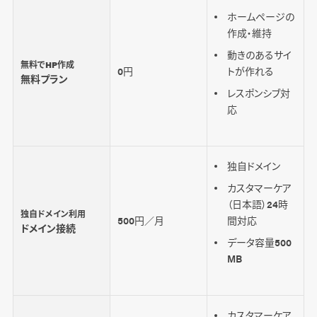
ホームページの
作成・維持
動きのあるサイ
無料でHP作成
0円
トが作れる
無料プラン
レスポンシブ対
応
独自ドメイン
カスタマーケア
（日本語）24時
独自ドメイン利用
500円／月
間対応
ドメイン接続
データ容量500
MB
カスタマーケア