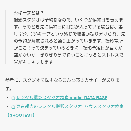
※キープとは？
撮影スタジオは予約制なので、いくつか候補日を伝えま
す。そのとき先に候補日に打診が入っている場合は、第
1、第2、第3キープという感じで順番が振り分けられ、先
の予約が解放されると繰り上がっていきます。撮影場所
がここ！って決まっているときに、撮影予定日が空くか
空かないか、ぎりぎりまで待つことになるとストレスで
胃がキリキリします
参考に、スタジオを探すならこんな感じのサイトがありま
す。
・
レンタル撮影スタジオ検索 studio DATA BASE
・
東京都内のレンタル撮影スタジオ･ハウススタジオ検索
【SHOOTEST】