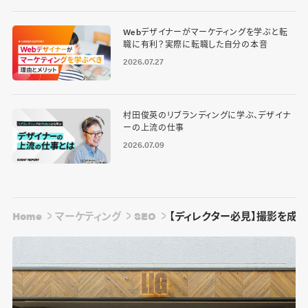
Webデザイナーがマーケティングを学ぶと転
職に有利？実際に転職した自分の本音
2026.07.27
村田俊英のリブランディングに学ぶ、デザイナ
ーの上流の仕事
2026.07.09
Home
マーケティング
SEO
【ディレクター必見】撮影を成