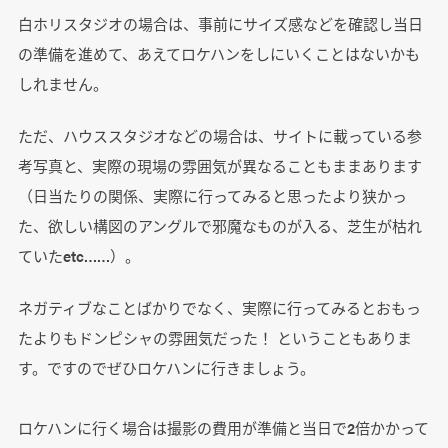
白ホリスタジオの場合は、事前にサイズ感などを確認し当日
の準備を進めて、あえてロケハンをしにいくことはないかも
しれません。
ただ、ハウススタジオなどの場合は、サイトに載っている参
考写真と、実際の現場の雰囲気が異なることもままあります
（日当たりの関係、実際に行ってみると思ったより狭かっ
た、欲しい構図のアングルで邪魔なものが入る、芝生が枯れ
ていたetc……）。
ネガティブなことばかりでなく、実際に行ってみるとおもっ
たよりもドンピシャの雰囲気だった！ ということもありま
す。ですのでぜひロケハンに行きましょう。
ロケハンに行く場合は撮影の費用が準備と当日で2倍かかって