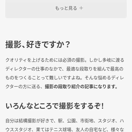
もっと見る
心得7.小道具・美術の手配
心得8.日程を調整しよう
撮影、好きですか？
まとめ 撮影本番は段取りで9割決まる。
クオリティを上げるためには必須の撮影。しかし多岐に渡る
ディレクターの仕事のなかで、最適な段取りを組んで最高の
ものをつくることって難しいですよね。そんな悩めるディレ
クターの方に送る、
撮影の段取り紹介の記事になります。
いろんなところで撮影をするぞ！
自分は結構撮影が好きで、駅、公園、市街地、スタジオ、ハ
ウススタジオ、果てはテニス球場、友人の自宅など、様々な