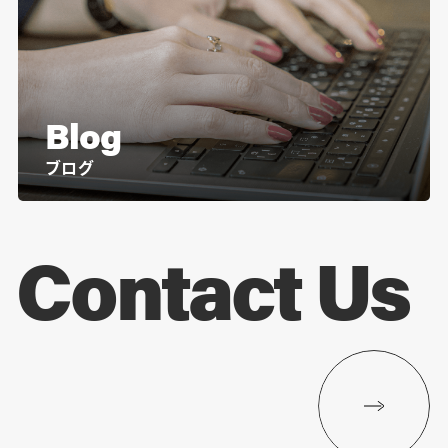
Blog
ブログ
Contact Us