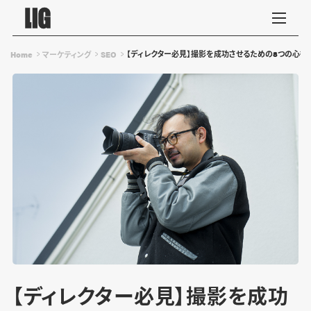
【ディレクター必見】撮影を成功させるための8つの心得
Home
マーケティング
SEO
【ディレクター必見】撮影を成功