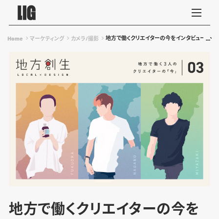
地方で働くクリエイターの今をインタビュー！〜
Home
マーケティング
カメラ/撮影
地方で働くクリエイターの今を