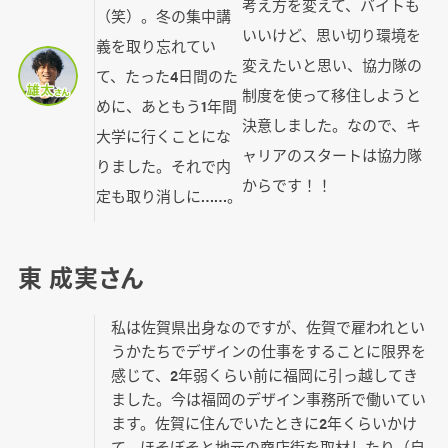
考え方を変えて、バイトも
（笑）。冬の集中講
いいけど、思い切り環境を
義を取り忘れてい
変えたいと思い、協力隊の
て、たった4日間のた
制度を使って移住しようと
めに、あともう1年間
決意しました。なので、キ
大学に行くことにな
ャリアのスタートは協力隊
りました。それで内
からです！！
定も取り消しに……。
東 成実さん
私は佐賀県出身なのですが、佐賀で雇われとい
うかたちでデザインの仕事をすることに限界を
感じて、2年弱くらい前に福岡に引っ越してき
ました。今は福岡のデザイン事務所で働いてい
ます。佐賀に住んでいたときに2年くらいかけ
て、ほそぼそと地元の商店街を取材したり（自