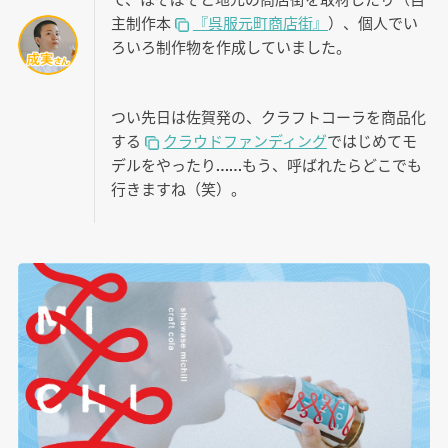
主制作本
『呉服元町商店街』
）、個人でい
ろいろ制作物を作成していました。
つい先日は佐賀発の、クラフトコーラを商品化
する
クラウドファンディング
ではじめてモ
デルをやったり……もう、呼ばれたらどこでも
行きますね（笑）。