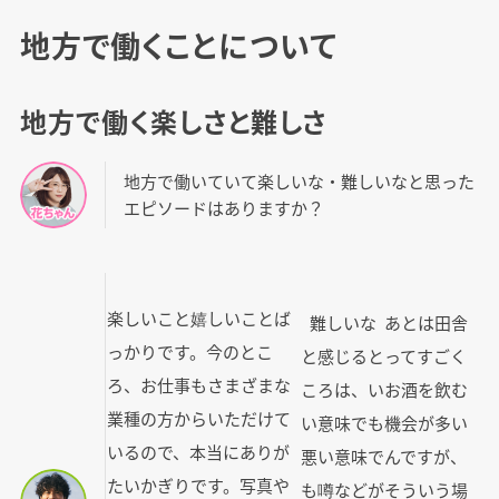
地方で働くことについて
地方で働く楽しさと難しさ
地方で働いていて楽しいな・難しいなと思った
エピソードはありますか？
楽しいこと嬉しいことば
難しいな
あとは田舎
っかりです。今のとこ
と感じると
ってすごく
ろ、お仕事もさまざまな
ころは、い
お酒を飲む
業種の方からいただけて
い意味でも
機会が多い
いるので、本当にありが
悪い意味で
んですが、
たいかぎりです。写真や
も噂などが
そういう場