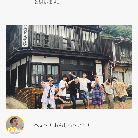
と思います。
へぇ〜！ おもしろ〜い！！