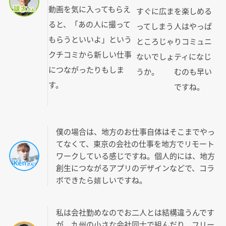
動画を気に入ってもらえ
すぐに広ま
を楽しめる
ると、「あの人に撮って
ってしまう
人はやっぱ
もらうといいよ」という
ところじゃ
りコミュニ
クチコミから新しい仕事
ないでしょ
ティになじ
につながったりもしま
うか。
むのも早い
す。
ですね。
僕の場合は、地方のお仕事自体はそこまでやっ
てなくて、東京の会社の仕事を地方でリモート
ワークしている感じですね。個人的には、地方
創生につながるアプリのデザインなどで、コラ
ボできたら嬉しいですね。
私は会社勤めなのでお二人とは結構違うんです
が、九州の小さな会社同士で組んだり、フリー