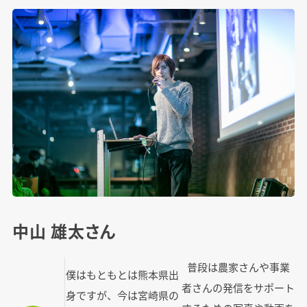
中山 雄太さん
普段は農家さんや事業
僕はもともとは熊本県出
者さんの発信をサポート
身ですが、今は宮崎県の