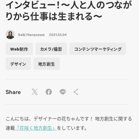
インタビュー！〜人と人のつなが
りから仕事は生まれる〜
Saki Hanazawa
2021.10.04
Web制作
カメラ/撮影
コンテンツマーケティング
デザイン
地方創生
Share
こんにちは、デザイナーの花ちゃんです！ 地方創生に関する
連載
「花咲く地方創生」
をしています。