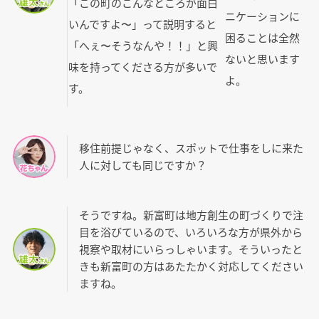
「この町のこんなところが面白
ニケーションに
いんですよ〜」って説明すると
困ることは全然
「へぇ〜そうなんや！！」と興
ないと思います
味を持ってくださる方が多いで
よ。
す。
移住前提じゃなく、スポットで仕事をしに来た
人に対しても同じですか？
そうですね。新富町は地方創生の町づくりで注
目を浴びているので、いろいろな方が県外から
視察や取材にいらっしゃいます。そういったと
きも新富町の方はあたたかく対応してください
ますね。