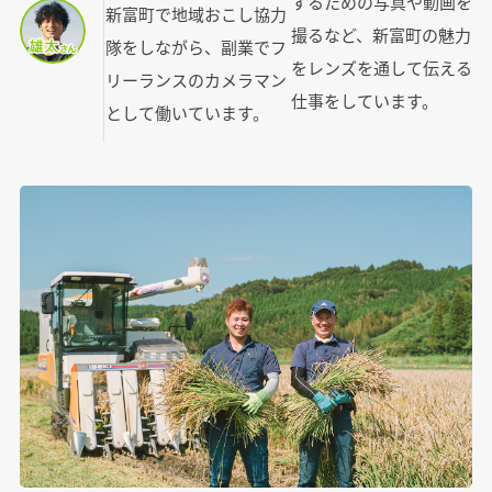
するための写真や動画を
新富町で地域おこし協力
撮るなど、新富町の魅力
隊をしながら、副業でフ
をレンズを通して伝える
リーランスのカメラマン
仕事をしています。
として働いています。