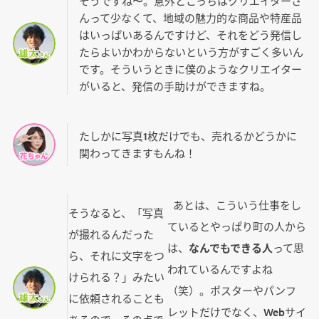
そうですね〜。意外とこっちはクリエイターさ
んって少なくて、地域の魅力的な商品や特産品
はいっぱいあるんですけど、それをどう発信し
たらよいかわからないという方がすごく多いん
です。そういうときに僕のようなクリエイター
がいると、発信の手助けができますね。
たしかに写真1枚だけでも、売れるかどうかに
関わってきますもんね！
あとは、こういう仕事をし
そうなると、「写真
ているとやっぱり町の人から
が撮れるんだった
は、
なんでもできる人
って思
ら、それに文字をつ
われているんですよね
けられる？」みたい
（笑）。ポスターやパンフ
に依頼されることも
レットだけでなく、Webサイ