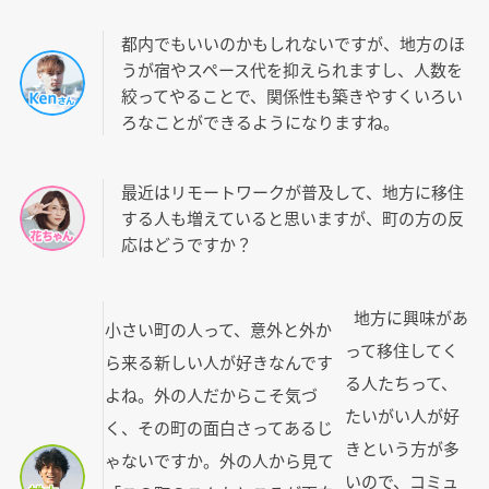
都内でもいいのかもしれないですが、地方のほ
うが宿やスペース代を抑えられますし、人数を
絞ってやることで、関係性も築きやすくいろい
ろなことができるようになりますね。
最近はリモートワークが普及して、地方に移住
する人も増えていると思いますが、町の方の反
応はどうですか？
地方に興味があ
小さい町の人って、意外と外か
って移住してく
ら来る新しい人が好きなんです
る人たちって、
よね。外の人だからこそ気づ
たいがい人が好
く、その町の面白さってあるじ
きという方が多
ゃないですか。外の人から見て
いので、コミュ