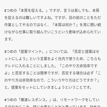
2つめの「本質を捉える。」ですが、言うは易しでも、本質
を捉えるのは難しいですよね。ですが、目の前のことをただ
作業としてやるのではなく、「本質は何か？」を常に問い続
けながら仕事に取り組んでいこうという意味が込められてい
ます。
3つめの「提案マインド。」については、「否定と提案はセ
ットにしよう」という言葉をよく社内で使うため、こちらも
クレドに入れることにしました。「このやり方非効率です
よ」と否定することは簡単ですが、否定する場合は必ず「こ
のやり方は非効率なので、こういうやり方はどうですか？」
と、提案をセットにしていきましょうということです。
4つめの「爆速レスポンス。」は、リモートワークをしてい
る今だからこそ、特に大事なことだと思っています。社外の