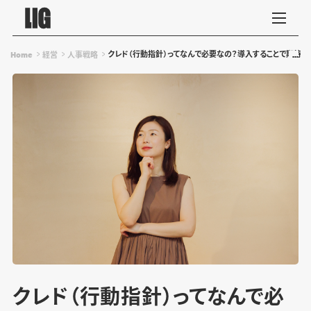
クレド（行動指針）ってなんで必要なの？導入することで期待で
Home
経営
人事戦略
クレド（行動指針）ってなんで必