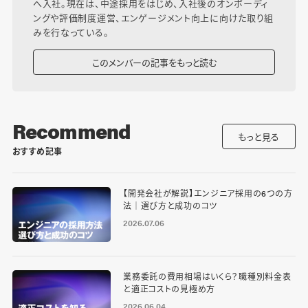
へ入社。現在は、中途採用をはじめ、入社後のオンボーディ
ングや評価制度運営、エンゲージメント向上に向けた取り組
みを行なっている。
このメンバーの記事をもっと読む
Recommend
もっと見る
おすすめ記事
【開発会社が解説】エンジニア採用の6つの方
法｜選び方と成功のコツ
2026.07.06
業務委託の費用相場はいくら？職種別料金表
と適正コストの見極め方
2026.06.04