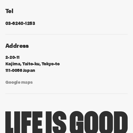
Tel
03-6240-1253
Address
2-20-11
Kojima, Taito-ku, Tokyo-to
111-0056 Japan
Google maps