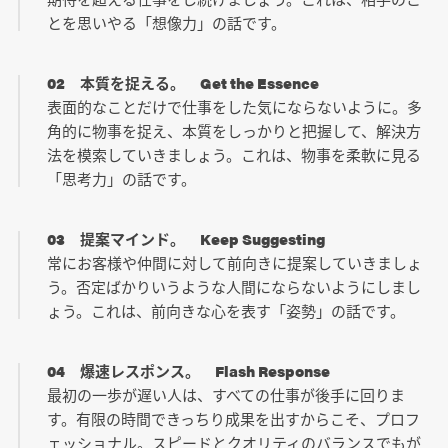
とを思いやる「想像力」の話です。
02 本質を捉える。 Get the Essence
表面的なことだけで仕事をした気にならないように。多
角的に物事を捉え、本質をしっかりと把握して、解決方
法を模索していきましょう。これは、物事を柔軟に見る
「思考力」の話です。
03 提案マインド。 Keep Suggesting
常にお客様や仲間に対して前向きに提案していきましょ
う。否定ばかりいうような人間にならないようにしまし
ょう。これは、前向きな心を表す「姿勢」の話です。
04 爆速レスポンス。 Flash Response
最初の一歩が遅い人は、すべての仕事が後手に回りま
す。有限の時間できっちり成果を出すからこそ、プロフ
ェッショナル。スピードとクオリティのバランスでもが