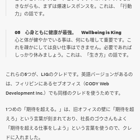
きながらも、まずは爆速レスポンスを。これは、「行動
力」の話です。
05 心身ともに健康が最強。 Wellbeing is King
心と体が健やかでいる事は、何にも増して重要です。こ
れを疎かにしては良い仕事はできません。必要であれば
しっかり休みましょう。これは、「生き方」の話です。
これらの5つが、LIGのクレドです。英語バージョンがあるの
は、フィリピンにあるセブオフィス（CODY Web
Development Inc.）でも同様のクレドを使うためです。
1つめの「期待を超える。」は、旧オフィスの壁に「期待を超
えろ」という言葉が刻まれており、社長のゴウさんもよく
「期待を超える仕事をしよう」という言葉を使うので、クレ
ドに入れました。