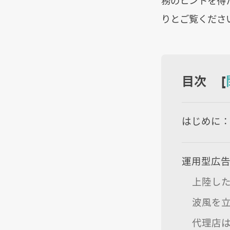
務のヒントを得
りとご覧くださ
目次 [
はじめに
運用型広告
上陸した
波風を
代理店