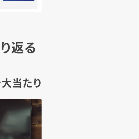
振り返る
sで大当たり