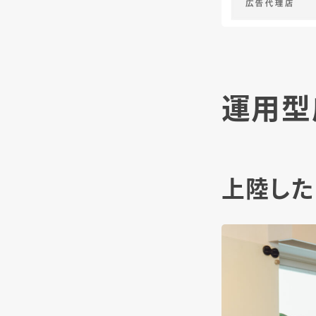
運用型
上陸したば