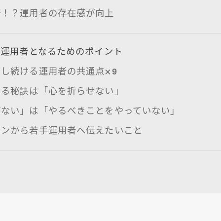
倍！？運用者の存在感が向上
す運用者となるためのポイント
し続ける運用者の共通点×9
せる秘訣は「心を折らせない」
がない」は「やるべきことをやっていない」
ランから若手運用者へ伝えたいこと