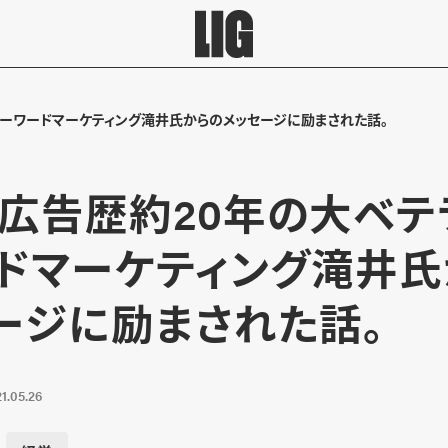
キーワードマーケティング滝井氏からのメッセージに励まされた話。
広告歴約20年の大ベテ
ドマーケティング滝井氏
ージに励まされた話。
1.05.26