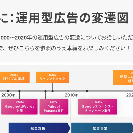
に：運用型広告の変遷図
000〜2020年の運用型広告の変遷についてお話しいた
で、ぜひこちらを参照のうえ本編をお楽しみください！