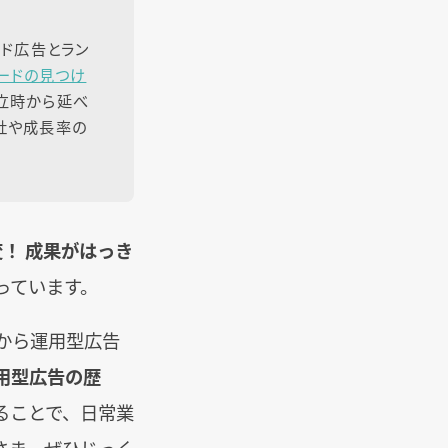
ード広告とラン
ワードの見つけ
設立時から延べ
会社や成長率の
！ 成果がはっき
っています。
ころから運用型広告
用型広告の歴
ることで、日常業