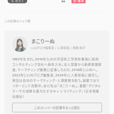
この記事のシェア数
まこりーぬ
LIGブログ編集長 / 人事部長 / 齊藤 麻子
1992年生まれ。2014年九州大学芸術工学部卒業後に採用
コンサルティング会社へ新卒入社。法人営業から新規事業推
進、マーケティング業務に従事したのち、2018年にLIGへ。
2023年にLIGブログ編集長、2024年に人事部長に就任し、
現在は自社のマーケティング・人事業務を担う。副業ではラ
イターとして活動中。あだ名は「まこりーぬ」。著書『デジタル
マーケの成果を最大化するＷｅｂライティング』（日本実業
出版社）
このメンバーの記事をもっと読む