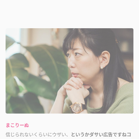
まこりーぬ
信じられないくらいにウザい、
というかダサい広告ですねコ