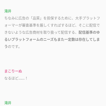
滝井
ちなみに広告の「品質」を担保するために、大手プラットフ
ォーマーが審査基準を厳しくすればするほど、そこに配信で
きないような広告商材を取り扱って配信する、
配信基準のゆ
るいプラットフォームのニーズもまた一定数は存在してしま
う
のです。
まこりーぬ
なるほど……！
滝井