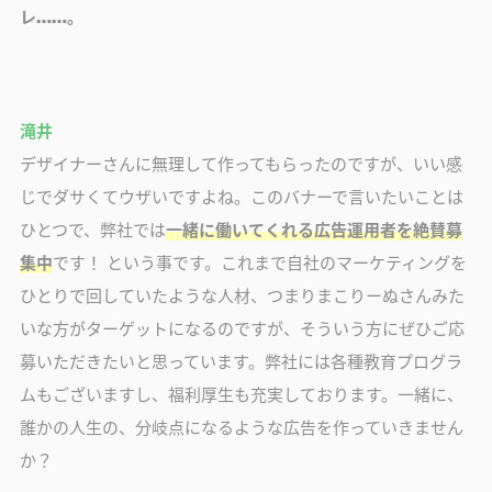
レ……。
滝井
デザイナーさんに無理して作ってもらったのですが、いい感
じでダサくてウザいですよね。このバナーで言いたいことは
ひとつで、弊社では
一緒に働いてくれる広告運用者を絶賛募
集中
です！ という事です。これまで自社のマーケティングを
ひとりで回していたような人材、つまりまこりーぬさんみた
いな方がターゲットになるのですが、そういう方にぜひご応
募いただきたいと思っています。弊社には各種教育プログラ
ムもございますし、福利厚生も充実しております。一緒に、
誰かの人生の、分岐点になるような広告を作っていきません
か？