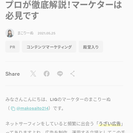
プロが徹底解説！マーケターは
必見です
まこりーぬ
2021.05.25
PR
コンテンツマーケティング
殿堂入り
Share
みなさんこんにちは、LIGのマーケターのまこりーぬ
（
@makosaito214
）です。
ネットサーフィンをしていると頻繁に出会う「
うざい広告
」
ってありますよね。広告を制作、運用する立場としてこの手