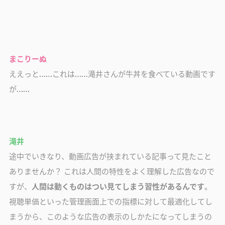
まこりーぬ
ええっと……これは……滝井さんが牛丼を食べている動画です
が……
滝井
途中でいきなり、動画広告が挟まれている記事って見たこと
ありませんか？ これは人間の特性をよく理解した広告なので
すが、
人間は動くものはつい見てしまう習性があるんです
。
視聴単価といった管理画面上での指標に対して最適化してし
まうから、このような広告の表示のしかたになってしまうの