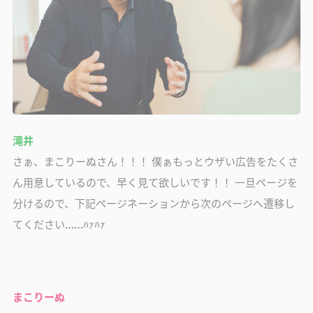
滝井
さぁ、まこりーぬさん！！！ 僕ぁもっとウザい広告をたくさ
ん用意しているので、早く見て欲しいです！！ 一旦ページを
分けるので、下記ページネーションから次のページへ遷移し
てください……ﾊｧﾊｧ
まこりーぬ