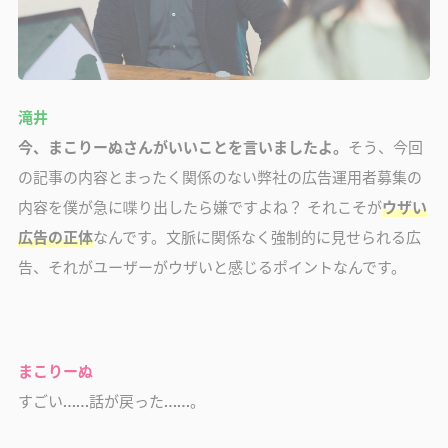
滝井
今、まこりーぬさんがいいことを言いましたよ。
そう、今回
の記事の内容とまったく関係のない弊社の広告運用者募集の
内容を僕が急に喋り出したら嫌ですよね？ それこそが
ウザい
広告の正体
なんです。文脈に関係なく強制的に見せられる広
告、それがユーザーがウザいと感じるポイントなんです。
まこりーぬ
すごい……話が戻った……。