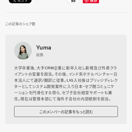
この記事のシェア数
Yuma
総務
大学卒業後、大手CRM企業に新卒入社し新規及び外資クラ
イアントの営業を担当。その後、インド系ホテルベンチャー日
本法人にて通訳/翻訳に従事。LIG入社後はブリッジディレク
ターとしてシステム開発案件に入り日本・セブ間コミュニケ
ーションを円滑化する傍ら、セブ子会社経営サポートも兼
任。現在は管理本部にて海外子会社の内部統制を担当。
このメンバーの記事をもっと読む