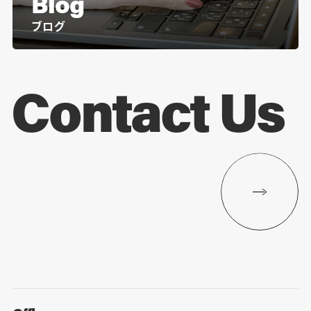
Blog
ブログ
Contact Us