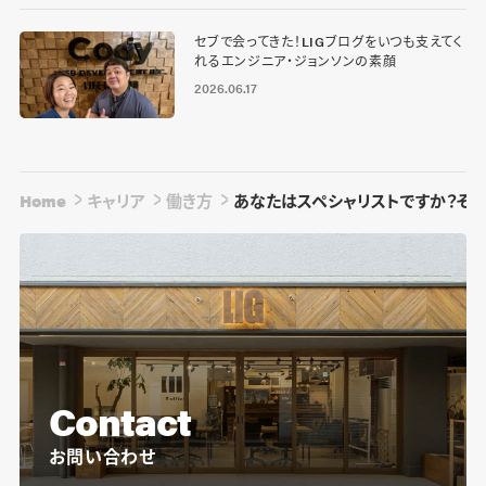
セブで会ってきた！LIGブログをいつも支えてく
れるエンジニア・ジョンソンの素顔
2026.06.17
Home
キャリア
働き方
あなたはスペシャリストですか？それ
Contact
お問い合わせ