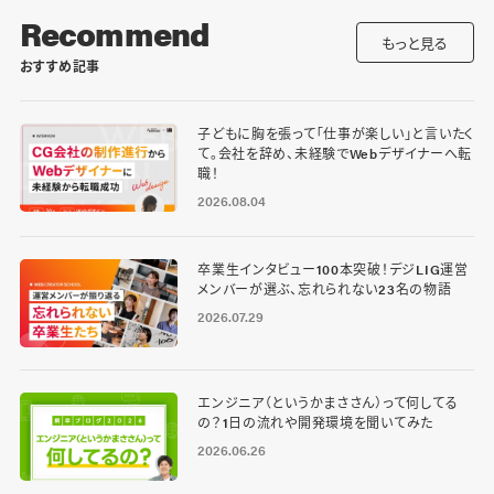
Recommend
もっと見る
おすすめ記事
子どもに胸を張って「仕事が楽しい」と言いたく
て。会社を辞め、未経験でWebデザイナーへ転
職！
2026.08.04
卒業生インタビュー100本突破！デジLIG運営
メンバーが選ぶ、忘れられない23名の物語
2026.07.29
エンジニア（というかまささん）って何してる
の？1日の流れや開発環境を聞いてみた
2026.06.26