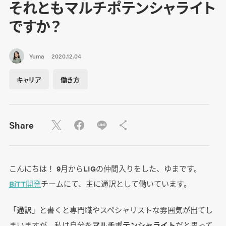
それともマルチポテンシャライト
ですか？
Yuma
2020.12.04
キャリア
働き方
Share
こんにちは！ 9月からLIGの仲間入りをした、ゆまです。
BiTT開発
チームにて、主に通訳として働いています。
「
通訳
」と書くと専門職やスペシャリストな雰囲気が出てし
まいますが、私は自分を
マルチポテンシャライト
だと思って