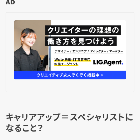
AD
キャリアアップ＝スペシャリストに
なること？