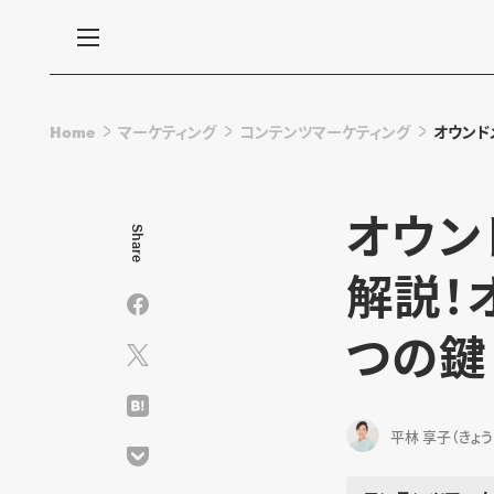
Home
マーケティング
コンテンツマーケティング
オウンド
オウン
Share
解説！
つの鍵【
平林 享子（きょう