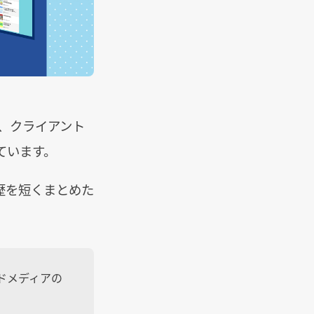
は、クライアント
ています。
歴を短くまとめた
ドメディアの