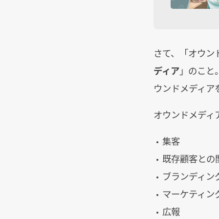
さて、「オウン
ディア
」のこと。
ウンドメディア
オウンドメディ
集客
既存顧客との
ブランディン
マーケティン
広報