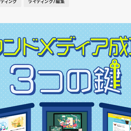
ティング
ライティング/編集