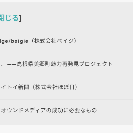
閉じる
]
ledge/baigie（株式会社ベイジ）
とと。——島根県美郷町魅力再発見プロジェクト
日刊イトイ新聞（株式会社ほぼ日）
め：オウンドメディアの成功に必要なもの