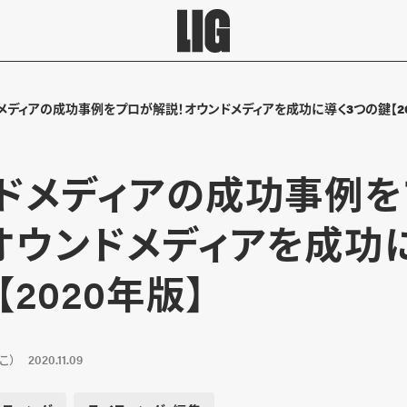
メディアの成功事例をプロが解説！オウンドメディアを成功に導く3つの鍵【20
ドメディアの成功事例
オウンドメディアを成功
2020年版】
こ）
2020.11.09