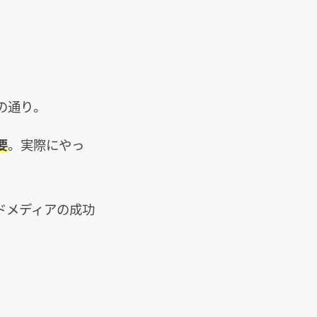
の通り。
要
。実際にやっ
ドメディアの成功