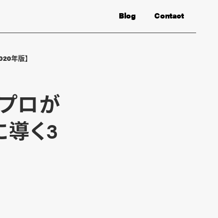
Blog
Contact
20年版】
をプロが
に導く3