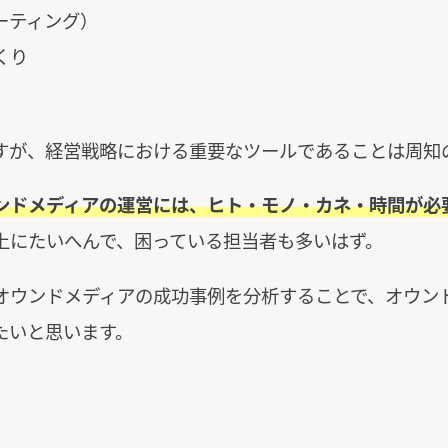
ーティング）
くり
すが、経営戦略における重要なツールであることは周知
ンドメディアの運営には、ヒト・モノ・カネ・時間が必
上にたいへんで、困っている担当者も多いはず。
オウンドメディアの成功事例を分析することで、オウン
たいと思います。