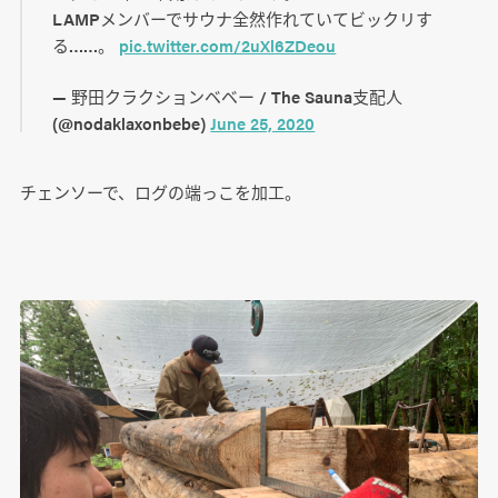
LAMPメンバーでサウナ全然作れていてビックリす
る……。
pic.twitter.com/2uXl6ZDeou
— 野田クラクションベベー / The Sauna支配人
(@nodaklaxonbebe)
June 25, 2020
チェンソーで、ログの端っこを加工。