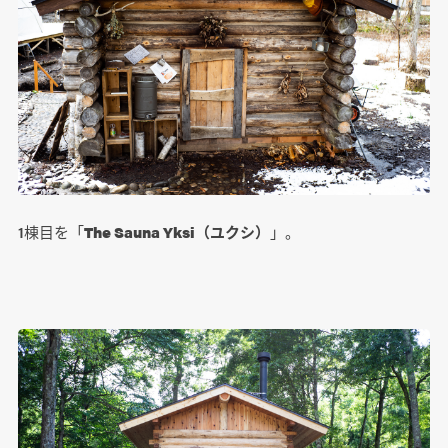
1棟目を「
The Sauna Yksi（ユクシ）
」。