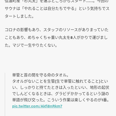
信濃町産「杉丸太」を運ぶところからスタート……。今回の
サウナは「やれることは自分たちでやる」という気持ちでス
タートしました。
コロナの影響もあり、スタッフのリソースがありまっていた
こともあり、めちゃくちゃ重い丸太を8人がかりで運びまし
た。マジで一生やりたくない。
単管と首の間を守る命のタオル。
タオルがないことを生管(生で単管に触れてること)とい
い、しっかりと持てたときは入ったといい、地形の起伏
でしんどくなるときは、グラビデかかってるという謎の
単語が飛び交った。こういう作業は楽しくやるのが1番。
pic.twitter.com/Akfi8nRkm7