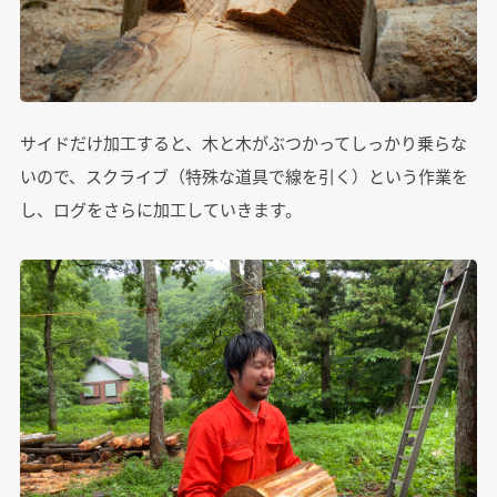
サイドだけ加工すると、木と木がぶつかってしっかり乗らな
いので、スクライブ（特殊な道具で線を引く）という作業を
し、ログをさらに加工していきます。