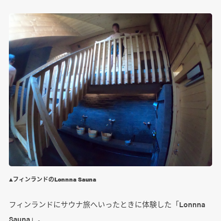
▲フィンランドのLonnna Sauna
フィンランドにサウナ旅へいったときに体験した「Lonnna
Sauna」。