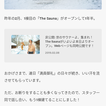
昨年の2月、1棟目の「The Sauna」がオープンして1年半。
非公開: 世のサウナーよ、集まれ！
The Saunaがいよいよ本日よりオー
プン。Webページも同時公開です！
2019.02.08
おかげさまで、連日「満員御礼」の日々が続き、いい汗を流
させてもらっています。
ただ、お断りをすることも多くなってきたので、スタッフ一
同で話し合い、もう1棟建てることにしました！