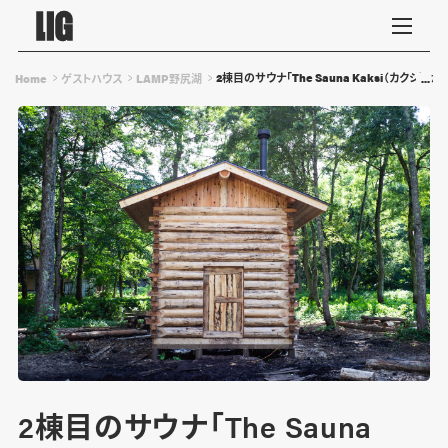
2棟目のサウナ「The Sauna Kaksi（カクシ
Home
ゲストハウス
LAMP野尻湖
2棟目のサウナ「The Sauna