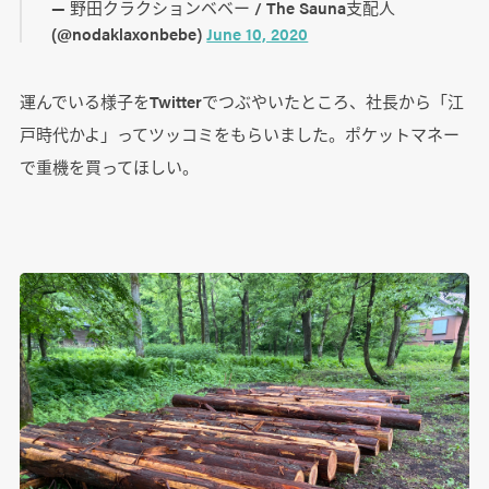
— 野田クラクションベベー / The Sauna支配人
(@nodaklaxonbebe)
June 10, 2020
運んでいる様子をTwitterでつぶやいたところ、社長から「江
戸時代かよ」ってツッコミをもらいました。ポケットマネー
で重機を買ってほしい。