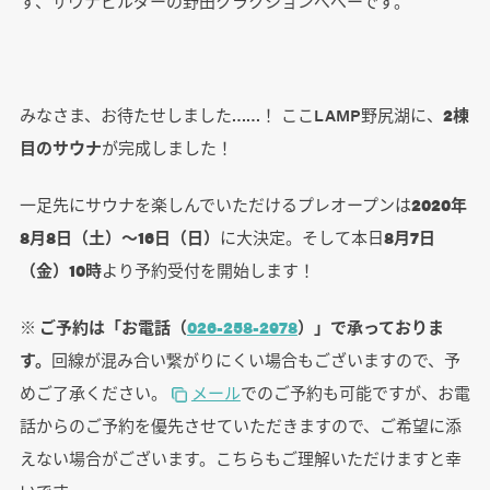
す、サウナビルダーの野田クラクションべべーです。
みなさま、お待たせしました……！ ここLAMP野尻湖に、
2棟
目のサウナ
が完成しました！
一足先にサウナを楽しんでいただけるプレオープンは
2020年
8月8日（土）～16日（日）
に大決定。そして本日
8月7日
（金）10時
より予約受付を開始します！
※ ご予約は「お電話（
026-258-2978
）」で承っておりま
す。
回線が混み合い繋がりにくい場合もございますので、予
めご了承ください。
メール
でのご予約も可能ですが、お電
話からのご予約を優先させていただきますので、ご希望に添
えない場合がございます。こちらもご理解いただけますと幸