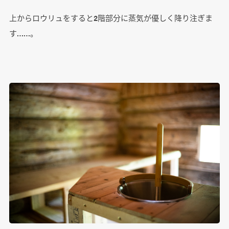
上からロウリュをすると2階部分に蒸気が優しく降り注ぎま
す……。