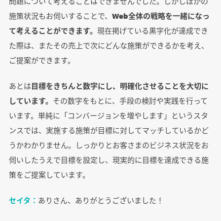
問題について考えることはできませんでした。しかしほかの
施策状況もお伺いすることで、
Web全体の戦略を一緒になっ
て考えることができます。
現在掲げている黒字化が達成でき
た際は、またその売上で次にどんな施策ができるかを考え、
ご提案ができます。
あとは
目標をきちんと数字にし、明確化させることを大切に
しています。
その数字をもとに、手段の検討や実践を行って
います。単純に「コンバージョンを増やします」というスタ
ンスでは、実施する施策が目標に対してマッチしているかど
うかわかりません。しっかりとお客さまのビジネス状況をお
伺いしたうえで目標を設定し、現実的に目標を達成できる施
策をご提案しています。
セイタ：
ありさん、ありがとうございました！