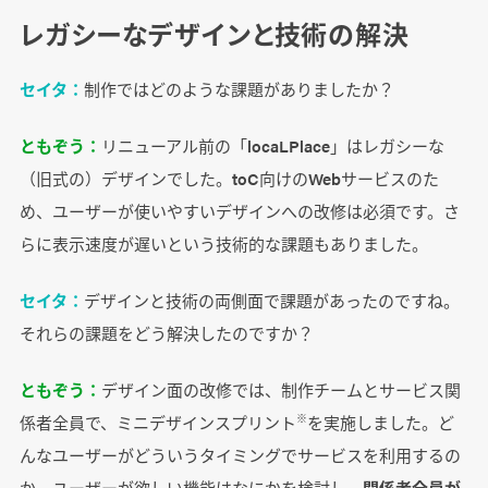
レガシーなデザインと技術の解決
セイタ：
制作ではどのような課題がありましたか？
ともぞう：
リニューアル前の「locaLPlace」はレガシーな
（旧式の）デザインでした。toC向けのWebサービスのた
め、ユーザーが使いやすいデザインへの改修は必須です。さ
らに表示速度が遅いという技術的な課題もありました。
セイタ：
デザインと技術の両側面で課題があったのですね。
それらの課題をどう解決したのですか？
ともぞう：
デザイン面の改修では、制作チームとサービス関
係者全員で、ミニデザインスプリント
を実施しました。ど
※
んなユーザーがどういうタイミングでサービスを利用するの
か、ユーザーが欲しい機能はなにかを検討し、
関係者全員が