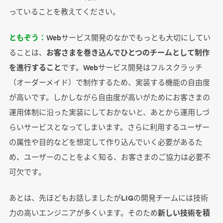
っていることを教えてください。
ともぞう：
Webサービス開発のなかでもっとも大切にしてい
ることは、
お客さまを巻き込んでひとつのチームとして制作
を進行すること
です。Webサービス開発はフルスクラッチ
（オーダーメイド）で制作するため、実装する機能の自由度
が高いです。しかしながら自由度が高いがためにお客さまの
運用体制に沿った実装にしておかないと、あとから運用しづ
らいサービスとなってしまいます。さらに利用するユーザー
の属性や目的などを想定して作り込んでいく必要があるた
め、ユーザーのことをよく知る、お客さまのご協力は必要不
可欠です。
あとは、先ほどもお話しましたがLIGの開発チームには技術
力の高いエンジニアが多くいます。そのため
新しい技術を積