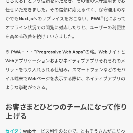
もらえる」という信頼をいただき、その後の保守運用までお
任せいただきました。その信頼に応えるべく、保守運用のな
かでもNuxt.jsへのリプレイスをおこない、PWA
化によって
※
オフライン状況での閲覧に対応したりと、ユーザーの利便性
を高める改善を続けていきました。
※ PWA・・・”Progressive Web Apps”の略。Webサイトと
Webアプリケーションおよびネイティブアプリそれぞれのメ
リットを取り入れられる仕組み。スマートフォンなどのモバ
イル端末でWebページを表示する際に、ネイティブアプリの
ような挙動ができる。
お客さまとひとつのチームになって作り
上げる
セイタ：
Webサービス制作のなかで、ともぞうさんがこだわ