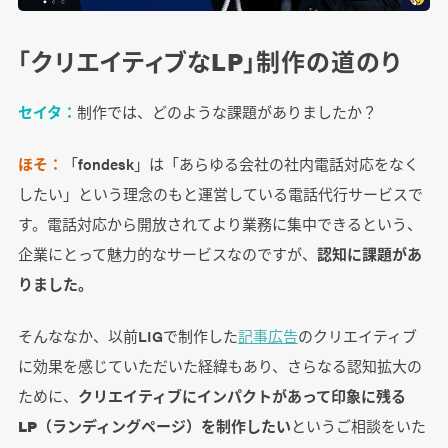
「クリエイティブなLP」制作の道のり
セイタ：
制作では、どのような課題がありましたか？
ほそ：
「fondesk」は「あらゆる会社の社内電話対応をなく
したい」という理念のもと運営している電話代行サービスで
す。電話対応から開放されてより業務に集中できるという、
企業にとって魅力的なサービスなのですが、
認知に課題があ
りました。
そんななか、以前LIGで制作した
記事広告
のクリエイティブ
に効果を感じていただいた経緯もあり、さらなる認知拡大の
ために、
クリエイティブにインパクトがあって印象に残る
LP（ランディングページ）を制作したい
というご相談をいた