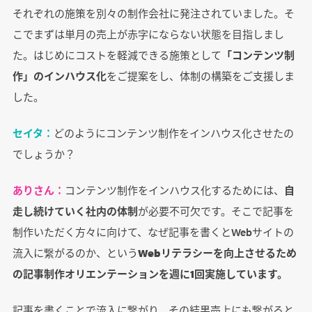
それぞれの施策を別々の制作会社に発注されていました。そ
こでまずは単月の売上が赤字にならない状態を目指しまし
た。はじめにコストを軽減できる施策として
「コンテンツ制
作」のインハウス化
をご提案をし、体制の構築をご支援しま
した。
セイタ：
どのようにコンテンツ制作をインハウス化させたの
でしょうか？
ありさん：
コンテンツ制作をインハウス化するためには、
自
走し続けていく社内の体制
が必要不可欠です。そこで記事を
制作いただく方々に向けて、なぜ記事を書くとWebサイトの
流入に繋がるのか、という
Webリテラシーを向上させるため
の記事制作オリエンテーションを週に1回実施しています。
記事を書くことで流入に繋がり、その結果売上にも繋がると