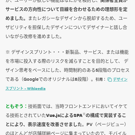
サービスの方向性について目線を合わせるための理想形を定
めました。
またレガシーなデザインから脱却するため、ユー
ザビリティを担保したデザインについてデザイナーと話し合
いながら改修を進めました。
※ デザインスプリント・・・新製品、サービス、または機能
を市場に投入する際のリスクを減らすことを目的として、 デ
ザイン思考をベースにした、時間制約のある5段階のプロセス
である（Googleでのオリジナルは6段階）。
引用：
デザイン
スプリント – Wikipedia
ともぞう：
技術面では、当時フロントエンドにおいてイケて
る技術とされていた
Vue.jsによるSPA
の構成で実装するこ
※
とにより、表示速度を改善させました
。PV（ページビュー）
のほとんどが店舗詳細ページに集まっていたので、モバイル