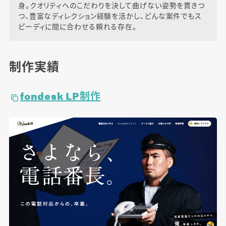
身。クオリティへのこだわりを決して曲げない姿勢を貫きつ
つ、豊富なディレクション経験を活かし、どんな案件でもス
ピーディに間に合わせる頼れる存在。
制作実績
fondesk LP制作