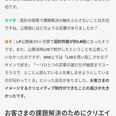
切です。
セイタ：
設計の段階で課題解決の軸をぶらさないことは大切
ですね。公開後にはどのような反響がありましたか？
ほそ：
LP公開後の1ヶ月間で
契約件数が約1.5倍
になったそう
です。また、公開当時LIGで制作したということを公表して
いなかったのですが、SNS上では「LIGを思い起こさせるデ
ザインで好き」「一つひとつの言葉の選び方が細部までユー
モラスで、とことん読んでいる人を楽しませようとしている
のが伝わってくる」といった反応がありました。
お客さまの
イメージするクリエイティブ制作ができたことの喜びが大き
かったです。
お客さまの課題解決のためにクリエイ