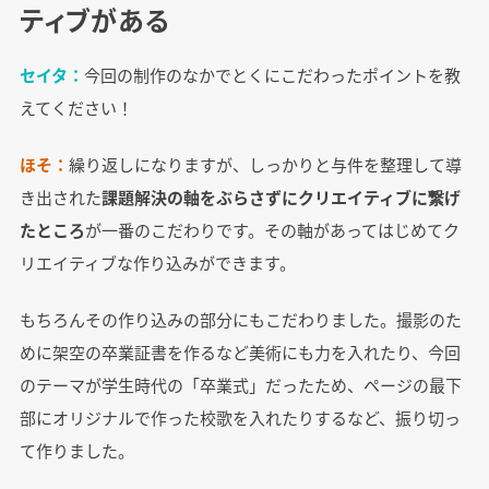
ティブがある
セイタ：
今回の制作のなかでとくにこだわったポイントを教
えてください！
ほそ：
繰り返しになりますが、しっかりと与件を整理して導
き出された
課題解決の軸をぶらさずにクリエイティブに繋げ
たところ
が一番のこだわりです。その軸があってはじめてク
リエイティブな作り込みができます。
もちろんその作り込みの部分にもこだわりました。撮影のた
めに架空の卒業証書を作るなど美術にも力を入れたり、今回
のテーマが学生時代の「卒業式」だったため、ページの最下
部にオリジナルで作った校歌を入れたりするなど、振り切っ
て作りました。