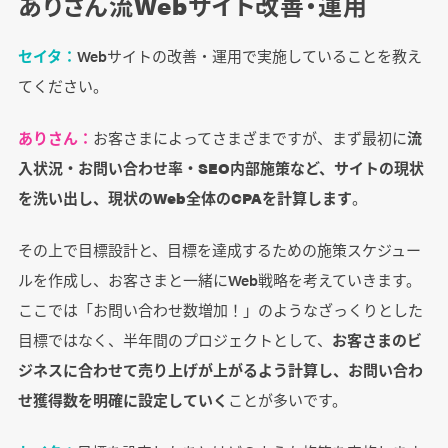
ありさん流Webサイト改善・運用
セイタ：
Webサイトの改善・運用で実施していることを教え
てください。
ありさん：
お客さまによってさまざまですが、まず最初に
流
入状況・お問い合わせ率・SEO内部施策など、サイトの現状
を洗い出し、現状のWeb全体のCPAを計算します
。
その上で目標設計と、目標を達成するための施策スケジュー
ルを作成し、お客さまと一緒にWeb戦略を考えていきます。
ここでは「お問い合わせ数増加！」のようなざっくりとした
目標ではなく、半年間のプロジェクトとして、
お客さまのビ
ジネスに合わせて売り上げが上がるよう計算し、お問い合わ
せ獲得数を明確に設定していく
ことが多いです。