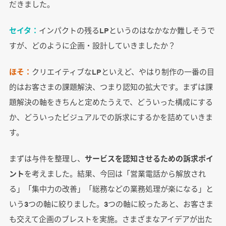
だきました。
セイタ：
インパクトの残るLPというのはなかなか難しそうで
すが、どのように企画・設計していきましたか？
ほそ：
クリエイティブなLPといえど、やはり制作の一番の目
的はお客さまの課題解決、つまり認知の拡大です。まずは課
題解決の軸をきちんと定めたうえで、どういった構成にする
か、どういったビジュアルでの訴求にするかを詰めていきま
す。
まずは与件を整理し、
サービスを認知させるための訴求ポイ
ント
を考えました。結果、今回は「営業電話から解放され
る」「集中力の改善」「総務などの業務処理が楽になる」と
いう3つの軸に絞りました。3つの軸に絞ったあと、お客さま
も交えて企画のブレストを実施。さまざまなアイデアが出た