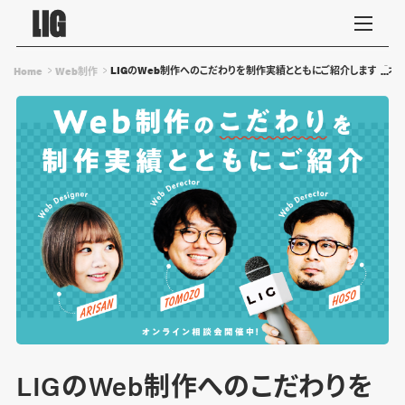
LIGのWeb制作へのこだわりを制作実績とともにご紹介します！【オ
Home
Web制作
LIGのWeb制作へのこだわりを