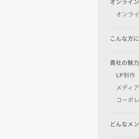
オンライン
オンライ
こんな方
貴社の魅力
LP制作
メディ
コーポレ
どんなメ