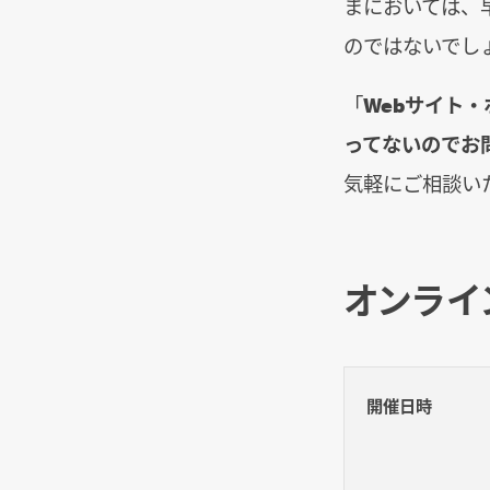
まにおいては、
のではないでし
「
Webサイト
ってないのでお
気軽にご相談い
オンライ
開催日時