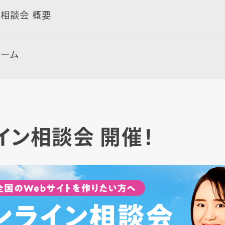
相談会 概要
ォーム
イン相談会 開催！