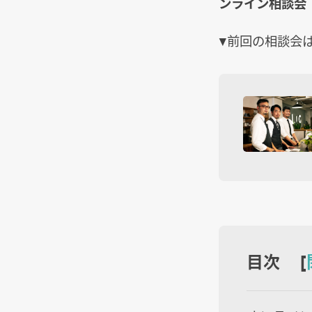
ンライン相談会
▼前回の相談会
目次 [