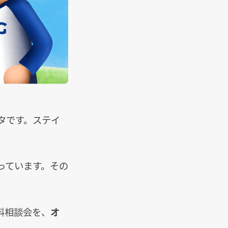
タです。ステイ
っています。その
料相談会を、
オ