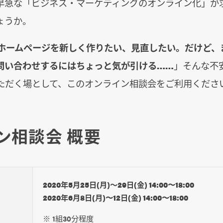
早急な「ビジネス・マーケティングのオンライン化」が
ょうか。
・ホームページを新しく作りたい、見直したい。だけど、
問い合わせするにはちょっと気が引ける……
」そんな不
ただく場として、このオンライン相談会をご利用くださ
ン相談会 概要
2020年5月25日(月)～29日(金) 14:00〜18:00
2020年6月8日(月)〜12日(金) 14:00〜18:00
※ 1組30分程度