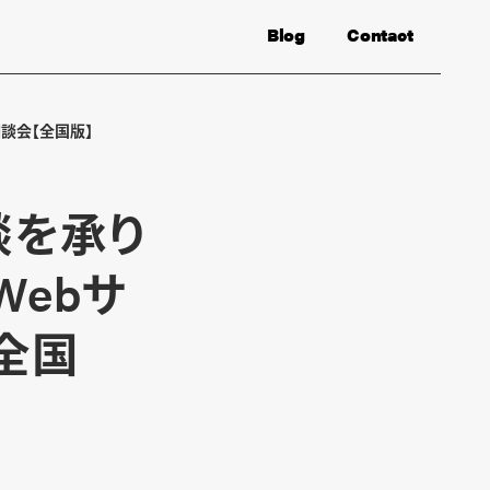
Blog
Contact
相談会【全国版】
談を承り
Webサ
全国