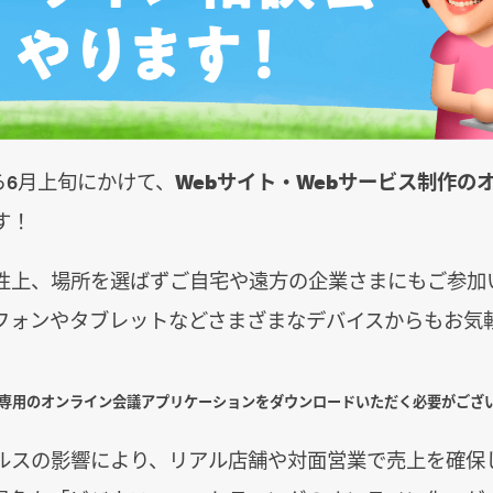
から6月上旬にかけて、
Webサイト・Webサービス制作の
す！
性上、場所を選ばずご自宅や遠方の企業さまにもご参加
フォンやタブレットなどさまざまなデバイスからもお気
は専用のオンライン会議アプリケーションをダウンロードいただく必要がござ
ルスの影響により、リアル店舗や対面営業で売上を確保