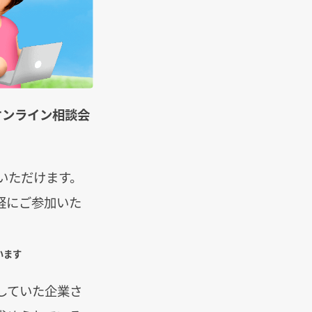
オンライン相談会
いただけます。
軽にご参加いた
います
していた企業さ