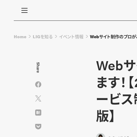
Home
LIGを知る
イベント情報
Webサイト制作のプロがご
Web
Share
ます！【
ービス
版】