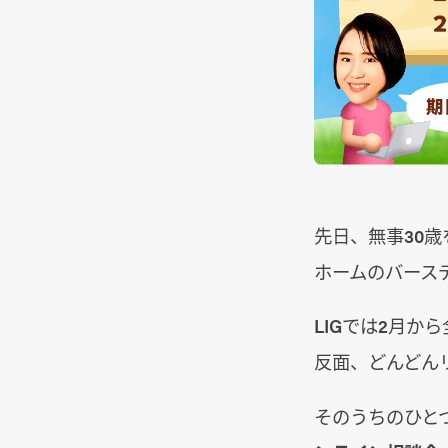
先日、無事30
ホームのバース
LIGでは2月
反面、どんどん
そのうちのひと