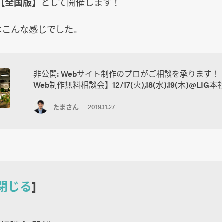
【全国版】
として開催します！
はこんな感じでした。
非公開: Webサイト制作のプロがご相談を承ります！【
Web制作無料相談会】12/17(火),18(水),19(木)@LIG本
たまさん
2019.11.27
閉じる
]