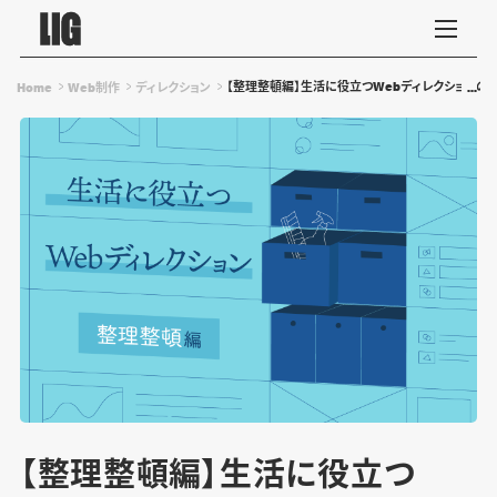
【整理整頓編】生活に役立つWebディレクションの
Home
Web制作
ディレクション
【整理整頓編】生活に役立つ