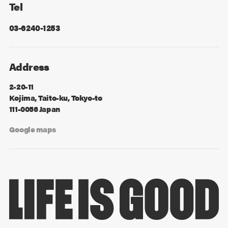
Tel
03-6240-1253
Address
2-20-11
Kojima, Taito-ku, Tokyo-to
111-0056 Japan
Google maps