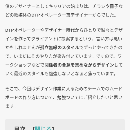
僕のデザイナーとしてキャリアの始まりは、チラシや冊子な
どの紙媒体のDTPオペレーター兼デザイナーからでした。
DTPオペレーターやデザイナー時代からひとりで黙々とデザ
インを作ってクライアントに提案するという、言い方は悪い
かもしれませんが
孤立無縁のスタイル
でずっとやってきたの
で、いまだにそのやり方が染み付いています。ですので、ワ
ークショップなどで
関係者の合意を集めながらデザイン
して
いく最近のスタイルも勉強しないとなぁと焦っています。
そこで、今回はデザイン作業に入るためのチームでのムード
ボードの作り方について、勉強ついでにご紹介したいと思い
ます。
目次 [
閉じる
]