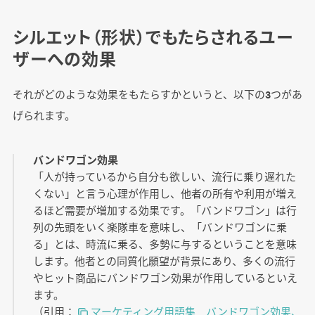
シルエット（形状）でもたらされるユー
ザーへの効果
それがどのような効果をもたらすかというと、以下の3つがあ
げられます。
バンドワゴン効果
「人が持っているから自分も欲しい、流行に乗り遅れた
くない」と言う心理が作用し、他者の所有や利用が増え
るほど需要が増加する効果です。「バンドワゴン」は行
列の先頭をいく楽隊車を意味し、「バンドワゴンに乗
る」とは、時流に乗る、多勢に与するということを意味
します。他者との同質化願望が背景にあり、多くの流行
やヒット商品にバンドワゴン効果が作用しているといえ
ます。
（引用：
マーケティング用語集 バンドワゴン効果、