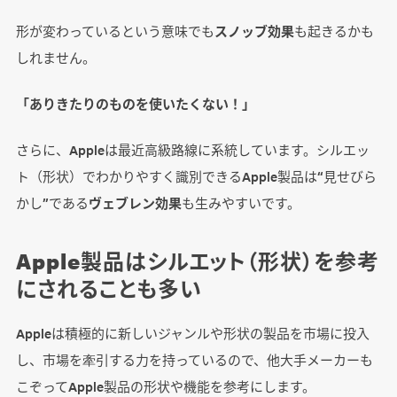
形が変わっているという意味でも
スノッブ効果
も起きるかも
しれません。
「ありきたりのものを使いたくない！」
さらに、Appleは最近高級路線に系統しています。シルエッ
ト（形状）でわかりやすく識別できるApple製品は“見せびら
かし”である
ヴェブレン効果
も生みやすいです。
Apple製品はシルエット（形状）を参考
にされることも多い
Appleは積極的に新しいジャンルや形状の製品を市場に投入
し、市場を牽引する力を持っているので、他大手メーカーも
こぞってApple製品の形状や機能を参考にします。