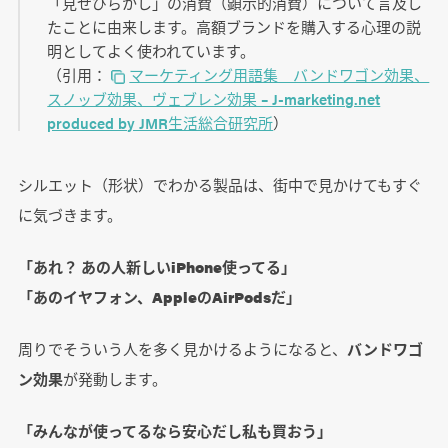
「見せびらかし」の消費（顕示的消費）について言及し
たことに由来します。高額ブランドを購入する心理の説
明としてよく使われています。
（引用：
マーケティング用語集 バンドワゴン効果、
スノッブ効果、ヴェブレン効果 – J-marketing.net
produced by JMR生活総合研究所
）
シルエット（形状）でわかる製品は、街中で見かけてもすぐ
に気づきます。
「あれ？ あの人新しいiPhone使ってる」
「あのイヤフォン、AppleのAirPodsだ」
周りでそういう人を多く見かけるようになると、
バンドワゴ
ン効果
が発動します。
「みんなが使ってるなら安心だし私も買おう」