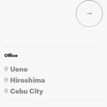
Office
Ueno
Hiroshima
Cebu City