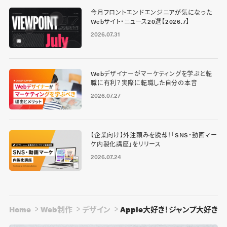
今月フロントエンドエンジニアが気になった
Webサイト・ニュース20選【2026.7】
2026.07.31
Webデザイナーがマーケティングを学ぶと転
職に有利？実際に転職した自分の本音
2026.07.27
【企業向け】外注頼みを脱却！「SNS・動画マー
ケ内製化講座」をリリース
2026.07.24
Home
Web制作
デザイン
Apple大好き！ジャンプ大好き