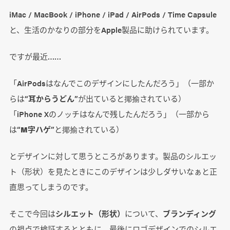
iMac / MacBook / iPhone / iPad / AirPods / Time Capsule
と、生活のかなりの部分をApple製品に助けられています。
ですが最近……
「AirPodsはなんでこのデザインにしたんだろう」（一部か
らは“
耳からうどん
”が出ていると揶揄されている）
「iPhone Xのノッチはなんで残したんだろう」（一部から
は“
M字ハゲ
”と揶揄されている）
とデザインに対して思うところがあります。製品のシルエッ
ト（形状）を見たときにこのデザインは少しダサいなぁと正
直思ってしまうのです。
そこで今回は
シルエット（形状）
について、
ブランディング
の視点で検証するとともに、最後にロゴデザインでのシルエ