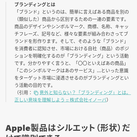
ブランディングとは
「ブランド」というのは、簡単に言えばある商品を別の
（類似した）商品から区別するための一連の要素です。
商品のデザインやシンボルマーク、商標、名称、キャッ
チフレーズ、記号など、様々な要素が組み合わさってブ
ランドを形作ります。そして、そのような「ブランド」
を消費者に認知させ、市場における自社（商品）のポジ
ションを明確化するのが「ブランディング」という活動
です。分かりやすく言うと、「〇〇といえばあの商品」
「このシンボルマークはあのサービス」…といった意識
をターゲット市場に浸透させるのがブランディングとい
う活動の目的です。
（引用：
意外と知らない？「ブランディング」とは。
正しい意味を理解しよう :: 株式会社イノーバ
）
Apple製品はシルエット（形状）だ