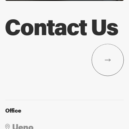
Contact Us
Office
Ueno