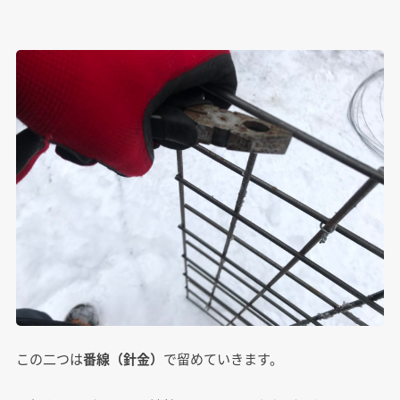
この二つは
番線（針金）
で留めていきます。