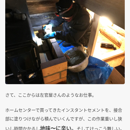
さて、ここからは左官屋さんのようなお仕事。
ホームセンターで買ってきたインスタントセメントを、接合
部に塗りつけながら積んでいくんですが、この作業重いし狭
地味〜に辛い。
いし時間かかるし
そしてけっこう難しい。