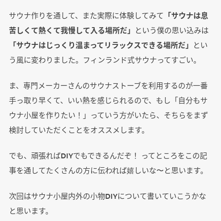
サウナ作りを通して、また実際に体験してみて
「サウナは息
苦しくて熱くて我慢して入る場所だ」
という僕の思い込みは
「サウナはじっくり温まってリラックスできる場所だ」
とい
う風に変わりました。フィンランド式サウナってすごい。
ま、専門メーカーさんのサウナストーブを利用するのが一番
手っ取り早くて、いい熱を感じられるので、もし「自分もサ
ウナ小屋を作りたい！」っていう方がいたら、そちらをまず
検討していただくことをオススメします。
でも、頑張ればDIYでもできるんだぞ！ ってところをこの記
事を通してたくさんの方に伝われば嬉しいな〜と思います。
次回はサウナ小屋内外の小物DIYについて書いていこうかな
と思います。