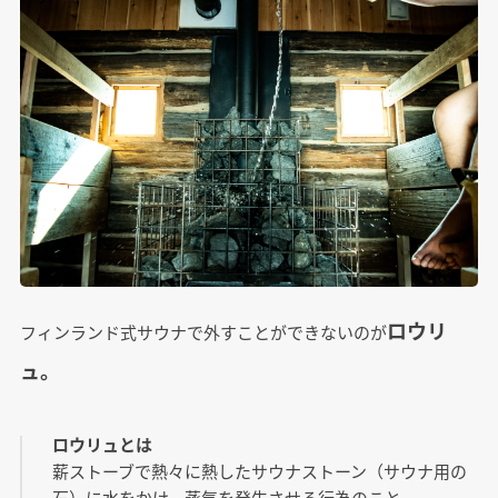
ロウリ
フィンランド式サウナで外すことができないのが
ュ。
ロウリュとは
薪ストーブで熱々に熱したサウナストーン（サウナ用の
石）に水をかけ、蒸気を発生させる行為のこと。