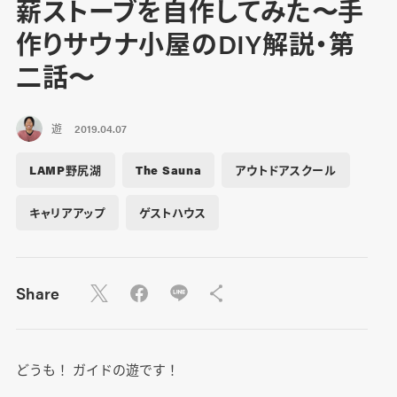
薪ストーブを自作してみた〜手
作りサウナ小屋のDIY解説・第
二話〜
遊
2019.04.07
LAMP野尻湖
The Sauna
アウトドアスクール
キャリアアップ
ゲストハウス
Share
どうも！ ガイドの遊です！