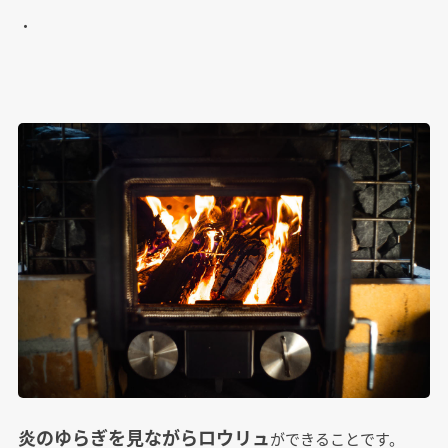
・
炎のゆらぎを見ながらロウリュ
ができることです。