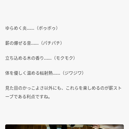
ゆらめく炎……（ボゥボゥ）
薪の爆ぜる音……（パチパチ）
立ち込める木の香り……（モクモク）
体を優しく温める輻射熱……（ジワジワ）
見た目のかっこよさ以外にも、これらを楽しめるのが薪スト
ーブである利点ですね。