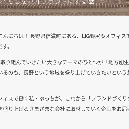
んにちは！ 長野県信濃町にある、LIG野尻湖オフィス
です。
して取り組んでいきたい大きなテーマのひとつが「地方創
いるのも、長野という地域を盛り上げていきたいという
フィスで働く私・ゆっちが、これから「ブランドづくり
を盛り上げるさまざまな会社に取材していく企画をお届