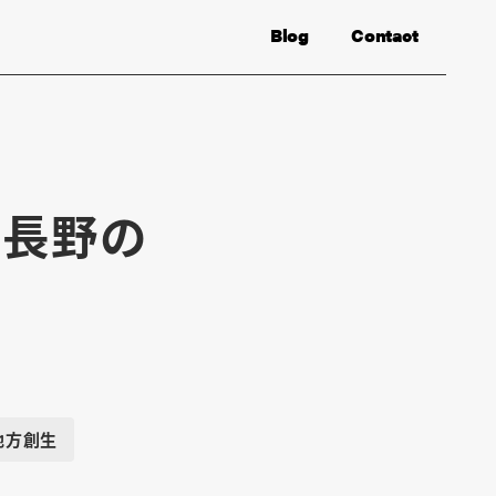
Blog
Contact
「長野の
」
地方創生