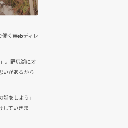
で働くWebディレ
生」。野尻湖にオ
思いがあるから
の話をしよう」
けしていきま