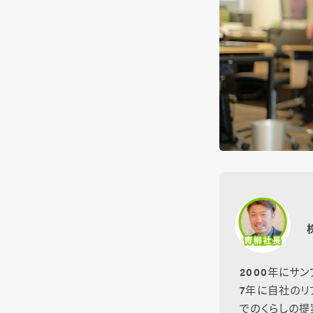
2000年にサ
7年に自社のリ
でのくらしの提