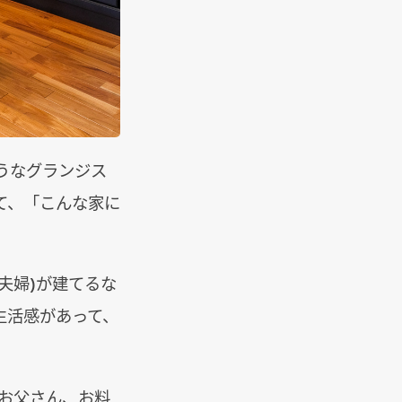
うなグランジス
て、「こんな家に
夫婦)が建てるな
生活感があって、
お父さん、お料