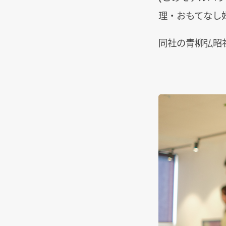
理・おもてなし
同社の青柳弘昭