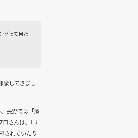
ィングって何だ
邪魔してきまし
い、長野では「家
プロさんは、Jリ
冠されていたり