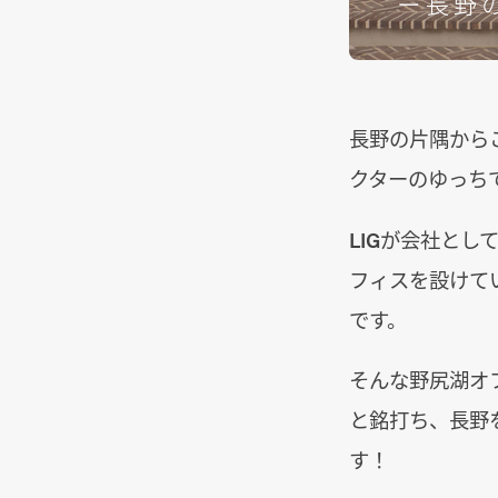
長野の片隅からこ
クターのゆっち
LIGが会社と
フィスを設けて
です。
そんな野尻湖オ
と銘打ち、長野
す！