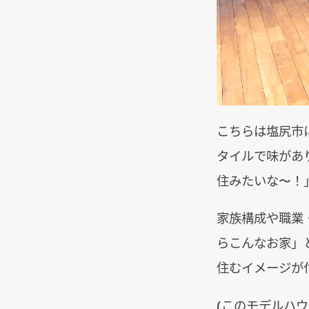
こちらは塩尻市
タイルで味があ
住みたいな〜！
家族構成や職業
らこんなお家」
住むイメージが
(このモデルハ