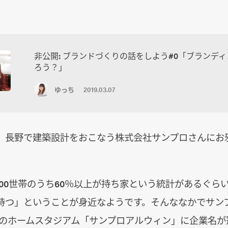
非公開: ブランドづくりの話をしよう#0「ブランデ
ろう？」
ゆっち
2019.03.07
、長野で建築設計をおこなう株式会社サンプロさんにお
,000世帯のうち60％以上が持ち家という統計があるぐら
持つ」ということが身近なようです。そんななかでサン
Cのホームスタジアム「サンプロアルウィン」に企業名が