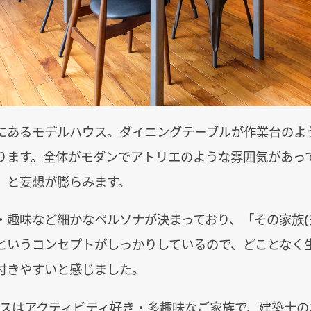
にあるモデルハウス。ダイニングテーブルが作業台のよ
ります。全体がモダンでアトリエのような雰囲気があっ
」と妄想が膨らみます。
・趣味など細かなペルソナが決まっており、「その家族(
というコンセプトがしっかりしているので、どことなく
付きやすいと感じました。
ウスはアクティビティ好き・多趣味なご家族で、建築士の