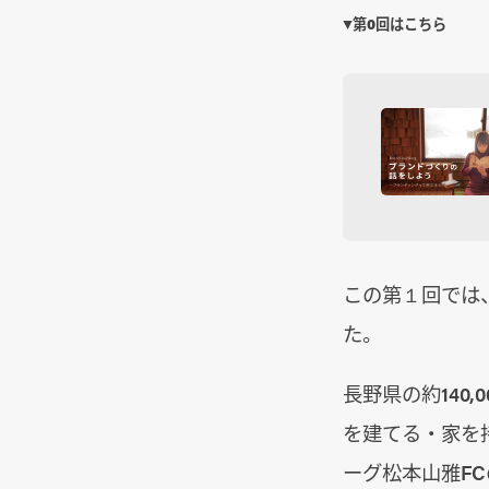
▼第0回はこちら
この第１回では
た。
長野県の約140
を建てる・家を
ーグ松本山雅F