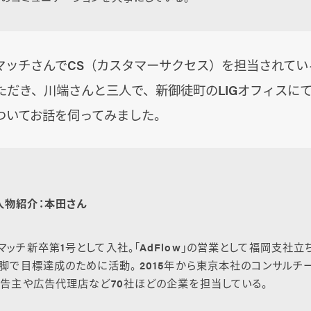
マッチさんでCS（カスタマーサクセス）を担当されてい
ただき、川端さんと三人で、新御徒町のLIGオフィスに
ついてお話を伺ってみました。
人物紹介：本田さん
マッチ新卒第1号として入社。「AdFlow」の営業として福岡支社
3脚で目標達成のために活動。 2015年から東京本社のコンサルチ
広告主や広告代理店など70社ほどの企業を担当している。