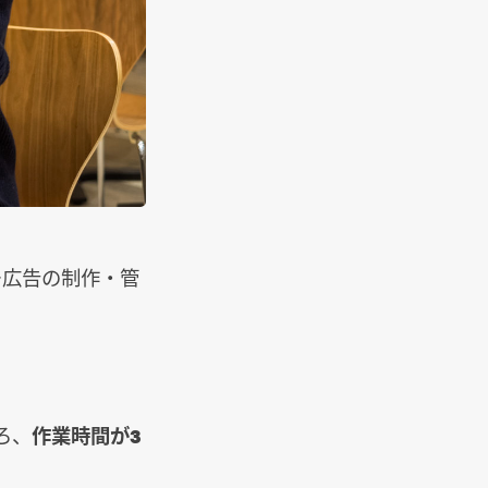
ー広告の制作・管
ろ、
作業時間が3