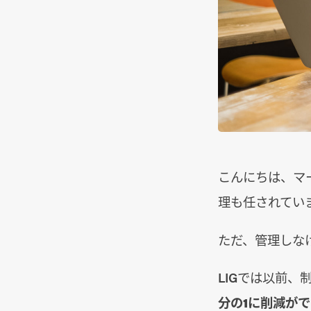
こんにちは、マ
理も任されてい
ただ、管理しな
LIGでは以前、
分の1に削減が