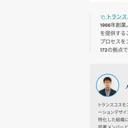
トランス
1966年
を提供する
プロセスを
172の拠
トランスコスモ
ーションデザイ
特化した組織
部署メンバーと