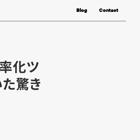
Blog
Contact
効率化ツ
いた驚き