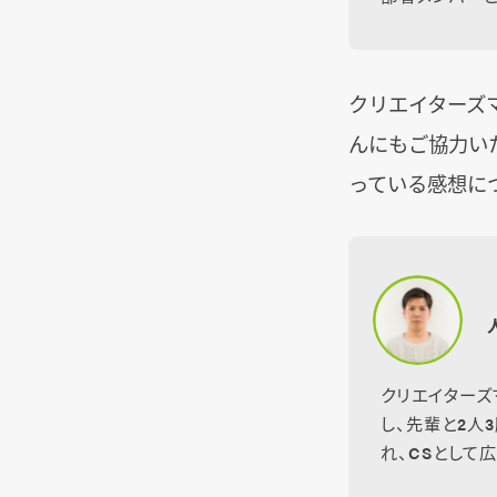
クリエイターズ
んにもご協力い
っている感想に
クリエイターズ
し、先輩と2人
れ、CSとして