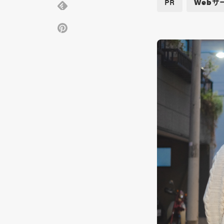
PR
Webサ