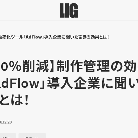
効率化ツール「AdFlow」導入企業に聞いた驚きの効果とは！
40％削減】制作管理の
AdFlow」導入企業に聞
とは！
8.12.20