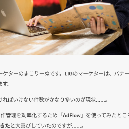
ーケターのまこりーぬです。LIGのマーケターは、バナ
ます。
ければいけない件数がかなり多いのが現状……。
制作管理を効率化するため「AdFlow」を使ってみたとこ
できた
と大喜びしていたのですが……。