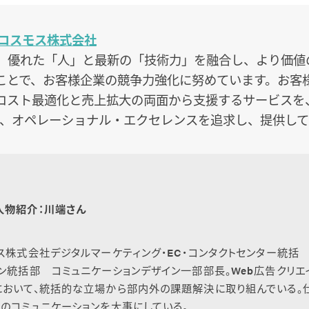
コスモス株式会社
創業。優れた「人」と最新の「技術力」を融合し、より価
ことで、お客様企業の競争力強化に努めています。お客
コスト最適化と売上拡大の両面から支援するサービスを、
点で、オペレーショナル・エクセレンスを追求し、提供し
人物紹介：川端さん
ス株式会社デジタルマーケティング・EC・コンタクトセンター統
ン統括部 コミュニケーションデザイン一部部長。Web広告クリエ
において、統括的な立場から部内外の課題解決に取り組んでいる。
のコミュニケーションを大事にしている。