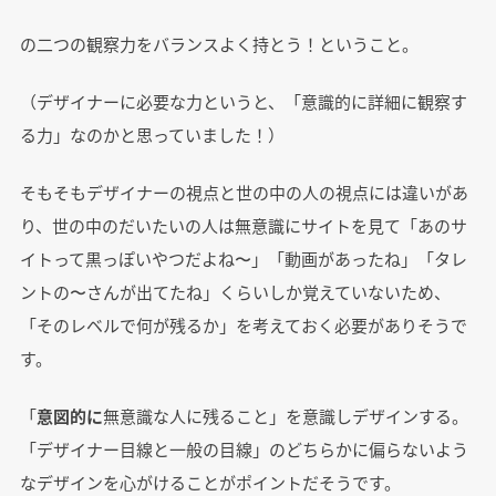
の二つの観察力をバランスよく持とう！ということ。
（デザイナーに必要な力というと、「意識的に詳細に観察す
る力」なのかと思っていました！）
そもそもデザイナーの視点と世の中の人の視点には違いがあ
り、世の中のだいたいの人は無意識にサイトを見て「あのサ
イトって黒っぽいやつだよね〜」「動画があったね」「タレ
ントの〜さんが出てたね」くらいしか覚えていないため、
「そのレベルで何が残るか」を考えておく必要がありそうで
す。
「
意図的に
無意識な人に残ること」を意識しデザインする。
「デザイナー目線と一般の目線」のどちらかに偏らないよう
なデザインを心がけることがポイントだそうです。