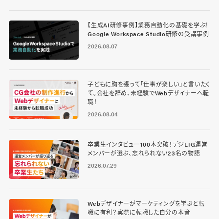
【生成AI研修事例】業務自動化の基礎を学ぶ！
Google Workspace Studio研修の受講事例
2026.08.07
子どもに胸を張って「仕事が楽しい」と言いたく
て。会社を辞め、未経験でWebデザイナーへ転
職！
2026.08.04
卒業生インタビュー100本突破！デジLIG運営
メンバーが選ぶ、忘れられない23名の物語
2026.07.29
Webデザイナーがマーケティングを学ぶと転
職に有利？実際に転職した自分の本音