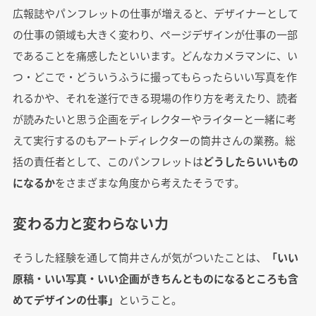
広報誌やパンフレットの仕事が増えると、デザイナーとして
の仕事の領域も大きく変わり、ページデザインが仕事の一部
であることを痛感したといいます。どんなカメラマンに、い
つ・どこで・どういうふうに撮ってもらったらいい写真を作
れるかや、それを遂行できる現場の作り方を考えたり、読者
が読みたいと思う企画をディレクターやライターと一緒に考
えて実行するのもアートディレクターの筒井さんの業務。総
括の責任者として、このパンフレットは
どうしたらいいもの
になるか
をさまざまな角度から考えたそうです。
変わる力と変わらない力
そうした経験を通して筒井さんが気がついたことは、
「いい
原稿・いい写真・いい企画がきちんとものになるところも含
めてデザインの仕事」
ということ。