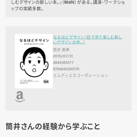
しむデザインの新しい本。』（MdN）がある。講演・ワークショ
ップの実績多数。
なるほどデザイン〈目で見て楽しむ新し
いデザインの本。〉
筒井 美希
2015/07/31
4844365177
9784844365174
エムディエヌコーポレーション
筒井さんの経験から学ぶこと