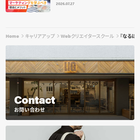
2026.07.27
Home
キャリアアップ
Webクリエイタースクール
『なるほど
Contact
お問い合わせ