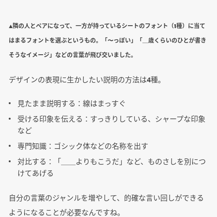
▲隣の人とペアになって、一方が持っているシートのフォント（1種）に当て
はまるフォントを選ぶというもの。「〜っぽい」「＿歳くらいのひとが書き
そうなイメージ」などの言葉が飛び交いました。
デザインの表現に生かしたい説明の方法は4種。
見たまま説明する：線はまっすぐ
受ける印象を伝える：すっきりしている、シャープな印象
など
専門知識：ゴシック体などの名称を出す
対比する：「＿＿よりもこうだ」など、ものさしを別につ
けてあげる
自分の言葉のジャンルを増やして、的確な言い回しができる
ようになることが必要なんですね。