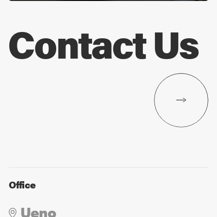
Contact Us
Office
Ueno