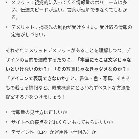
メリット：視覚的に入ってくる情報量のボリュームは多
い。伝達スピードが速い。言葉が理解できなくてもわか
る。
デメリット：掲載先の制約が受けやすい。受け取る情報の
定義がしづらい。
それぞれにメリットデメリットがあることを理解しつつ、デ
ザインの目的を達成するために、
「本当にそこは文字じゃな
いといけないのか？」「その写真じゃなきゃダメなのか？」
「アイコンで表現できないか」
と、書体・色・写真、そもそ
もの載せる情報など、既成概念にとらわれずベストな方法を
提案する力をつけましょう！
情報量の見せ方は正しいか
サイトへの接点をどれくらいもってもらいたいか
デザイン性（LP）か運用性（仕組み）か