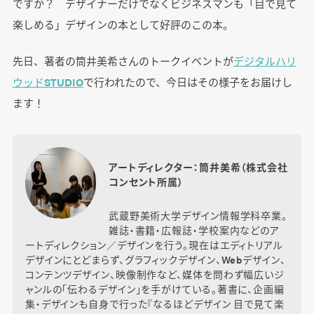
ですか？ デザイナーだけでなくビジネスマンも「目で見て
楽しめる」デザインの本として好評のこの本。
先日、著者の筒井美希さんのトークイベントが
デジタルハリ
ウッドSTUDIO
で行われたので、今日はその様子をお届けし
ます！
アートディレクター：筒井美希（株式会社
コンセント所属）
武蔵野美術大学デザイン情報学科卒業。
雑誌・書籍・広報誌・学校案内などのア
ートディレクション／デザインを行う。現在はエディトリアル
デザインにとどまらず、グラフィックデザイン、Webデザイン、
コンテンツデザイン、映像制作など、媒体を問わず幅広いジ
ャンルの「伝わるデザイン」を手がけている。著書に、企画編
集・デザインも自身で行った『なるほどデザイン 目で見て楽