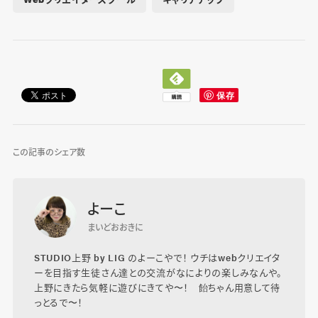
この記事のシェア数
よーこ
まいどおおきに
STUDIO上野 by LIG のよーこやで！ ウチはwebクリエイタ
ーを目指す生徒さん達との交流がなによりの楽しみなんや。
上野にきたら気軽に遊びにきてや〜！ 飴ちゃん用意して待
っとるで〜！