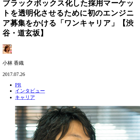
ブラックボックス化した採用マーケッ
トを透明化させるために初のエンジニ
ア募集をかける「ワンキャリア」【渋
谷・道玄坂】
小林 香織
2017.07.26
PR
インタビュー
キャリア