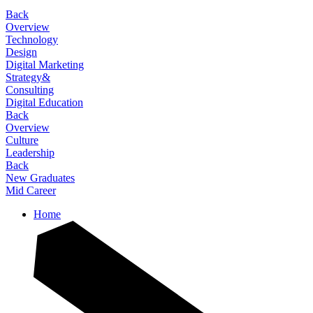
Back
Overview
Technology
Design
Digital Marketing
Strategy&
Consulting
Digital Education
Back
Overview
Culture
Leadership
Back
New Graduates
Mid Career
Home