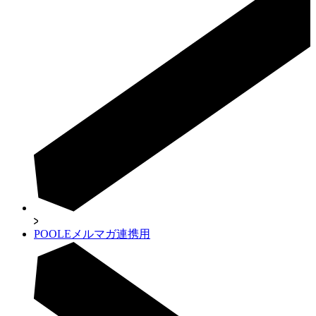
POOLEメルマガ連携用