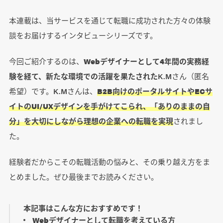
本連載は、当サービスを通じて転職に成功された方々の体験
談をお届けするインタビューシリーズです。
今回ご紹介するのは、
Webデザイナーとして4年間の実務経
験を経て、新たな環境での活躍を果たされた
K.Mさん（匿名
希望）です。K.Mさんは、
B2B向けのポータルサイトやECサ
イトのUI/UXデザインを手がけてこられ、「ありのままの自
分」を大切にしながら理想の企業への転職を実現
されまし
た。
経験者だからこその転職活動の悩みと、その乗り越え方をま
とめました。ぜひ最後までお読みください。
本記事はこんな方におすすめです！
Webデザイナーとして転職を考えている方