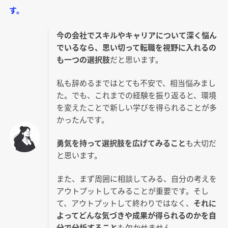
す。
今の会社でスキルやキャリアについて深く悩ん
でいるなら、思い切って転職を視野に入れるの
も一つの選択肢
だと思います。
私も辞めるまではとても不安で、相当悩みまし
た。でも、これまでの経験を振り返ると、環境
を変えたことで新しい学びを得られることが多
かったんです。
勇気を持って選択肢を広げてみること
も大切だ
と思います。
また、まず周囲に相談してみる、自分の考えを
アウトプットしてみることが重要です。そし
て、アウトプットして終わりではなく、
それに
よってどんな気づきや成果が得られるのかを自
分で分析すること
も欠かせません。