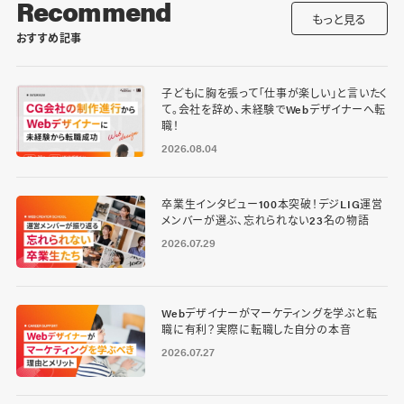
Recommend
もっと見る
おすすめ記事
子どもに胸を張って「仕事が楽しい」と言いたく
て。会社を辞め、未経験でWebデザイナーへ転
職！
2026.08.04
卒業生インタビュー100本突破！デジLIG運営
メンバーが選ぶ、忘れられない23名の物語
2026.07.29
Webデザイナーがマーケティングを学ぶと転
職に有利？実際に転職した自分の本音
2026.07.27