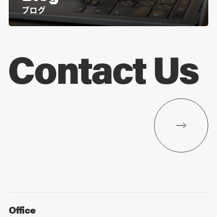
ブログ
Contact Us
Office