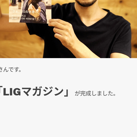
さんです。
「LIGマガジン」
が完成しました。