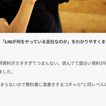
は
「LIGが何をやっている会社なのか」をわかりやすく
明資料がカタすぎてつまんない。読んでて面白い資料が
ました。
つまらないので教科書に落書きするコギャル”と同レベル