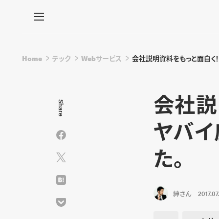
Home
テック
Webサービス
会社説明資料をもっと面白く！
会社説
Share
ヤバイ
た。
紳さん
2017.07