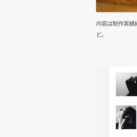
内容は制作実績
ど。