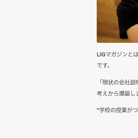
LIGマガジンと
です。
「現状の会社説
考えから爆誕し
“学校の授業が