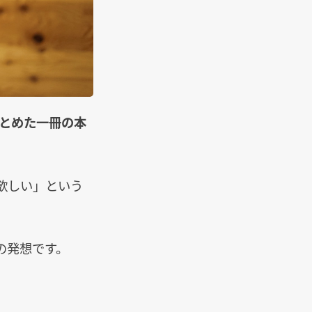
まとめた一冊の本
欲しい」という
の発想です。