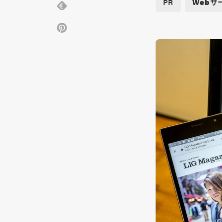
PR
Webサ