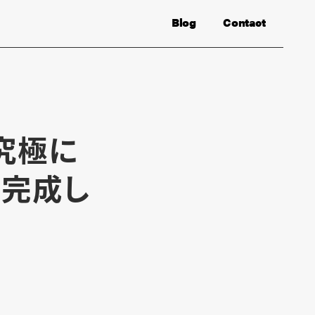
Blog
Contact
究極に
が完成し