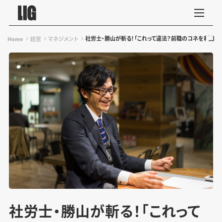
社労士・勝山が斬る！「これって違法？前職のコネを利用し、
Home
経営
マネジメント
社労士・勝山が斬る！「これって