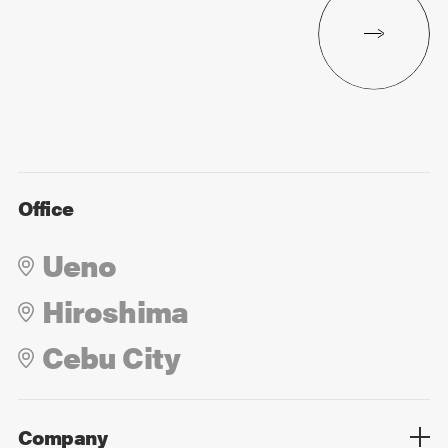
Office
Ueno
Hiroshima
Cebu City
Company