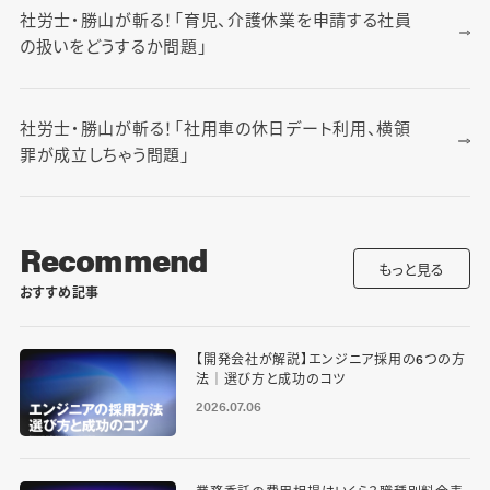
社労士・勝山が斬る！「育児、介護休業を申請する社員
の扱いをどうするか問題」
社労士・勝山が斬る！「社用車の休日デート利用、横領
罪が成立しちゃう問題」
Recommend
もっと見る
おすすめ記事
【開発会社が解説】エンジニア採用の6つの方
法｜選び方と成功のコツ
2026.07.06