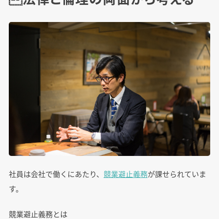
社員は会社で働くにあたり、
競業避止義務
が課せられていま
す。
競業避止義務とは