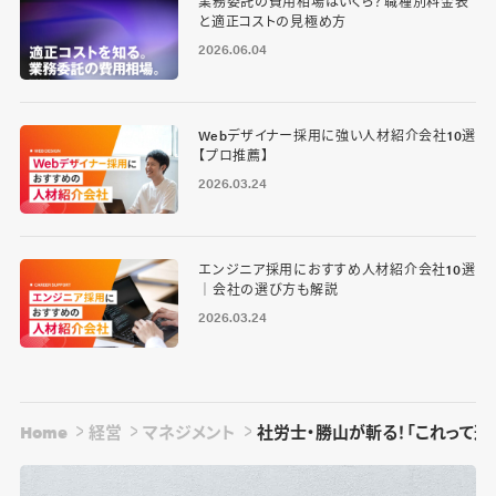
業務委託の費用相場はいくら？職種別料金表
と適正コストの見極め方
2026.06.04
Webデザイナー採用に強い人材紹介会社10選
【プロ推薦】
2026.03.24
エンジニア採用におすすめ人材紹介会社10選
｜会社の選び方も解説
2026.03.24
Home
経営
マネジメント
社労士・勝山が斬る！「これって違