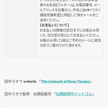
者のお名前[フルネーム]、お電話番号、メー
ルアドレスを記載の上、件名に[3/5イラスト
講座受講希望]と明記して頂きメールをご
送信ください。
【お支払いについて】
お支払いは開催日前日までにお振込み頂
くか、当日受付窓口にてお支払いください。
お振込み頂く口座はご予約のメールに返信
の形でご案内させて頂きます。
田中ラオウ website 「
The Artwork of Raou Tanaka
」
田中ラオウ監修 似顔絵販売 「
似顔絵制作ドットコム
」