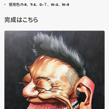
使用色:T-5、T-3、C-７、W-2、W-5
完成はこちら