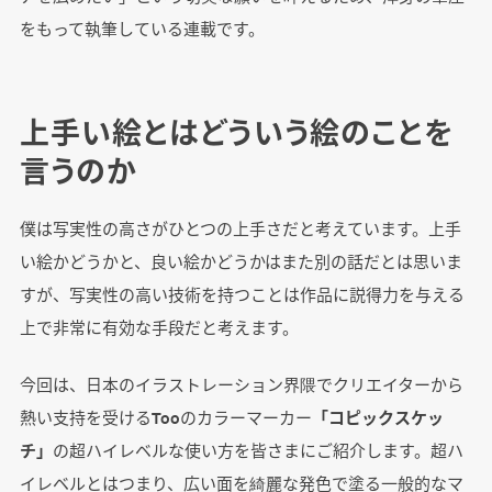
をもって執筆している連載です。
上手い絵とはどういう絵のことを
言うのか
僕は写実性の高さがひとつの上手さだと考えています。上手
い絵かどうかと、良い絵かどうかはまた別の話だとは思いま
すが、写実性の高い技術を持つことは作品に説得力を与える
上で非常に有効な手段だと考えます。
今回は、日本のイラストレーション界隈でクリエイターから
熱い支持を受けるTooのカラーマーカー
「コピックスケッ
チ」
の超ハイレベルな使い方を皆さまにご紹介します。超ハ
イレベルとはつまり、広い面を綺麗な発色で塗る一般的なマ