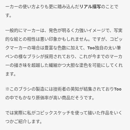
ーカーの使い方よりも更に踏み込んだ
リアル描写
のことで
す。
一般的にマーカーは、発色が明るく力強いイメージで、写実
的な絵との相性は悪い印象かもしれません。ですが、コピッ
クマーカーの場合は豊富な色数に加えて、Too独自の太い筆
ペンの様なブラシが採用されており、これが今までのマーカ
ーの描き味を超越した繊細かつ大胆な塗色を可能にしてくれ
ます。
※このブラシの製造には技術者の英知が結集されておりToo
の中でもかなり原価率が高い商品だそうです。
では実際に私がコピックスケッチを使って描いた作品をいく
つかご紹介します。