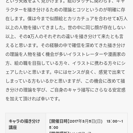
という失敗をよく見かけます。絵のタッチに関わらず、キャ
ラクターを描き分けるための理論とコツというのが明確に存
在します。僕は今まで似顔絵とカリカチュアを合わせて3万人
以上の人物を描いてきました。世の中に同じ顔が存在しない
以上、その3万人のそれぞれの違いを描き分けて来たとも言
えると思います。その経験の中で確信を深めてきた描き分け
の理論を人物を描く機会が多いイラストレーターや漫画家の
方、絵の職を目指している方々、イラストに携わる方々にシ
ェアしたいと思います。中にはセンスが良く、感覚で出来て
しまっている方もいるかと思いますが、この機会に改めて描
き分けの理論を学び、ご自身のキャラ描写にさらなる安定感
を加えて頂ければ幸いです。
キャラの描き分け
【開催日時】
2017年3月5日(日) 13：00～1
講座
5：00