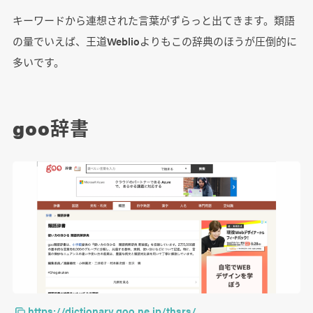
キーワードから連想された言葉がずらっと出てきます。類語
の量でいえば、王道Weblioよりもこの辞典のほうが圧倒的に
多いです。
goo辞書
https://dictionary.goo.ne.jp/thsrs/