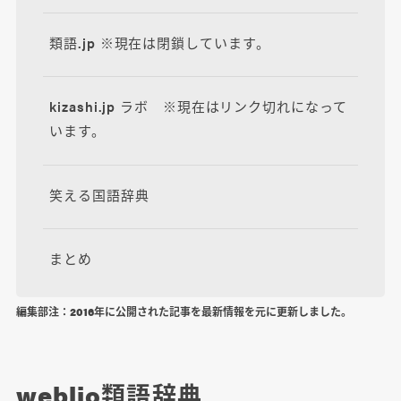
類語.jp ※現在は閉鎖しています。
kizashi.jp ラボ ※現在はリンク切れになって
います。
笑える国語辞典
まとめ
編集部注：2016年に公開された記事を最新情報を元に更新しました。
weblio類語辞典