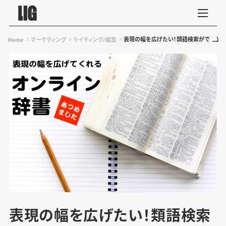
表現の幅を広げたい！類語検索ができるオ
Home
マーケティング
ライティング/編集
表現の幅を広げたい！類語検索