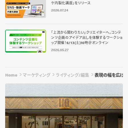
ケ内製化講座」をリリース
2026.07.24
「上流から関わりたい」クリエイターへ。コンテ
ンツ企画のアイデア出しを体験するワークショ
ップ開催！6/13(土)10時＠オンライン
2026.05.27
Home
マーケティング
ライティング/編集
表現の幅を広げた