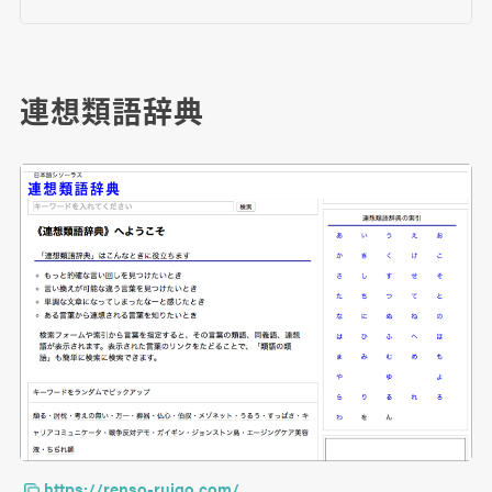
連想類語辞典
https://renso-ruigo.com/