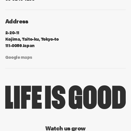
Address
2-20-11
Kojima, Taito-ku, Tokyo-to
111-0056 Japan
Google maps
Watch us grow