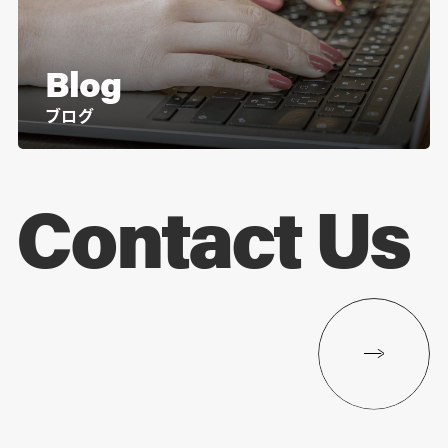
Blog
ブログ
Contact Us