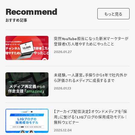
Recommend
もっと見る
おすすめ記事
突然YouTube担当になった新米マーケターが
登録者1万人増やすためにやったこと
2026.01.27
未経験、一人運営。手探りから1年で社内外か
ら評価されるメディアに成長するまで
2026.01.13
【アーカイブ配信決定】オウンドメディアを「採
用」に繋げる！LIGブログの採用成功モデル｜
無料ウェビナー
2025.12.04