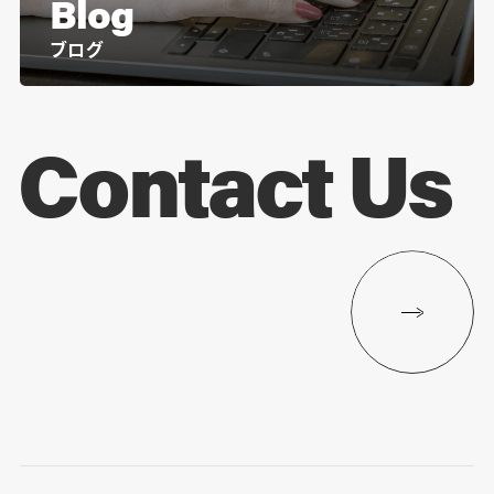
Blog
ブログ
Contact Us