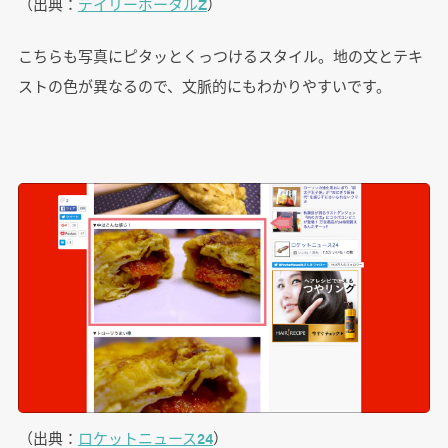
（出典：
デイリーポータルZ
）
こちらも写真にピタッとくっつけるスタイル。地の文とテキ
ストの色が異なるので、文脈的にもわかりやすいです。
（出典：
ロケットニュース24
）