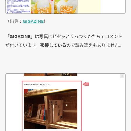
（出典：
GIGAZINE
）
「GIGAZINE」は写真にピタッとくっつくかたちでコメント
が付いています。
密接している
ので読み違えもありません。