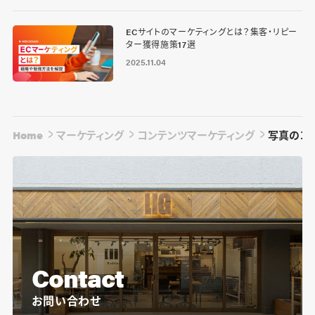
ECサイトのマーケティングとは？集客・リピー
ター獲得施策17選
2025.11.04
Home
マーケティング
コンテンツマーケティング
写真のコ
Contact
お問い合わせ