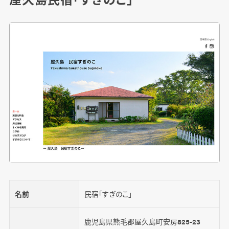
名前
民宿「すぎのこ」
鹿児島県熊毛郡屋久島町安房825-23