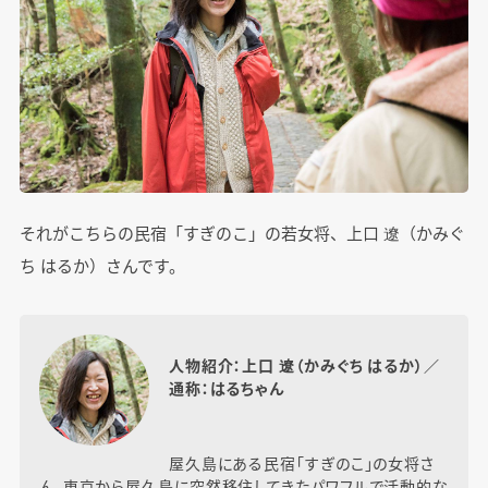
それがこちらの民宿「すぎのこ」の若女将、上口 遼（かみぐ
ち はるか）さんです。
人物紹介：上口 遼（かみぐち はるか）／
通称：はるちゃん
屋久島にある民宿「すぎのこ」の女将さ
ん。東京から屋久島に突然移住してきたパワフルで活動的な