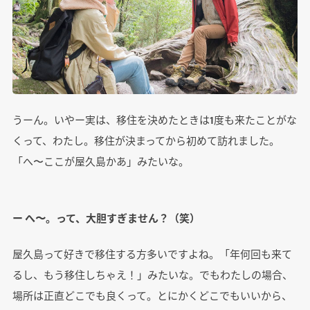
うーん。いやー実は、移住を決めたときは1度も来たことがな
くって、わたし。移住が決まってから初めて訪れました。
「へ〜ここが屋久島かあ」みたいな。
ー へ〜。って、大胆すぎません？（笑）
屋久島って好きで移住する方多いですよね。「年何回も来て
るし、もう移住しちゃえ！」みたいな。でもわたしの場合、
場所は正直どこでも良くって。とにかくどこでもいいから、