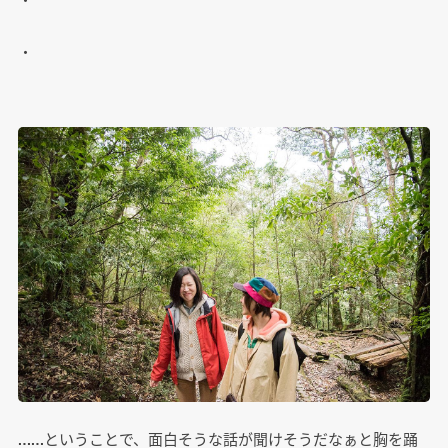
・
……ということで、面白そうな話が聞けそうだなぁと胸を踊