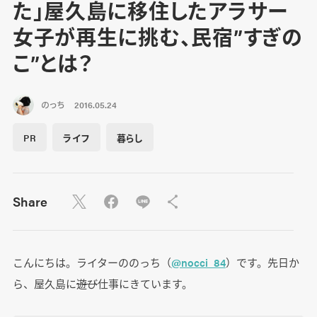
た」屋久島に移住したアラサー
女子が再生に挑む、民宿”すぎの
こ”とは？
のっち
2016.05.24
PR
ライフ
暮らし
Share
こんにちは。ライターののっち（
@nocci_84
）です。先日か
ら、屋久島に
遊び
仕事にきています。