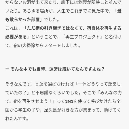
からないお酒が出て来たり、廊下には剥製が所狭しと並んで
いたり。あらゆる場所が、人生でこれまでに見た中で、「
最
も散らかった部屋
」でした。
これは、「
ただ宿の引き継ぎではなくて、宿自体を再生する
必要がある
」ということで、「再生プロジェクト」と名付け
て、宿の大掃除からスタートしました。
ー そんな中でも当時、運営は続いてたんですよね？
そうなんです。言葉を選ばなければ「一体どうやって運営し
ていたの？」と不思議なくらいでした。そこで「みんなの力
で、宿を再生させよう！」ってSNSを使って呼びかけたら全
国から学生の子や、屋久島が好きな方が集まって、助けてく
れたんです。