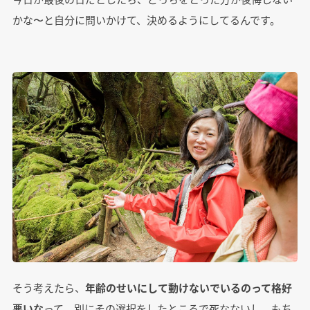
かな〜と自分に問いかけて、決めるようにしてるんです。
そう考えたら、
年齢のせいにして動けないでいるのって格好
悪いな
って。別にその選択をしたところで死なないし。もち