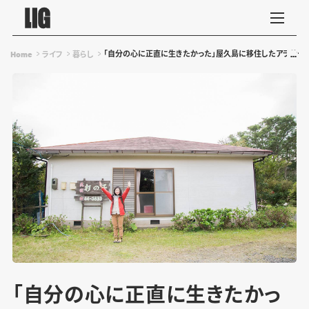
「自分の心に正直に生きたかった」屋久島に移住したアラサー女
Home
ライフ
暮らし
「自分の心に正直に生きたかっ