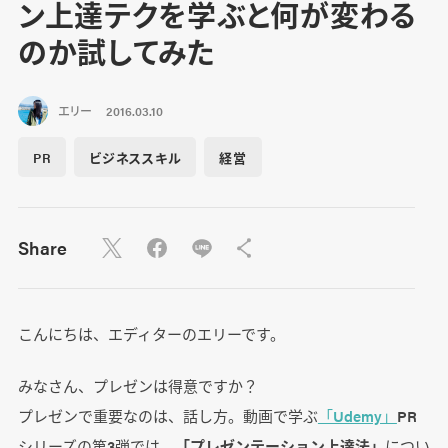
ン上達テクを学ぶと何が変わる
のか試してみた
エリー
2016.03.10
PR
ビジネススキル
経営
Share
こんにちは、エディターのエリーです。
みなさん、プレゼンは得意ですか？
プレゼンで重要なのは、話し方。動画で学ぶ
「Udemy」
PR
シリーズの第3弾では、
「プレゼンテーション上達法」
につい