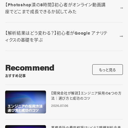
【Photoshop漬の8時間】初心者がオンライン動画講
座でどこまで成長できるか試してみた
【解析結果はどう変わる？】初心者がGoogle アナリテ
ィクスの基礎を学ぶ
Recommend
もっと見る
おすすめ記事
【開発会社が解説】エンジニア採用の6つの方
法｜選び方と成功のコツ
2026.07.06
業務委託の費用相場はいくら？職種別料金表