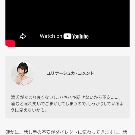
ユリナーシュカ・コメント
滑舌があまり良くないし、ハキハキ話せないから不安……。
噛むと照れ笑いでごまかしてしまうので、しっかりしているよ
うに見えないかも。
確かに、話し手の不安がダイレクトに伝わってきますし、話