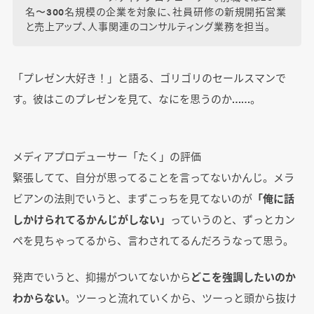
名〜300名規模の企業を対象に、社員研修の新規開拓営業
と売上アップ、人事関連のコンサルティング業務を担当。
「プレゼン大好き！」と語る、ゴリゴリのセールスマンで
す。彼はこのプレゼンを見て、なにを思うのか……。
メディアプロデューサー「たく」の評価
緊張してて、自分が思ってることを言ってないかんじ。メラ
ビアンの法則でいうと、まずこっちを見てないのが
「俺に話
しかけられてるかんじがしない」
っていうのと、ずっとカン
ペを見ちゃってるから、言わされてるんだろうなって思う。
発声でいうと、抑揚がついてないから
どこを強調したいのか
わからない
。ツーっと流れていくから、ツーっと頭から抜け