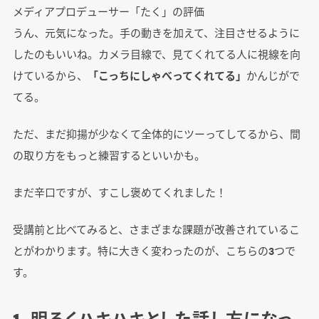
メディアプロデューサー「たく」の評価
うん、元気になった。手の動きを加えて、注目させるように
したのもいいね。カメラ目線で、見てくれてる人に視線を向
けているから、
「こっちにしゃべってくれてる」
かんじがで
てる。
ただ、まだ抑揚が少なくて全体的にツーってしてるから、間
の取り方をもっと練習するといいかも。
まだ辛口ですが、すこし褒めてくれました！
受講前と比べてみると、さまざまな課題が改善されているこ
とがわかります。特に大きく変わったのが、こちらの3つで
す。
1. 明るくハキハキとした話し方になっ