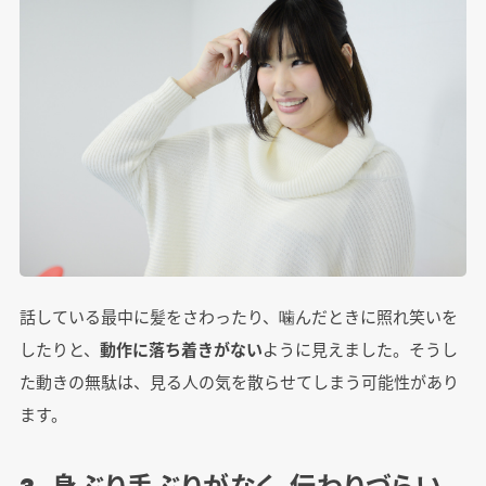
話している最中に髪をさわったり、噛んだときに照れ笑いを
したりと、
動作に落ち着きがない
ように見えました。そうし
た動きの無駄は、見る人の気を散らせてしまう可能性があり
ます。
3. 身ぶり手ぶりがなく、伝わりづらい