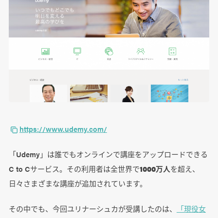
https://www.udemy.com/
「Udemy」は誰でもオンラインで講座をアップロードできる
C to Cサービス。その利用者は全世界で
1000万人
を超え、
日々さまざまな講座が追加されています。
その中でも、今回ユリナーシュカが受講したのは、
「現役女