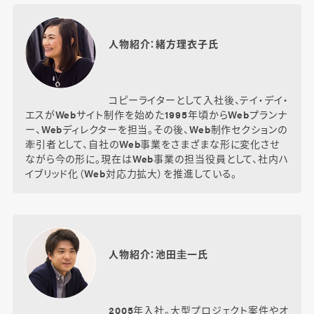
人物紹介：緒方理衣子氏
コピーライターとして入社後、テイ・デイ・
エスがWebサイト制作を始めた1995年頃からWebプランナ
ー、Webディレクターを担当。その後、Web制作セクションの
牽引者として、自社のWeb事業をさまざまな形に変化させ
ながら今の形に。現在はWeb事業の担当役員として、社内ハ
イブリッド化（Web対応力拡大）を推進している。
人物紹介：池田圭一氏
2005年入社。大型プロジェクト案件やオ