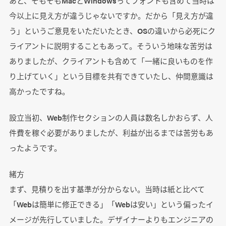
あと、そもそもMacとWindowsってフォントも含めて当時は
今以上に見え方が違うじゃないですか。だから「見え方が違
う」というご意見をいただいたとき、OSの違いから必死にク
ライアントに説明することもあって。そういう地味な苦労は
ありましたが、クライアントも含めて「一緒に良いものを作
り上げていく」という目標を共有できていたし、仲間意識は
高かったですね。
設立当初、Web制作セクションの人員は数名しかおらず、人
件費を稼ぐ必要がありましたが、利益が出るまでは苦労もあ
ったようです。
緒方
まず、見積りを出す基準が分からない。当時は紙と比べて
「Webは簡単に修正できる」「Webは安い」という偏ったイ
メージが先行していました。デザイナーよりもエンジニアの