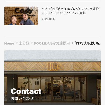
セブで会ってきた！LIGブログをいつも支えてく
れるエンジニア・ジョンソンの素顔
2026.06.17
Home
未分類
POOLEメルマガ連携用
「ITバブルよりも
Contact
お問い合わせ