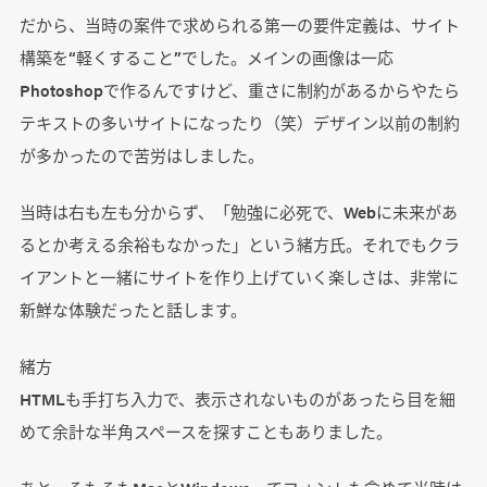
だから、当時の案件で求められる第一の要件定義は、サイト
構築を“軽くすること”でした。メインの画像は一応
Photoshopで作るんですけど、重さに制約があるからやたら
テキストの多いサイトになったり（笑）デザイン以前の制約
が多かったので苦労はしました。
当時は右も左も分からず、「勉強に必死で、Webに未来があ
るとか考える余裕もなかった」という緒方氏。それでもクラ
イアントと一緒にサイトを作り上げていく楽しさは、非常に
新鮮な体験だったと話します。
緒方
HTMLも手打ち入力で、表示されないものがあったら目を細
めて余計な半角スペースを探すこともありました。