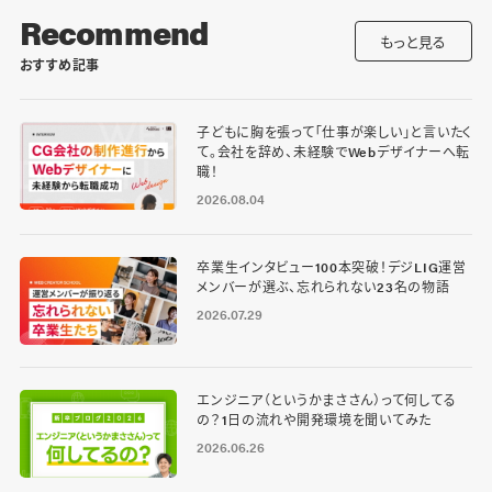
Recommend
もっと見る
おすすめ記事
子どもに胸を張って「仕事が楽しい」と言いたく
て。会社を辞め、未経験でWebデザイナーへ転
職！
2026.08.04
卒業生インタビュー100本突破！デジLIG運営
メンバーが選ぶ、忘れられない23名の物語
2026.07.29
エンジニア（というかまささん）って何してる
の？1日の流れや開発環境を聞いてみた
2026.06.26