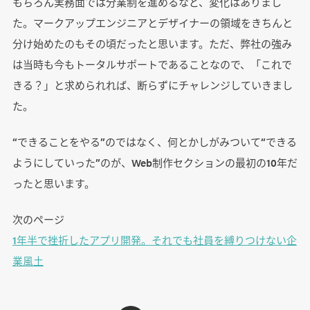
もちろん実務面では分業制を進めるなど、変化はありまし
た。マークアップエンジニアとデザイナーの領域をきちんと
分け始めたのもその頃だったと思います。ただ、弊社の強み
は当時も今もトータルサポートであることなので、「これで
きる？」と求められれば、断らずにチャレンジしていきまし
た。
“できることをやる”のではなく、何とかしがみついて“できる
ようにしていった”のが、Web制作セクションの最初の10年だ
ったと思います。
次のページ
1年半で挫折したアプリ開発。それでも社員を縛りつけない企
業風土