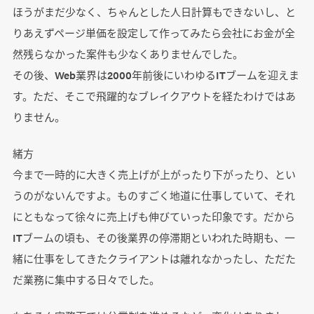
ほうがまだ少なく、ちゃんとした人日計算もできないし、と
りあえずページ単価を設定して作ってみたら会社にお金が全
然残らなかった案件も少なくありませんでした。
その後、Web業界は2000年前後にいわゆるITブームを迎えま
す。ただ、そこで飛躍的なブレイクアウトを経たわけではあ
りません。
緒方
今まで一時的に大きく売上げが上がったり下がったり、とい
うのがないんですよ。ものすごく地道に仕事していて、それ
にともなって徐々に売上げも伸びていった印象です。だから
ITブームの頃も、その後業界の停滞期といわれた時期も、一
緒に仕事をしてきたクライアントは離れなかったし、ただた
だ業務に集中する日々でした。