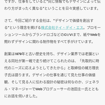
ですが、仕事をしていると“同じ情報でもデザインによって伝
わり方がまったく異なる”ということを日々実感しています。
さて、今回ご紹介する会社は、“デザインで価値を創出す
る”という理念を掲げる
株式会社テイ・デイ・エス
。プロモー
ションツールからブランドロゴなどのCI/VIまで、紙やWebを
問わずデザインに関わる制作物をすべて手がけています。
創業は1979年と古い歴史を持ち、デザイン業界では老舗とい
える同社が第一戦で走り続けてこられたのは、「先取的に時
代のニーズに応えようとしてきたから」と取締役の緒方理衣
子氏は語ります。デザインの仕事を通じて見た仕事の価値
観、そして見る人に伝わる設計の秘密は何なのか、ジェネラ
ル・マネージャーでWebプロデューサーの池田圭一氏ととも
にお話を伺いました。