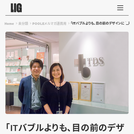
「ITバブルよりも、目の前のデザインに必死
Home
未分類
POOLEメルマガ連携用
「ITバブルよりも、目の前のデザ