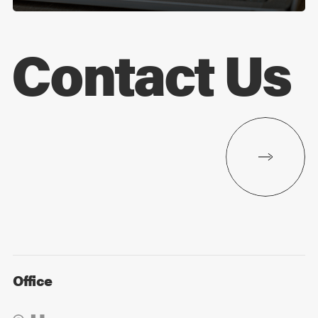
Contact Us
Office