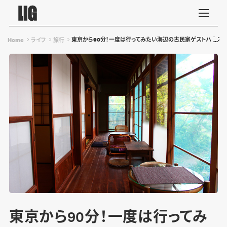
東京から90分！一度は行ってみたい海辺の古民家ゲストハウスで
Home
ライフ
旅行
東京から90分！一度は行ってみ