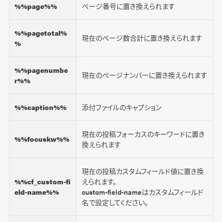
%%page%%
ページ番号に置き換えられます
%%pagetotal%
現在のページ数合計に置き換えられます
%
%%pagenumbe
現在のページナンバーに置き換えられます
r%%
%%caption%%
添付ファイルのキャプション
現在の投稿フォーカスのキーワードに置き
%%focuskw%%
換えられます
現在の投稿カスタムフィールド値に置き換
%%cf_custom-fi
えられます。
eld-name%%
custom-field-nameはカスタムフィールド
名で設定してください。