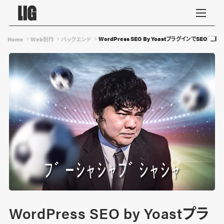
WordPress SEO By YoastプラグインでSE
Home
Web制作
バックエンド
WordPress SEO by Yoastプラ