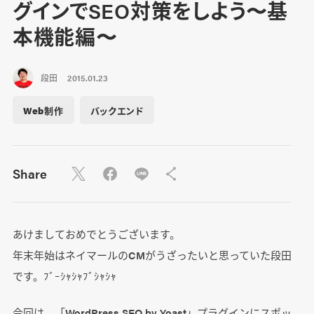
グインでSEO対策をしよう〜基
本機能編〜
段田
2015.01.23
Web制作
バックエンド
Share
あけましておめでとうございます。
年末年始はネイマールのCMがうざったいと思っていた段田
です。ﾌﾞｰｼｬｼｬﾌﾞｼｬｼｬ
今回は、「WordPress SEO by Yoast」プラグインにスポッ