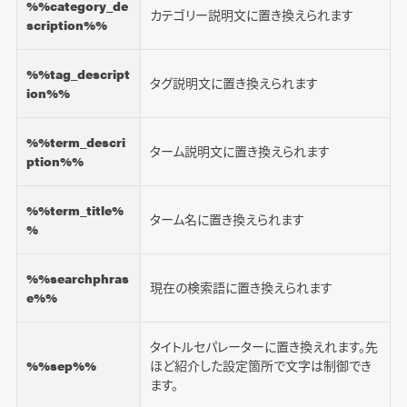
%%category_de
カテゴリー説明文に置き換えられます
scription%%
%%tag_descript
タグ説明文に置き換えられます
ion%%
%%term_descri
ターム説明文に置き換えられます
ption%%
%%term_title%
ターム名に置き換えられます
%
%%searchphras
現在の検索語に置き換えられます
e%%
タイトルセパレーターに置き換えれます。先
%%sep%%
ほど紹介した設定箇所で文字は制御でき
ます。