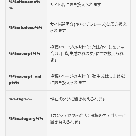
%%sitename%
サイト名に置き換えられます
%
サイト説明文(キャッチフレーズ)に置き換え
%%sitedesc%%
られます
投稿/ページの抜粋（または存在しない場
%%excerpt%%
合は、自動生成されます）に置き換えられ
ます
%%excerpt_onl
投稿/ページの抜粋（自動生成はしません）
y%%
に置き換えられます
%%tag%%
現在のタグに置き換えられます
（カンマで区切られた）投稿のカテゴリーに
%%category%%
置き換えられます