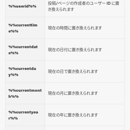
投稿/ページの作成者のユーザー ID に置
%%userid%%
き換えられます
%%currenttim
現在の時間に置き換えられます
e%%
%%currentdat
現在の日付に置き換えられます
e%%
%%currentda
現在の日で置き換えられます
y%%
%%currentmont
現在の月に置き換えられます
h%%
%%currentyea
現在の年に置き換えられます
r%%